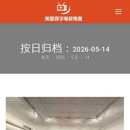
按日归档：
2026-05-14
首页
2026
5 月
14
您在这里：