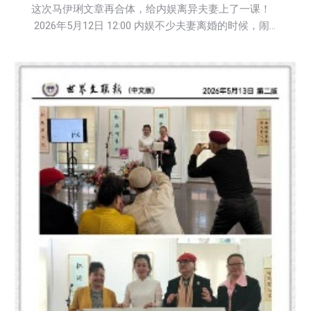
这次马伊琍文章再合体，给内娱离异夫妻上了一课！
2026年5月12日 12:00 内娱不少夫妻离婚的时候，闹…