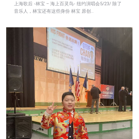
上海歌后 -林宝 – 海上百灵鸟- 纽约演唱会5/23/ 除了
音乐人，林宝还有这些身份 林宝 原创…