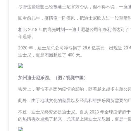
尽管这些臆想已经被迪士尼官方否认，但不得不说，一座
回看前几年，疫情像一阵疾风，把迪士尼吹入过一段至暗
相比 2018 年的高光时刻——迪士尼总公司年净利润达到了 
年递减。
2020 年，迪士尼总公司净亏损了 28.6 亿美元，出现
迪士尼，更是闭园超过了 400 天。
加州迪士尼乐园。（图 / 视觉中国）
实际上，哪怕不是因为疫情的影响，随着越来越多主题公
此外，由于地域文化的差异以及经营和维护乐园所需要的
不过，迪士尼终究还是迪士尼。自从 2023 年全球疫情趋
的热情再次点燃了起来，尤其是上海迪士尼乐园，更是一