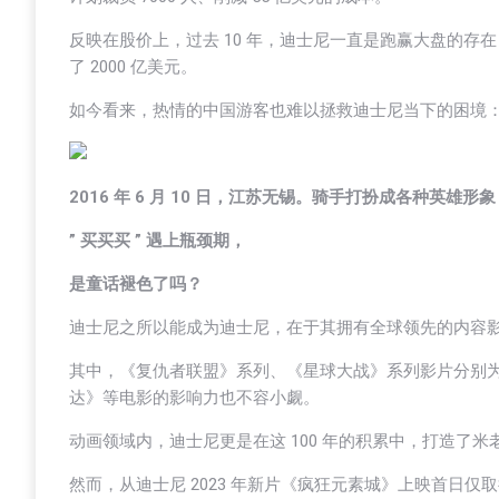
反映在股价上，过去 10 年，迪士尼一直是跑赢大盘的存在
了 2000 亿美元。
如今看来，热情的中国游客也难以拯救迪士尼当下的困境
2016 年 6 月 10 日，江苏无锡。骑手打扮成各种英雄
” 买买买 ” 遇上瓶颈期，
是童话褪色了吗？
迪士尼之所以能成为迪士尼，在于其拥有全球领先的内容影
其中，《复仇者联盟》系列、《星球大战》系列影片分别为迪
达》等电影的影响力也不容小觑。
动画领域内，迪士尼更是在这 100 年的积累中，打造了米
然而，从迪士尼 2023 年新片《疯狂元素城》上映首日仅取得