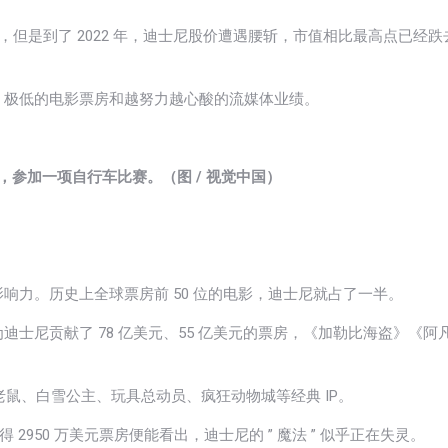
，但是到了 2022 年，迪士尼股价遭遇腰斩，市值相比最高点已经跌
：极低的电影票房和越努力越心酸的流媒体业绩。
形象，参加一项自行车比赛。（图 / 视觉中国）
响力。历史上全球票房前 50 位的电影，迪士尼就占了一半。
士尼贡献了 78 亿美元、55 亿美元的票房，《加勒比海盗》《阿
老鼠、白雪公主、玩具总动员、疯狂动物城等经典 IP。
 2950 万美元票房便能看出，迪士尼的 ” 魔法 ” 似乎正在失灵。