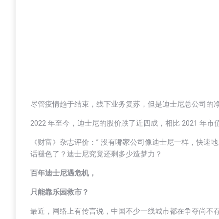
尽管疫情趋于结束，线下业务复苏，但是迪士尼总公司的净利率却
2022 年至今，迪士尼的股价跌了近四成，相比 2021 年
《财富》杂志评价：” 没有哪家公司像迪士尼一样，快速地
话褪色了？迪士尼究竟还剩多少造梦力？
百年迪士尼遇危机，
只能靠乐园救市？
最近，网络上有传言说，中国不少一线城市都在争夺尚不存在