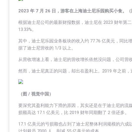
2023 年 7 月 26 日，游客在上海迪士尼乐园购买小食。（
根据迪士尼公司的最新财报数据，迪士尼在 2023 财年第二
13.33%。
其中，迪士尼乐园业务板块的收入约 77.76 亿美元，同比
据了迪士尼营收的 1/3 以上。
从营收增速上看，迪士尼的营收增长依然没问题，公司营收
然而，迪士尼真正的问题，却出在盈利上。2019 年之前，迪
（图 / 视觉中国）
要深究其盈利能力下滑的原因，其实还是在于迪士尼的流媒体
损额高达 17.1 亿美元，比 2019 财年同期翻了 2 倍还多。
17.1 亿美元的亏损额也占到了迪士尼整体利润规模的六
计划裁员 7000 人、削减 55 亿美元的成本。