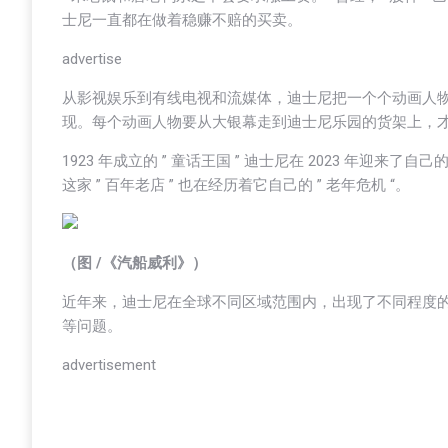
士尼一直都在做着稳赚不赔的买卖。
advertise
从影视娱乐到有线电视和流媒体，迪士尼把一个个动画人物
现。每个动画人物要从大银幕走到迪士尼乐园的货架上，
1923 年成立的 ” 童话王国 ” 迪士尼在 2023 年迎
这家 ” 百年老店 ” 也在经历着它自己的 ” 老年危机 “。
（图 /《汽船威利》）
近年来，迪士尼在全球不同区域范围内，出现了不同程度的裁员
等问题。
advertisement