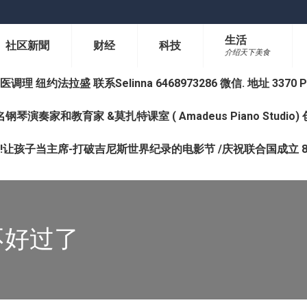
生活
社区新聞
财经
科技
介绍天下美食
纽约法拉盛 联系Selinna 6468973286 微信. 地址 3370 Prince 
钢琴演奏家和教育家 &莫扎特课室 ( Amadeus Piano Studi
让孩子当主席-打破吉尼斯世界纪录的电影节 /庆祝联合国成立 8
不好过了