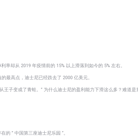
从 2019 年疫情前的 15% 以上滑落到如今的 5% 左右。
市值的最高点，迪士尼已经跌去了 2000 亿美元。
从王子变成了青蛙。” 为什么迪士尼的盈利能力下滑这么多？难道是
的 ” 中国第三座迪士尼乐园 “。