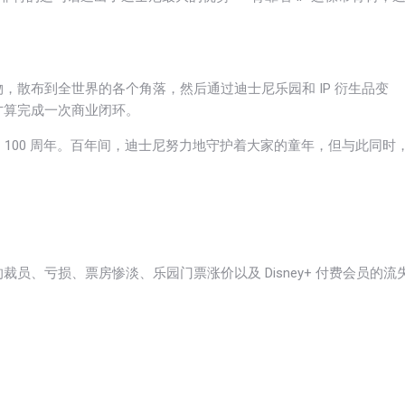
，散布到全世界的各个角落，然后通过迪士尼乐园和 IP 衍生品变
才算完成一次商业闭环。
来了自己的 100 周年。百年间，迪士尼努力地守护着大家的童年，但与此同时
、亏损、票房惨淡、乐园门票涨价以及 Disney+ 付费会员的流