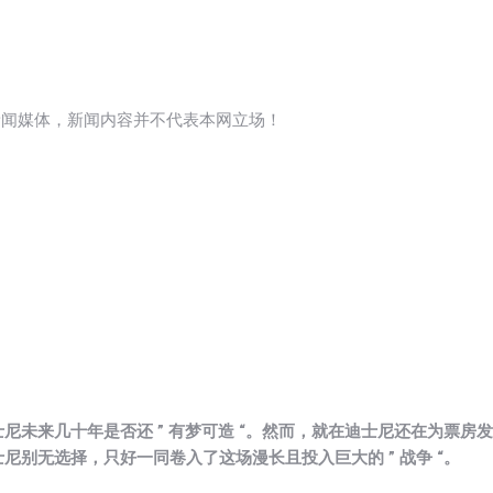
新闻媒体，新闻内容并不代表本网立场！
未来几十年是否还 ” 有梦可造 “。然而，就在迪士尼还在为票房发
别无选择，只好一同卷入了这场漫长且投入巨大的 ” 战争 “。