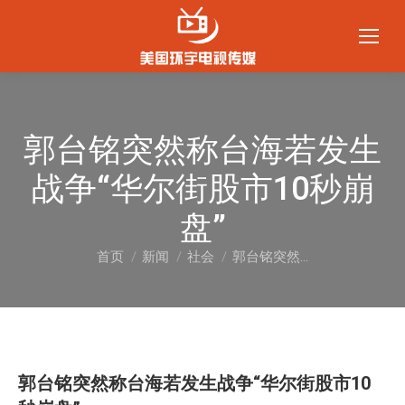
郭台铭突然称台海若发生
战争“华尔街股市10秒崩
盘”
首页
新闻
社会
郭台铭突然…
您在这里：
郭台铭突然称台海若发生战争“华尔街股市10