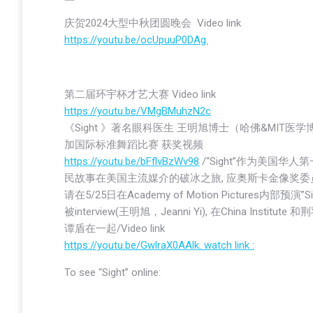
庆贺2024大型中秋团圆晚会 Video link
https://youtu.be/ocUpuuP0DAg.
第二届环宇杯才艺大赛 Video link
https://youtu.be/VMgBMuhzN2c
《Sight 》著名眼科医生 王明旭博士（哈佛&MIT医
加国际标准舞蹈比赛 获奖视频
https://youtu.be/bFflvBzWv98
/“Sight”作为美国华人
民故事在美国主流媒介的破冰之旅, 应奥斯卡金像奖委
请在5/25日在Academy of Motion Pictures内部预演”Si
被interview(王明旭，Jeanni Yi), 在China Institute
谭盾在一起/Video link
https://youtu.be/GwlraX0AAlk. watch link :
To see “Sight” online: