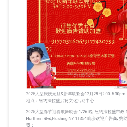
2025大型庆庆元旦&新年联欢会12月28日2:00-5:30pm
地点：纽约法拉盛启扬文化活动中心
2025大型春节迎春歌舞晚会 1/26 晚. 纽约法拉盛市政 13
Northern Blvd,Flushing NY 11354.晚会欢迎广告商, 
盟：