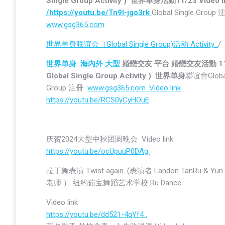
Single Group Activity ) 世界单身活動11/23 Video l
/https://youtu.be/Tn9I-jgo3rk
Global Single Group
www.gsg365.com
世界单身联谊会（Global Single Group)活动 Activity :
/
世界单身
海內外 大型
婚戀交友 平台 婚戀交友活動 11
Global Single Group Activity ) 世界单身
聯谊會Global
Group 注冊
www.gsg365.com .Video link
https://youtu.be/RCS0yCyHOuE
庆贺2024大型中秋团圆晚会 Video link
https://youtu.be/ocUpuuP0DAg.
拉丁舞表演 Twist again. (表演者 Landon TanRu & Yun l
老师 ） 纽约茹宝舞蹈艺术学校 Ru Dance
Video link
https://youtu.be/dd521-4qYf4 .