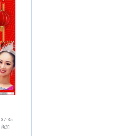
7-35
赞助商加