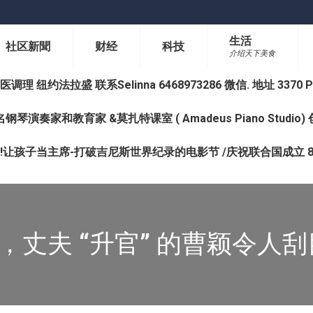
生活
社区新聞
财经
科技
介绍天下美食
纽约法拉盛 联系Selinna 6468973286 微信. 地址 3370 Prince 
钢琴演奏家和教育家 &莫扎特课室 ( Amadeus Piano Studi
让孩子当主席-打破吉尼斯世界纪录的电影节 /庆祝联合国成立 8
，丈夫 “升官” 的曹颖令人刮