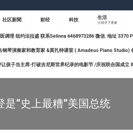
生活
社区新聞
财经
科技
介绍天下美食
纽约法拉盛 联系Selinna 6468973286 微信. 地址 3370 Prince 
钢琴演奏家和教育家 &莫扎特课室 ( Amadeus Piano Studi
让孩子当主席-打破吉尼斯世界纪录的电影节 /庆祝联合国成立 8
登是“史上最糟”美国总统