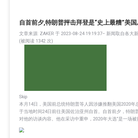
自首前夕,特朗普抨击拜登是“史上最糟”美国
文章来源: ZAKER 于
2023-08-24 19:19:37
– 新闻取自各大
(被阅读
1342
次)
Skip
本月14日，美国前总统特朗普等人因涉嫌推翻美国2020
于当地时间24日前往美国佐治亚州自首。自首前夕，特朗
对他的访谈内容。他在采访中重申，2020年大选“是一场