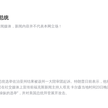
总统
新闻媒体，新闻内容并不代表本网立场！
年总统选举佐治亚州结果被该州一大陪审团起诉。特朗普日前表示，他
普在社交媒体上宣传前福克斯新闻主持人塔克·卡尔森当地时间23日晚
被操纵的选举”，并对美国总统拜登展开攻击。