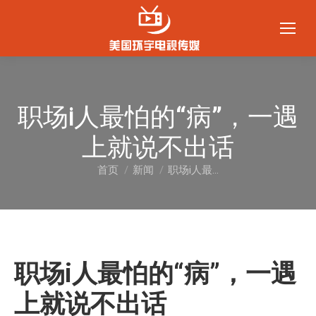
职场i人最怕的“病”，一遇
上就说不出话
首页
新闻
职场i人最…
您在这里：
职场i人最怕的“病”，一遇
上就说不出话