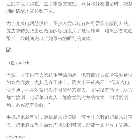
让她对电话沟通产生了本能的抗拒。只有和好友通话时，她紧
绷的情绪才能松弛下来。
为了克服电话恐惧症，不少人尝试过各种可爱又心酸的方法。
皮皮曾特意把自己最爱的歌曲设为了电话铃声，结果这首歌在
很长一段时间内成了她最害怕听到的旋律。
（图/pexels）
当然，并非所有人都抗拒电话沟通。也有部分人偏爱实时通话
的直白高效，尤其是在工作上。网友小王就表示：“我喜欢电
话沟通，不喜欢微信发消息的弯来绕去。文字没有感情，双方
都在揣测。电话单刀直入，能察觉到对方的情绪，沟通更顺
畅，不容易有误解。”
手机越来越智能，通信越来越便捷，可为什么我们却越来越谨
慎，越来越疏离？当铃声响起的时候，好像一切都有了答案。
advertise