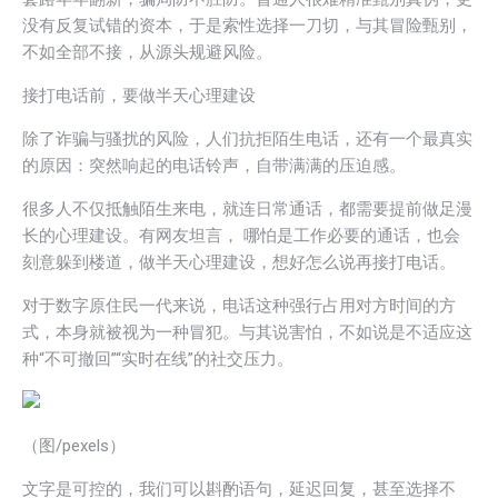
没有反复试错的资本，于是索性选择一刀切，与其冒险甄别，
不如全部不接，从源头规避风险。
接打电话前，要做半天心理建设
除了诈骗与骚扰的风险，人们抗拒陌生电话，还有一个最真实
的原因：突然响起的电话铃声，自带满满的压迫感。
很多人不仅抵触陌生来电，就连日常通话，都需要提前做足漫
长的心理建设。有网友坦言， 哪怕是工作必要的通话，也会
刻意躲到楼道，做半天心理建设，想好怎么说再接打电话。
对于数字原住民一代来说，电话这种强行占用对方时间的方
式，本身就被视为一种冒犯。与其说害怕，不如说是不适应这
种“不可撤回”“实时在线”的社交压力。
（图/pexels）
文字是可控的，我们可以斟酌语句，延迟回复，甚至选择不