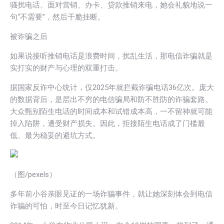
骚扰电话。面对营销、办卡、贷款推销来电，她会礼貌地说一
句“不需要”，然后干脆挂断。
被诈骗之后
如果说接听推销电话是浪费时间，扰乱生活，那电信诈骗就是
实打实的财产与心理的双重打击。
据国家反诈中心统计，仅2025年就拦截诈骗电话36亿次。庞大
的数据背后，是层出不穷的电信骗局和防不胜防的诈骗套路。
大众甄别陌生电话的时间成本和试错成本高，一不留神就可能
掉入陷阱，遭受财产损失。因此，拒接陌生电话成了门槛最
低、最为稳妥的避坑方式。
（图/pexels）
多年前小谷亲眼见证的一场诈骗事件，就让她深刻体会到电信
诈骗的可怕，时至今日记忆犹新。