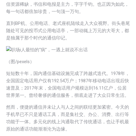
信资源稀缺，书信和电报是主力，字字千钧。也正因为如此，
每一句话都倍加珍贵，一句顶一万句。
直到BP机、公用电话、老式座机陆续走入大众视野。街头巷尾
随处可见的投币式公用电话亭，一部动辄上万元的大哥大，都
是独属于那个时代的通信印记。
（图/pexels）
短短数十年，国内通信基础设施完成了跨越式迭代。1978年，
全国固定电话用户仅有192.54万户；1987年移动电话出现后快
速普及；2017年末，全国电话用户规模达到16.11亿户，位居
世界第一。曾经奢侈的通信服务，彻底走进了大众日常生活。
然而，便捷的通信并未让人与人之间的联结更加紧密。今天的
手机早已不只是通话工具，而是集社交、办公、消费、出行等
功能于一体。多元化的线上沟通取代了传统通话，也让手机最
原始的通话功能渐渐沦为边缘。