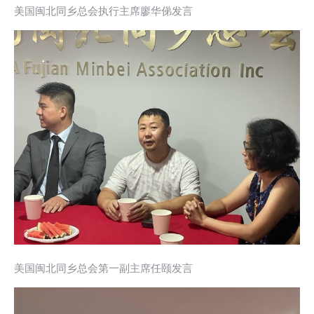
美国闽北同乡总会执行主席廖华俤发言
美国闽北同乡总会第一副主席任颐发言