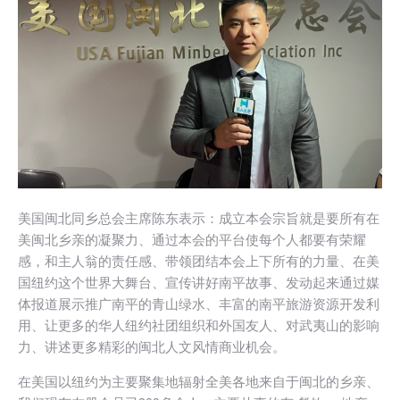
美国闽北同乡总会主席陈东表示：成立本会宗旨就是要所有在
美闽北乡亲的凝聚力、通过本会的平台使每个人都要有荣耀
感，和主人翁的责任感、带领团结本会上下所有的力量、在美
国纽约这个世界大舞台、宣传讲好南平故事、发动起来通过媒
体报道展示推广南平的青山绿水、丰富的南平旅游资源开发利
用、让更多的华人纽约社团组织和外国友人、对武夷山的影响
力、讲述更多精彩的闽北人文风情商业机会。
在美国以纽约为主要聚集地辐射全美各地来自于闽北的乡亲、