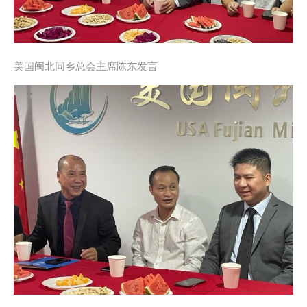
美国闽北同乡总会主席陈东发言