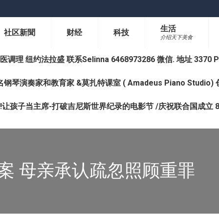
生活
社区新聞
财经
科技
介绍天下美食
纽约法拉盛 联系Selinna 6468973286 微信. 地址 3370 Prince 
钢琴演奏家和教育家 &莫扎特课室 ( Amadeus Piano Studi
让孩子当主席-打破吉尼斯世界纪录的电影节 /庆祝联合国成立 8
案 母亲承认疏忽照顾重罪