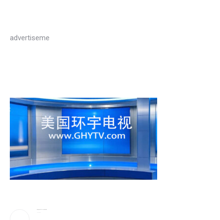
advertiseme
蔡崇信妻子吴明华，资产50亿喜欢珠宝收藏
2026-08-09