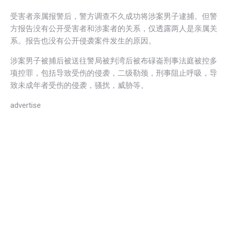
受害者亲属报警后，警方调查不久成功将涉案男子逮捕。但警
方报告没有公开受害者和涉案者的关系，仅透露两人是亲属关
系。报告也没有公开侵袭案件发生的原因。
涉案男子被捕后被送往警局被判湾后被布碌崙刑事法庭被控多
项控罪，包括导致受伤的侵袭，二级勒颈，刑事阻止呼吸，导
致未成年者受伤的侵袭，骚扰，威胁等。
advertise