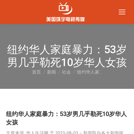
纽约华人家庭暴力：53岁
男几乎勒死10岁华人女孩
首页
新闻
社会
纽约华人家…
您在这里：
纽约华人家庭暴力：53岁男几乎勒死10岁华人
女孩
文章来源: 华人生活网 于
2023-08-03
– 新闻取自各大新闻媒