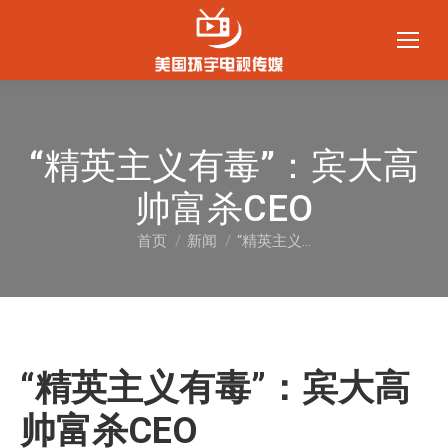
“精英主义有毒”：宾大高
帅富杀CEO
首页
新闻
“精英主义…
您在这里：
“精英主义有毒”：宾大高
帅富杀CEO