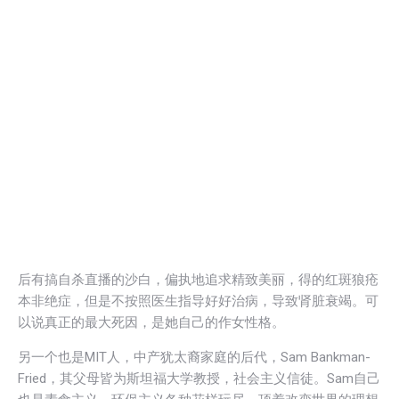
后有搞自杀直播的沙白，偏执地追求精致美丽，得的红斑狼疮
本非绝症，但是不按照医生指导好好治病，导致肾脏衰竭。可
以说真正的最大死因，是她自己的作女性格。
另一个也是MIT人，中产犹太裔家庭的后代，Sam Bankman-
Fried，其父母皆为斯坦福大学教授，社会主义信徒。Sam自己