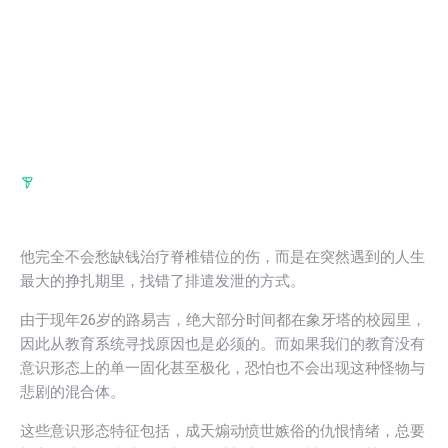
他完全不会愁缺钱治疗脊椎错位的伤，而是在突然遇到的人生
最大的挣扎期里，找错了排遣发泄的方式。
由于现年26岁的路易吉，绝大部分时间都在象牙塔的校园里，
因此从教育系统寻找原因也是必须的。而如果我们的教育没有
意识形态上的单一固化甚至极化，恐怕也不会出现这种怪物与
悲剧的混合体。
这些意识形态特征包括，成天煽动愤世嫉俗的仇恨情绪，总要