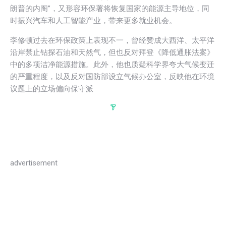
朗普的内阁”，又形容环保署将恢复国家的能源主导地位，同
时振兴汽车和人工智能产业，带来更多就业机会。
李修顿过去在环保政策上表现不一，曾经赞成大西洋、太平洋
沿岸禁止钻探石油和天然气，但也反对拜登《降低通胀法案》
中的多项洁净能源措施。此外，他也质疑科学界夸大气候变迁
的严重程度，以及反对国防部设立气候办公室，反映他在环境
议题上的立场偏向保守派
advertisement