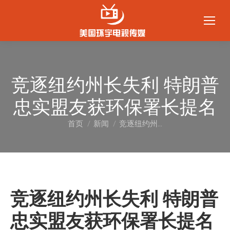
竞逐纽约州长失利 特朗普
忠实盟友获环保署长提名
首页
新闻
竞逐纽约州…
您在这里：
竞逐纽约州长失利 特朗普
忠实盟友获环保署长提名