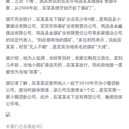
赌，之后“下海”。因其所在的宜宾市筠连县某镇煤矿资源丰
富，从2000年起，应某某便开始开起了煤矿厂。
据不完全统计，应某某名下煤矿企业至少有9家，是筠连县小
寨煤业有限公司、宜宾市和泰矿业有限责任公司、筠连县金鑫
煤业有限公司、筠连县金源矿业有限责任公司等多家煤业公司
的法定代表人。“到处都有他的煤矿。”多位村民表示，说起应
某某，村里“无人不晓”，是宜宾当地有名的煤矿“大佬”。
据介绍，他为人低调，未经常回村，老家仅剩其父居住。直到
几年前，当地小煤矿接连关闭，应某某改行。而此前他曾一度
被传为当地“首富”。
据记者了解，应某某还曾和他人一起于2010年开办小额贷款
公司。据当时媒体报道，该公司注册资金1个亿，是宜宾第一
家小额贷款公司。此外，应某某名下还有商贸公司、融资担保
公司等。
未履行总金额超4亿