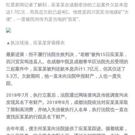
红星新闻记者了解到，应某某在成都牵涉的三起案件欠款本息
达1.7亿元，而其总欠款已超4亿。他曾是四川宜宾当地煤矿“大
佬”，一度被民间传为是当地的“首富”。
▲执法现场，应某某穿着睡衣
最新进展：拒不履行法院生效判决，“老赖”被拘15日应某某，
四川宜宾筠连县人。在成都中院及成都青羊区法院先后受理的
三起案件中，应某某被判还款本息共计1.7亿元，但其仅还了
5.3万。欠款期间，他一直未向法院申报财产，人也一度失
踪。
2018年7月，执行立案后，法院通过网络查询及传统调查均未
发现其名下有财产。2018年8月，成都法院依法对应某某采取
了限制高消费，并纳入失信被执行人名单，执行法院也一直在
查找应某某的行踪及名下财产。
去年年底，债主何某某向法院提供了应某某踪迹。循着线索，