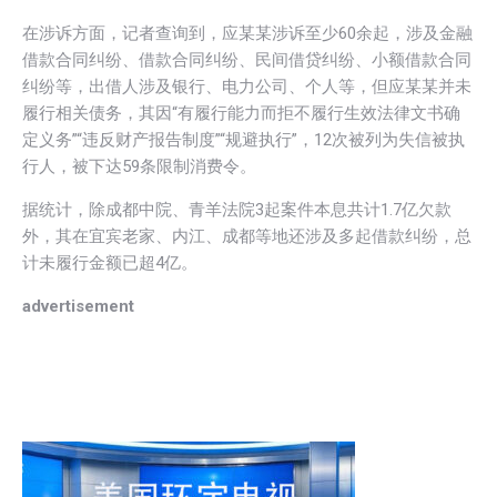
在涉诉方面，记者查询到，应某某涉诉至少60余起，涉及金融
借款合同纠纷、借款合同纠纷、民间借贷纠纷、小额借款合同
纠纷等，出借人涉及银行、电力公司、个人等，但应某某并未
履行相关债务，其因“有履行能力而拒不履行生效法律文书确
定义务”“违反财产报告制度”“规避执行”，12次被列为失信被执
行人，被下达59条限制消费令。
据统计，除成都中院、青羊法院3起案件本息共计1.7亿欠款
外，其在宜宾老家、内江、成都等地还涉及多起借款纠纷，总
计未履行金额已超4亿。
advertisement