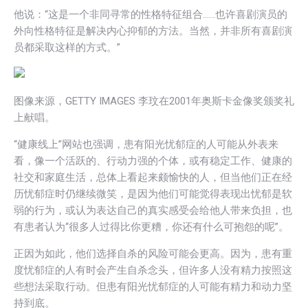
他说：“这是一个非同寻常的性格特征组合……也许喜剧演员的
外向性格特征是解决内心抑郁的方法。当然，并非所有喜剧演
员都采取这样的方式。”
图像来源，GETTY IMAGES 李玟在2001年奥斯卡金像奖颁奖礼
上献唱。
“健康线上”网站也强调，患有阳光忧郁症的人可能从外表来
看，像一个活跃的、行动力强的个体，或有稳定工作、健康的
社交和家庭生活，总体上看起来颇愉快的人，但当他们正在经
历忧郁症时仍继续微笑，是因为他们可能觉得表现出忧郁是软
弱的行为，或认为表达自己的真实感受会给他人带来负担，也
有患者认为“很多人过得比你更糟，你还有什么可抱怨的呢”。
正因为如此，他们选择自杀的风险可能会更高。因为，患有重
度忧郁症的人有时会产生自杀念头，但许多人没有精力按照这
些想法采取行动。但患有阳光忧郁症的人可能有精力和动力坚
持到底。