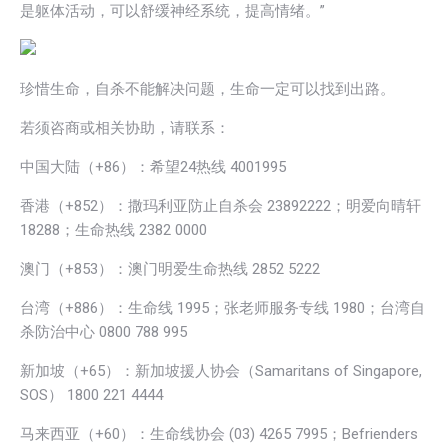
是躯体活动，可以舒缓神经系统，提高情绪。”
珍惜生命，自杀不能解决问题，生命一定可以找到出路。
若须咨商或相关协助，请联系：
中国大陆（+86）：希望24热线 4001995
香港（+852）：撒玛利亚防止自杀会 23892222；明爱向晴轩
18288；生命热线 2382 0000
澳门（+853）：澳门明爱生命热线 2852 5222
台湾（+886）：生命线 1995；张老师服务专线 1980；台湾自
杀防治中心 0800 788 995
新加坡（+65）：新加坡援人协会（Samaritans of Singapore,
SOS） 1800 221 4444
马来西亚（+60）：生命线协会 (03) 4265 7995；Befrienders