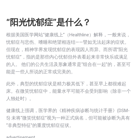
“阳光忧郁症”是什么？
根据美国医学网站“健康线上”（Healthline）解释，一般来说，
忧郁症与悲伤、嗜睡和绝望相连结——譬如无法起床的症状。
但现在，精神学界发现忧郁症的表现因人而异。而所谓“阳光
忧郁症”，指的是那些内心忧郁但外表看起来非常快乐或满足
的人。 他们的公共生活及形象通常是“组合在一起”的，甚至可
能是一些人所说的正常或完美的。
此外，典型的忧郁症状是精力极其低下，甚至早上都很难起
床。在微笑忧郁症中，能量水平可能不会受到影响（除非一个
人独处时）。
健康线上强调，医学界的《精神疾病诊断与统计手册》(DSM-
5) 未将“微笑忧郁症”视为一种正式病名，但可能被诊断为具有
“非典型特征”的重度忧郁症征状。
advertisement