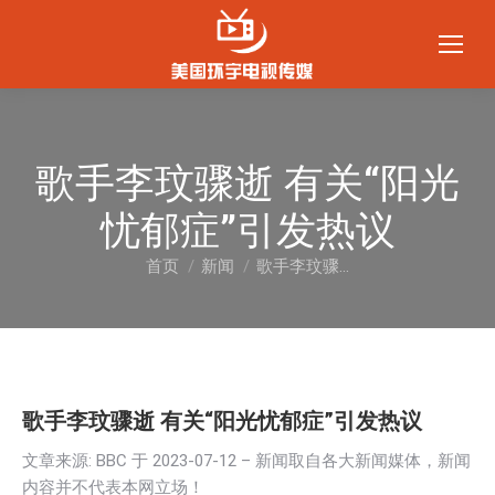
歌手李玟骤逝 有关“阳光
忧郁症”引发热议
首页
新闻
歌手李玟骤…
您在这里：
歌手李玟骤逝 有关“阳光忧郁症”引发热议
文章来源: BBC 于
2023-07-12
– 新闻取自各大新闻媒体，新闻
内容并不代表本网立场！