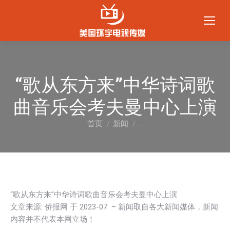
“歌从东方来”中华诗词歌
曲音乐会考夫曼中心上演
首页
新闻
̶…
您在这里：
“歌从东方来”中华诗词歌曲音乐会考夫曼中心上演
文章来源: 侨报网 于
2023-07
– 新闻取自各大新闻媒体，新闻
内容并不代表本网立场！