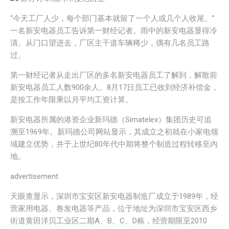
“今天工厂人少，每个部门基本就留了一个人或几个人收尾。”
一名新安电器员工告诉第一财经记者。雨中的新安电器显得冷
清。从门口望进去，厂区主干道车辆稀少，偶有几名员工路
过。
第一财经记者从走出厂区的多名新安电器员工了解到，解散前
新安电器员工人数900余人。8月17日员工已收到经济补偿金，
是按工作年限乘以月平均工资计算。
新安电器所属的港资企业新玛德（Simatelex）集团历史可追
溯至1969年。新玛德公司网站显示，其成立之初就在小家电领
域建立优势，并于上世纪80年代中期将整个制造过程转移至内
地。
advertisement
天眼查显示，深圳市宝安区新安电器制造厂成立于1989年，经
营家用电器、卷发电器等产品，位于地址为深圳市宝安区西乡
街道黄田洋贝工业区二期A、B、C、D栋，经营期限至2010