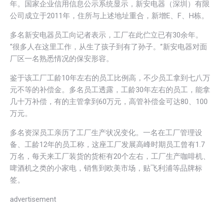
年。国家企业信用信息公示系统显示，新安电器（深圳）有限
公司成立于2011年，住所与上述地址重合，新增E、F、H栋。
多名新安电器员工向记者表示，工厂在此伫立已有30余年。
“很多人在这里工作，从生了孩子到有了孙子。”新安电器对面
厂区一名熟悉情况的保安形容。
鉴于该工厂工龄10年左右的员工比例高，不少员工拿到七八万
元不等的补偿金。多名员工透露，工龄30年左右的员工，能拿
几十万补偿，有的主管拿到60万元，高管补偿金可达80、100
万元。
多名资深员工亲历了工厂生产状况变化。一名在工厂管理设
备、工龄12年的员工称，这座工厂发展高峰时期员工曾有1.7
万名，每天来工厂装货的货柜有20个左右，工厂生产咖啡机、
啤酒机之类的小家电，销售到欧美市场，贴飞利浦等品牌标
签。
advertisement