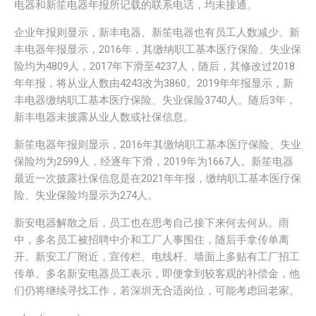
电器和新笙电器年报所记载的联系电话，均未接通。
企业年报则显示，新丰电器、新笙电器也有员工人数减少。新
丰电器年报显示，2016年，其缴纳职工基本医疗保险、失业保
险均为4809人，2017年下滑至4237人，随后，其修改过2018
年年报，将从业人数由4243改为3860。2019年年报显示，新
丰电器缴纳职工基本医疗保险、失业保险3740人。随后3年，
新丰电器未披露从业人数或社保信息。
新笙电器年报则显示，2016年其缴纳职工基本医疗保险、失业
保险均为2599人，经逐年下滑，2019年为1667人。新笙电器
最近一次披露社保信息是在2021年年报，缴纳职工基本医疗保
险、失业保险均显示为274人。
新安电器解散之后，员工也在思考自己接下来何去何从。雨
中，多名员工被招聘中介和工厂人事围住，随后手拿传单离
开。新安工厂附近，宣传栏、电线杆、墙面上多贴有工厂招工
传单。多名新安电器员工表示，即便拿到较客观的补偿金，他
们仍将继续寻找工作，若深圳无合适岗位，可能考虑回老家。