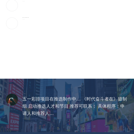
2026-08-05
轰伊朗5个月，美军2款长程飞弹爆「几乎用光」！
2026-08-05
CCTV《爱在天地间》
五一彩排项目在推选制作中… 《时代奋斗者在》摄制
组 启动推选人才和节目 推荐可联系： 具体程序：申
请人和推荐人…
2023-04-14