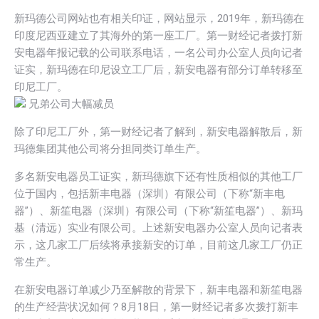
新玛德公司网站也有相关印证，网站显示，2019年，新玛德在
印度尼西亚建立了其海外的第一座工厂。第一财经记者拨打新
安电器年报记载的公司联系电话，一名公司办公室人员向记者
证实，新玛德在印尼设立工厂后，新安电器有部分订单转移至
印尼工厂。
兄弟公司大幅减员
除了印尼工厂外，第一财经记者了解到，新安电器解散后，新
玛德集团其他公司将分担同类订单生产。
多名新安电器员工证实，新玛德旗下还有性质相似的其他工厂
位于国内，包括新丰电器（深圳）有限公司（下称“新丰电
器”）、新笙电器（深圳）有限公司（下称“新笙电器”）、新玛
基（清远）实业有限公司。上述新安电器办公室人员向记者表
示，这几家工厂后续将承接新安的订单，目前这几家工厂仍正
常生产。
在新安电器订单减少乃至解散的背景下，新丰电器和新笙电器
的生产经营状况如何？8月18日，第一财经记者多次拨打新丰