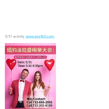
5/31 activity.
www.gsg365.com.