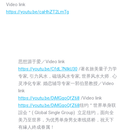
Video link
https://youtu.be/caHhZT2LmTg
思想源于爱／Video link
https://youtu.be/CfdL7NIkU30
/著名旅美量子力学
专家, 引力风水，磁场风水专家, 世界风水大师 . 心
灵净化专家. 婚恋辅导专家一郭伯昱教授／Video
link
https://youtu.be/DjMGqoQfZ68
/Video link
https://youtu.be/DjMGqoQfZ68
纽约＂世界单身联
誼会＂( Global Single Group) 立足纽约，面向全
美乃至世界，为优秀单身男女牽线搭桥，祝天下
有緣人終成眷属！