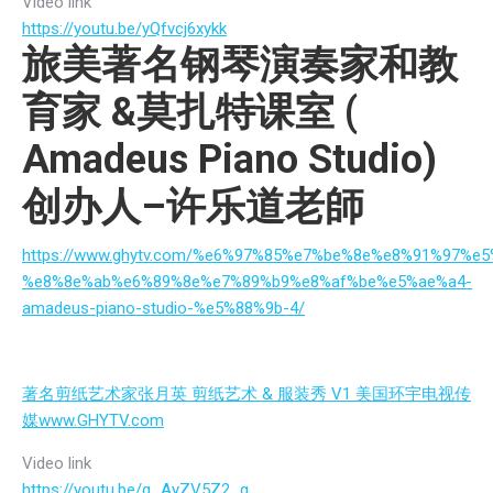
Video link
https://youtu.be/yQfvcj6xykk
旅美著名钢琴演奏家和教
育家 &莫扎特课室 (
Amadeus Piano Studio)
创办人–许乐道老師
https://www.ghytv.com/%e6%97%85%e7%be%8e%e8%91%97
%e8%8e%ab%e6%89%8e%e7%89%b9%e8%af%be%e5%ae%a4-
amadeus-piano-studio-%e5%88%9b-4/
著名剪纸艺术家张月英 剪纸艺术 & 服装秀 V1 美国环宇电视传
媒www.GHYTV.com
Video link
https://youtu.be/g_AyZV5Z2_g