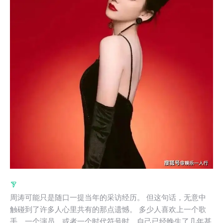
周涛可能只是随口一提当年的采访经历。 但这句话，无意中
触碰到了许多人心里共有的那点遗憾。 多少人喜欢上一个歌
手、一个演员，或者一个时代符号时，自己已经晚生了几年甚