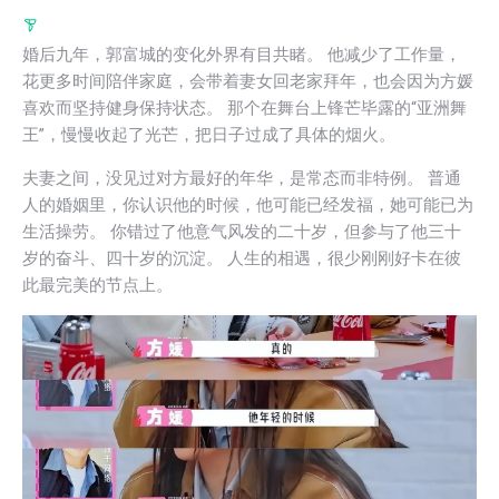
婚后九年，郭富城的变化外界有目共睹。 他减少了工作量，
花更多时间陪伴家庭，会带着妻女回老家拜年，也会因为方媛
喜欢而坚持健身保持状态。 那个在舞台上锋芒毕露的“亚洲舞
王”，慢慢收起了光芒，把日子过成了具体的烟火。
夫妻之间，没见过对方最好的年华，是常态而非特例。 普通
人的婚姻里，你认识他的时候，他可能已经发福，她可能已为
生活操劳。 你错过了他意气风发的二十岁，但参与了他三十
岁的奋斗、四十岁的沉淀。 人生的相遇，很少刚刚好卡在彼
此最完美的节点上。