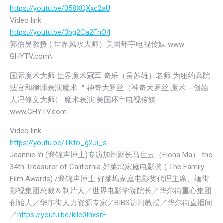
https://youtu.be/058XQXxc2aU
Video link
https://youtu.be/3bg2Ca2FnO4
郭伯昱教授 ( 世界风水大师）美国环宇电视传媒 www
GHYTV.com\
国际魔术大师 世界魔术冠军 奇乐（吴苏雄）老师 为纽约高院
法官和律师表演魔术 ＂神奇大罗丝（神奇大罗丝 魔术－创始
人冯修文大师） 魔术表演 美国环宇电视传媒
www.GHYTV.com
Video link
https://youtu.be/TKto_g2Ji_s
Jeannie Yi (裔锦声博士)专访加州财长马世云（Fiona Ma） the
34th Treasurer of California 好莱坞家庭电影奖 ( The Family
Film Awards) /裔锦声博士 好莱坞家庭电影奖代理主席、缅街
影视集团总裁＆制片人／世界电影学院院长／华尔街重心集团
创始人／华尓街人力资源专家／BIBS访问教授／华尔街直播间
／
https://youtu.be/kllc0IhxsrE