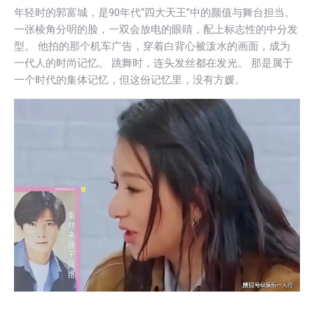
年轻时的郭富城，是90年代“四大天王”中的颜值与舞台担当。
一张棱角分明的脸，一双会放电的眼睛，配上标志性的中分发
型。 他拍的那个机车广告，穿着白背心被泼水的画面，成为
一代人的时尚记忆。 跳舞时，连头发丝都在发光。 那是属于
一个时代的集体记忆，但这份记忆里，没有方媛。