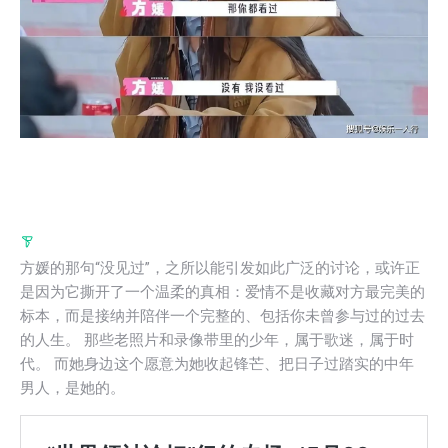
方媛的那句“没见过”，之所以能引发如此广泛的讨论，或许正
是因为它撕开了一个温柔的真相：爱情不是收藏对方最完美的
标本，而是接纳并陪伴一个完整的、包括你未曾参与过的过去
的人生。 那些老照片和录像带里的少年，属于歌迷，属于时
代。 而她身边这个愿意为她收起锋芒、把日子过踏实的中年
男人，是她的。