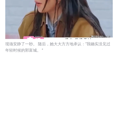
现场安静了一秒。 随后，她大大方方地承认：“我确实没见过
年轻时候的郭富城。 ”