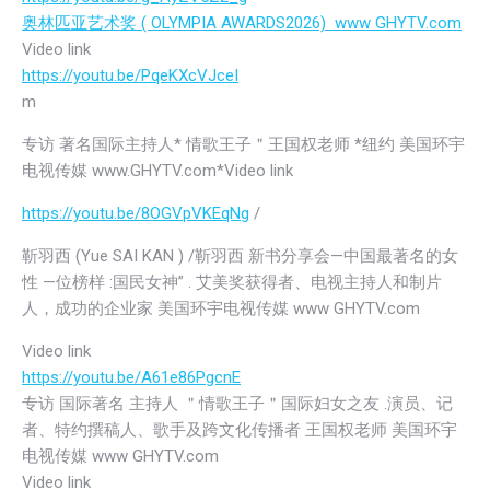
奥林匹亚艺术奖 ( OLYMPIA AWARDS2026) www GHYTV.com
Video link
https://youtu.be/PqeKXcVJceI
m
专访 著名国际主持人* 情歌王子＂王国权老师 *纽约 美国环宇
电视传媒 www.GHYTV.com*Video link
https://youtu.be/8OGVpVKEqNg
/
靳羽西 (Yue SAI KAN ) /靳羽西 新书分享会—中国最著名的女
性 —位榜样 :国民女神” . 艾美奖获得者、电视主持人和制片
人，成功的企业家 美国环宇电视传媒 www GHYTV.com
Video link
https://youtu.be/A61e86PgcnE
专访 国际著名 主持人 ＂情歌王子＂国际妇女之友 .演员、记
者、特约撰稿人、歌手及跨文化传播者 王国权老师 美国环宇
电视传媒 www GHYTV.com
Video link