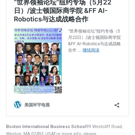
Boston International Business School
99 Westcliff Road,
Weston, MA 02493, USAFor more info, please