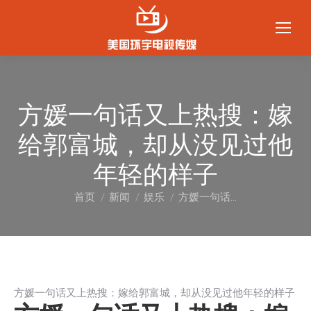
方媛一句话又上热搜：嫁
给郭富城，却从没见过他
年轻的样子
首页
新闻
娱乐
方媛一句话…
您在这里：
方媛一句话又上热搜：嫁给郭富城，却从没见过他年轻的样子