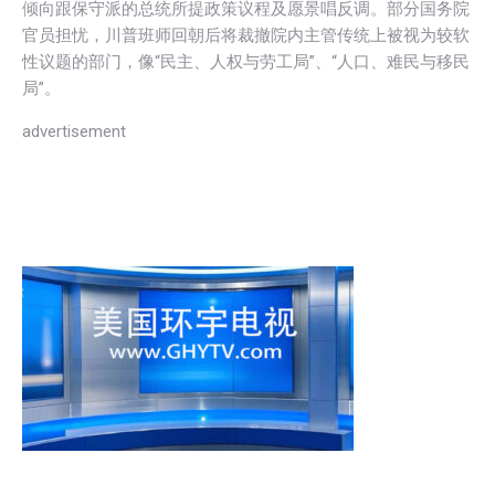
倾向跟保守派的总统所提政策议程及愿景唱反调。部分国务院
官员担忧，川普班师回朝后将裁撤院内主管传统上被视为较软
性议题的部门，像“民主、人权与劳工局”、“人口、难民与移民
局”。
advertisement