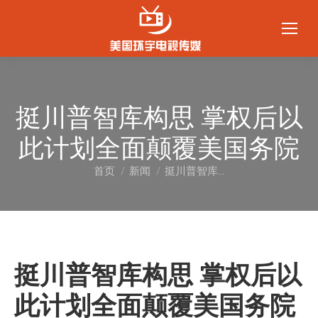
挺川普智库构思 掌权后以
此计划全面颠覆美国务院
首页
新闻
挺川普智库…
您在这里：
挺川普智库构思 掌权后以
此计划全面颠覆美国务院