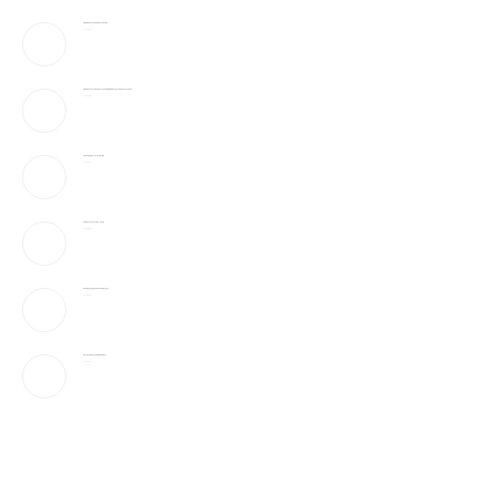
特朗普签署针对出生公民权的行政令 严打“生育旅游”
2026-08-07
特朗普签署针对出生公民权的行政令 严打“生育旅游” 特朗普签署针对出生公民权的行政令 严打“生育旅游”
2026-08-07
宇树IPO的财富盛宴，注定只有少数人赚到
2026-08-07
川普签署2命令 打击出生公民权、生育旅游…
2026-08-07
美科学家首次用AI创造自然界不存在的病毒 引发担忧
2026-08-07
美媒：签证申请要交“社交足迹” 美国审查范围扩大
2026-08-07