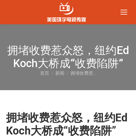
拥堵收费惹众怒，纽约Ed
Koch大桥成“收费陷阱”
首页
新闻
拥堵收费惹…
您在这里：
拥堵收费惹众怒，纽约Ed
Koch大桥成“收费陷阱”