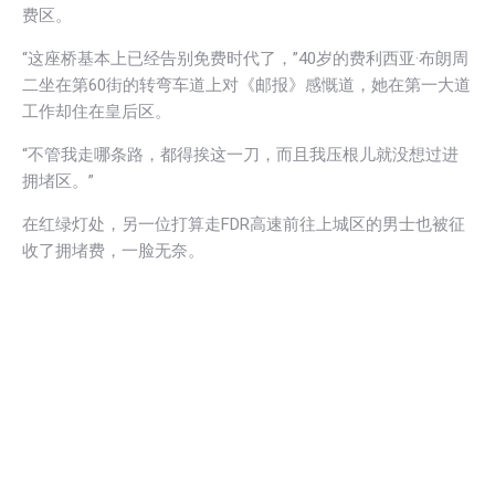
费区。
“这座桥基本上已经告别免费时代了，”40岁的费利西亚·布朗周
二坐在第60街的转弯车道上对《邮报》感慨道，她在第一大道
工作却住在皇后区。
“不管我走哪条路，都得挨这一刀，而且我压根儿就没想过进
拥堵区。”
在红绿灯处，另一位打算走FDR高速前往上城区的男士也被征
收了拥堵费，一脸无奈。