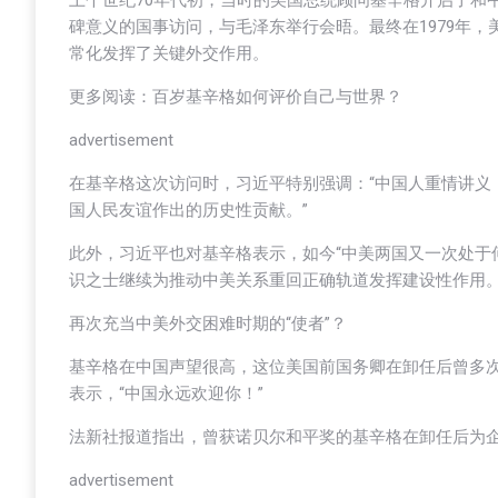
上个世纪70年代初，当时的美国总统顾问基辛格开启了和中
碑意义的国事访问，与毛泽东举行会晤。最终在1979年
常化发挥了关键外交作用。
更多阅读：百岁基辛格如何评价自己与世界？
advertisement
在基辛格这次访问时，习近平特别强调：“中国人重情讲义
国人民友谊作出的历史性贡献。”
此外，习近平也对基辛格表示，如今“中美两国又一次处于
识之士继续为推动中美关系重回正确轨道发挥建设性作用。
再次充当中美外交困难时期的“使者”？
基辛格在中国声望很高，这位美国前国务卿在卸任后曾多
表示，“中国永远欢迎你！”
法新社报道指出，曾获诺贝尔和平奖的基辛格在卸任后为
advertisement