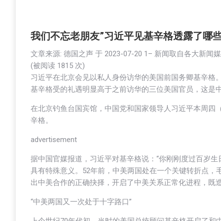
我们不忘老朋友”习近平见基辛格透露了哪
文章来源: 德国之声 于
2023-07-20 1
– 新闻取自各大新闻
(被阅读 1
815
次)
习近平在北京会见以私人身份访华的美国前国务卿基辛格。
基辛格受的礼遇明显高于之前访华的三位美国官员，这是
在北京钓鱼台国宾馆，中国党和国家领导人习近平本周四（
辛格。
advertisement
据中国官媒报道，习近平对基辛格说：“你刚刚度过百岁生
具有特殊意义。52年前，中美两国处在一个关键转折点，
出中美合作的正确抉择，开启了中美关系正常化进程，既造
“中美两国又一次处于十字路口”