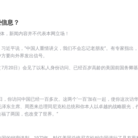
些信息？
媒体，新闻内容并不代表本网立场！
习近平说，“中国人重情讲义，我们不会忘记老朋友”。有专家指出
中方要向外界发出信号。
7月20日）会见了以私人身份访问、已经百岁高龄的美国前国务卿基
日，你访问中国已经一百多次。这两个‘一百’加在一起，使你这次访
毛泽东主席、周恩来总理同尼克松总统和你本人以卓越的战略眼光，
福了两国，也改变了世界。”