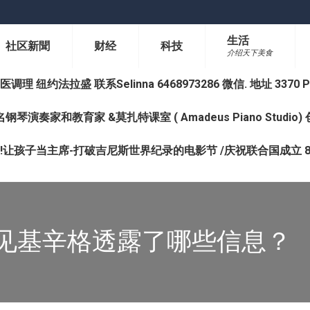
生活
社区新聞
财经
科技
介绍天下美食
纽约法拉盛 联系Selinna 6468973286 微信. 地址 3370 Prince 
钢琴演奏家和教育家 &莫扎特课室 ( Amadeus Piano Studi
让孩子当主席-打破吉尼斯世界纪录的电影节 /庆祝联合国成立 8
见基辛格透露了哪些信息？