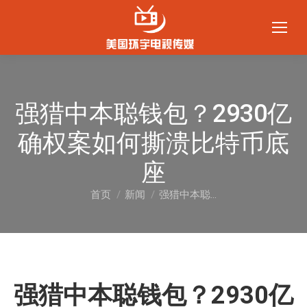
强猎中本聪钱包？2930亿
确权案如何撕溃比特币底
座
首页
新闻
强猎中本聪…
您在这里：
强猎中本聪钱包？2930亿