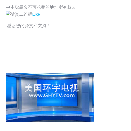
中本聪
黑客
不可花费的地址
所有权云
Like
感谢您的赞赏和支持！