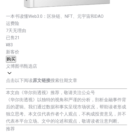
一本书读懂Web3.0：区块链、NFT、元宇宙和DAO
运费险
7天无理由
已售21
¥83
新客价
购买
义博图书甄选店
点击以下阅读
原文链接
搜索往期文章
本文由《华尔街透视》推荐，敬请关注公众号
《华尔街透视》以独特的视角和严谨的分析，剖析金融事件背
后的逻辑。我们通过数据和事实呈现市场状况，帮助读者形成
独立思考。本文仅代表作者个人观点，不构成投资意见，并不
代表本平台立场。文中的论述和观点，敬请读者注意判断。
推荐