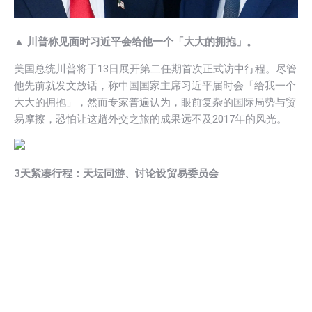
▲ 川普称见面时习近平会给他一个「大大的拥抱」。
美国总统川普将于13日展开第二任期首次正式访中行程。尽管
他先前就发文放话，称中国国家主席习近平届时会「给我一个
大大的拥抱」，然而专家普遍认为，眼前复杂的国际局势与贸
易摩擦，恐怕让这趟外交之旅的成果远不及2017年的风光。
3天紧凑行程：天坛同游、讨论设贸易委员会