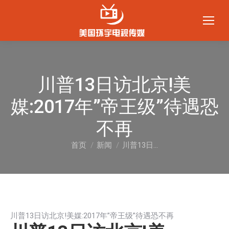
川普13日访北京!美
媒:2017年”帝王级”待遇恐
不再
首页
新闻
川普13日…
您在这里：
川普13日访北京!美媒:2017年”帝王级”待遇恐不再