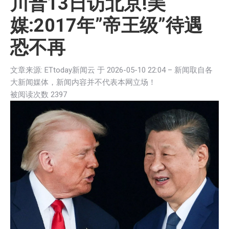
川普13日访北京!美
媒:2017年”帝王级”待遇
恐不再
文章来源: ETtoday新闻云 于
2026-05-10 22:04
– 新闻取自各
大新闻媒体，新闻内容并不代表本网立场！
被阅读次数 2
397