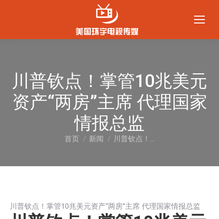
川普钦点！掌管10兆美元
资产“两房”主席 代理国家
情报总监
首页
新闻
川普钦点！…
您在这里：
川普钦点！掌管10兆美元资产“两房”主席 代理国家情报总监