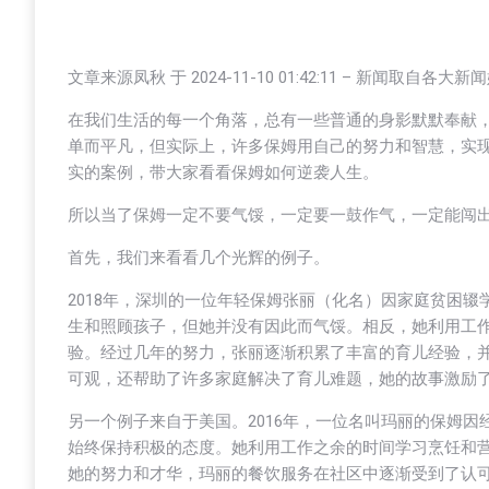
文章来源凤秋 于
2024-11-10 01:42:11
– 新闻取自各大新
在我们生活的每一个角落，总有一些普通的身影默默奉献
单而平凡，但实际上，许多保姆用自己的努力和智慧，实
实的案例，带大家看看保姆如何逆袭人生。
所以当了保姆一定不要气馁，一定要一鼓作气，一定能闯
首先，我们来看看几个光辉的例子。
2018年，深圳的一位年轻保姆张丽（化名）因家庭贫困
生和照顾孩子，但她并没有因此而气馁。相反，她利用工
验。经过几年的努力，张丽逐渐积累了丰富的育儿经验，
可观，还帮助了许多家庭解决了育儿难题，她的故事激励
另一个例子来自于美国。2016年，一位名叫玛丽的保姆
始终保持积极的态度。她利用工作之余的时间学习烹饪和
她的努力和才华，玛丽的餐饮服务在社区中逐渐受到了认