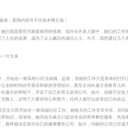
闻媒体，新闻内容并不代表本网立场！
，她们就是那些为家庭操劳的保姆。或许在许多人眼中，她们的工作
现了人生的逆袭，成为了众人瞩目的成功人士。今天，我想通过几个
出一片天来。
辍学，开始在一家高档小区当保姆。起初，张丽的工作只是简单的打扫
作之余的时间自学英语和家政管理知识，甚至主动向雇主请教育儿经
并在雇主的帮助下，开设了自己的育儿咨询公司。如今，张丽不仅收
了无数人，证明了只要有恒心和努力，任何人都可以改变自己的命运
因经济压力而开始在一家高端社区工作。她每天的工作非常辛苦，但玛
营养知识，渐渐地，她开始为雇主们提供专业的营养餐饮服务。凭借
可，最终她决定创办自己的健康餐饮公司。如今，玛丽的公司已经成