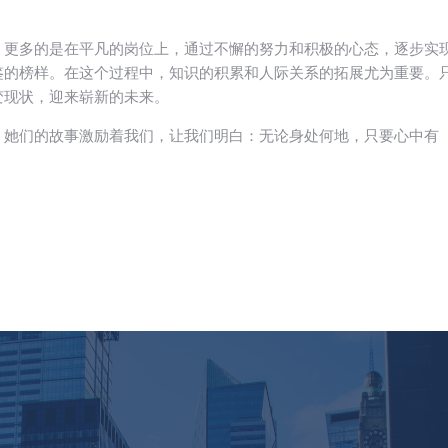
。
，更多的是在平凡的岗位上，通过不懈的努力和积极的心态，逐步实
鉴的榜样。在这个过程中，知识的积累和人际关系的拓展尤为重要。
变现状，迎来崭新的未来。
，她们的故事激励着我们，让我们明白：无论身处何地，只要心中有