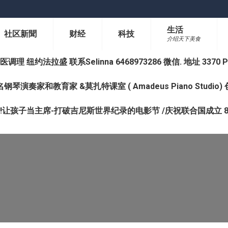
生活
社区新聞
财经
科技
介绍天下美食
纽约法拉盛 联系Selinna 6468973286 微信. 地址 3370 Prince 
钢琴演奏家和教育家 &莫扎特课室 ( Amadeus Piano Studi
让孩子当主席-打破吉尼斯世界纪录的电影节 /庆祝联合国成立 8