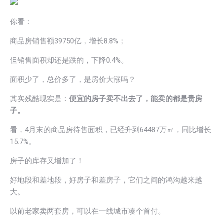
你看：
商品房销售额39750亿，增长8.8%；
但销售面积却还是跌的，下降0.4%。
面积少了，总价多了，是房价大涨吗？
其实残酷现实是：
便宜的房子卖不出去了，能卖的都是贵房
子。
看，4月末的商品房待售面积，已经升到64487万㎡，同比增长
15.7%。
房子的库存又增加了！
好地段和差地段，好房子和差房子，它们之间的鸿沟越来越
大。
以前老家卖两套房，可以在一线城市凑个首付。