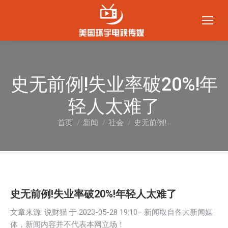
史无前例!失业率破20%!年
轻人太难了
首页
新闻
社会
史无前例!…
您在这里：
史无前例!失业率破20%!年轻人太难了
文章来源: 说财猫 于
2023-05-28 19:10
– 新闻取自各大新闻媒
体，新闻内容并不代表本网立场！