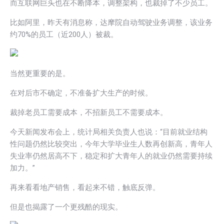
而互联网巨头也在不断降本，调整架构，也裁掉了不少员工。
比如阿里，昨天有消息称，达摩院自动驾驶业务调整，该业务
约70%的员工（近200人）被裁。
当然更重要的是。
在对后市不确定，不准备扩大生产的时候。
裁掉老员工需要成本，不招新员工不需要成本。
今天新闻发布会上，统计局相关负责人也说：“目前就业结构
性问题仍然比较突出，今年大学毕业生人数再创新高，青年人
失业率仍然居高不下，稳定和扩大青年人的就业仍然需要持续
加力。”
再来看看地产销售，看起来不错，触底反弹。
但是也揭露了一个更残酷的现实。