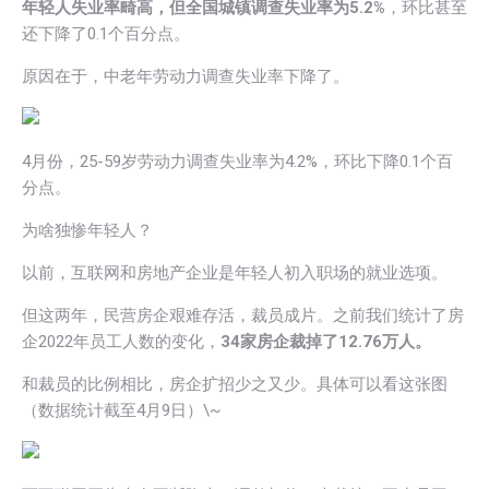
年轻人失业率畸高，但全国城镇调查失业率为5.2%
，环比甚至
还下降了0.1个百分点。
原因在于，中老年劳动力调查失业率下降了。
4月份，25-59岁劳动力调查失业率为4.2%，环比下降0.1个百
分点。
为啥独惨年轻人？
以前，互联网和房地产企业是年轻人初入职场的就业选项。
但这两年，民营房企艰难存活，裁员成片。之前我们统计了房
企2022年员工人数的变化，
34家房企裁掉了12.76万人。
和裁员的比例相比，房企扩招少之又少。具体可以看这张图
（数据统计截至4月9日）\~