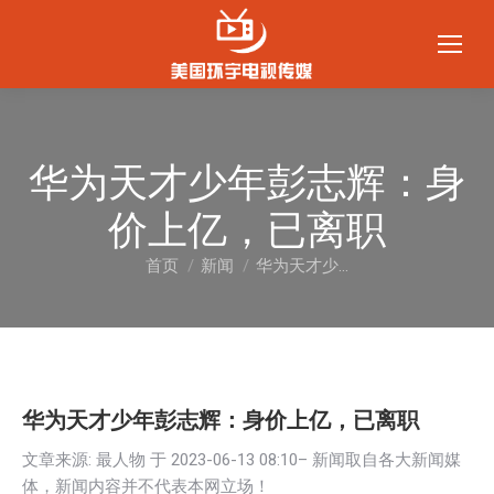
华为天才少年彭志辉：身
价上亿，已离职
首页
新闻
华为天才少…
您在这里：
华为天才少年彭志辉：身价上亿，已离职
文章来源: 最人物 于
2023-06-13 08:10
– 新闻取自各大新闻媒
体，新闻内容并不代表本网立场！