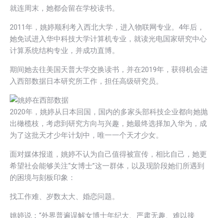
就连周末，她都会留在学校读书。
2011年，姚婷顺利考入西北大学，进入物联网专业。4年后，
她免试进入华中科技大学计算机专业，就读光电国家研究中心
计算系统结构专业，并成功直博。
期间她去往美国天普大学交换读书，并在2019年，获得机会进
入西部数据日本研究所工作，担任高级研究员。
2020年，姚婷从日本回国，国内的多家头部科技企业都向她抛
出橄榄枝，考虑到研究方向与兴趣，她最终选择加入华为，成
为了这批天才少年计划中，唯一一个天才少女。
面对媒体报道，姚婷不认为自己值得被宣传，相比自己，她更
希望社会能够关注“女博士”这一群体，以及现阶段她们所遇到
的困境与刻板印象：
找工作难、岁数太大、婚恋问题。
姚婷说：“外界普遍误解女博士年纪大、严肃无趣、难以接