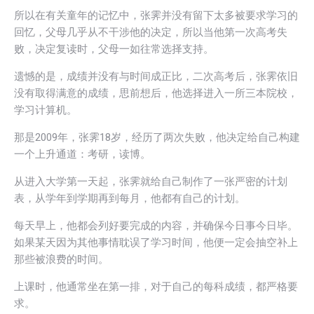
所以在有关童年的记忆中，张霁并没有留下太多被要求学习的
回忆，父母几乎从不干涉他的决定，所以当他第一次高考失
败，决定复读时，父母一如往常选择支持。
遗憾的是，成绩并没有与时间成正比，二次高考后，张霁依旧
没有取得满意的成绩，思前想后，他选择进入一所三本院校，
学习计算机。
那是2009年，张霁18岁，经历了两次失败，他决定给自己构建
一个上升通道：考研，读博。
从进入大学第一天起，张霁就给自己制作了一张严密的计划
表，从学年到学期再到每月，他都有自己的计划。
每天早上，他都会列好要完成的内容，并确保今日事今日毕。
如果某天因为其他事情耽误了学习时间，他便一定会抽空补上
那些被浪费的时间。
上课时，他通常坐在第一排，对于自己的每科成绩，都严格要
求。