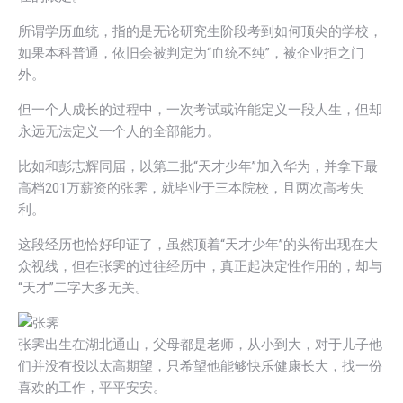
所谓学历血统，指的是无论研究生阶段考到如何顶尖的学校，
如果本科普通，依旧会被判定为“血统不纯”，被企业拒之门
外。
但一个人成长的过程中，一次考试或许能定义一段人生，但却
永远无法定义一个人的全部能力。
比如和彭志辉同届，以第二批“天才少年”加入华为，并拿下最
高档201万薪资的张霁，就毕业于三本院校，且两次高考失
利。
这段经历也恰好印证了，虽然顶着“天才少年”的头衔出现在大
众视线，但在张霁的过往经历中，真正起决定性作用的，却与
“天才”二字大多无关。
张霁出生在湖北通山，父母都是老师，从小到大，对于儿子他
们并没有投以太高期望，只希望他能够快乐健康长大，找一份
喜欢的工作，平平安安。