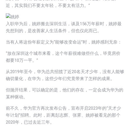
近，其实我们不要太年轻，不要太有活力。”
入职华为后，姚婷搬去深圳生活，谈及156万年薪时，姚婷最
先想到的，是改善家人生活条件，但也仅此而已。
当有人将这份年薪定义为“能够改变命运”时，姚婷感到无奈：
“放在深圳这个城市来看，这个年薪很难做些什么，毕竟房价
都要10万一平。”
从2019年至今，华为总共招揽了近20名天才少年，没有人能够
确切量化，在华为，这些少年们究竟带来了怎样的成果。
但抛开结果，可以确定的是，他们的存在，一定会成为华为的
某种驱动。
前不久，华为官方再次发布公告，宣布开启2023年的“天才少
年计划”招聘。此时，距离彭志辉、张霁、姚婷被看见的那个
2020年，已过去近三年。