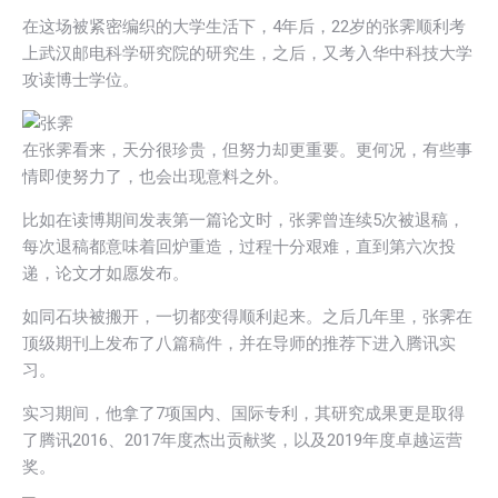
在这场被紧密编织的大学生活下，4年后，22岁的张霁顺利考
上武汉邮电科学研究院的研究生，之后，又考入华中科技大学
攻读博士学位。
在张霁看来，天分很珍贵，但努力却更重要。更何况，有些事
情即使努力了，也会出现意料之外。
比如在读博期间发表第一篇论文时，张霁曾连续5次被退稿，
每次退稿都意味着回炉重造，过程十分艰难，直到第六次投
递，论文才如愿发布。
如同石块被搬开，一切都变得顺利起来。之后几年里，张霁在
顶级期刊上发布了八篇稿件，并在导师的推荐下进入腾讯实
习。
实习期间，他拿了7项国内、国际专利，其研究成果更是取得
了腾讯2016、2017年度杰出贡献奖，以及2019年度卓越运营
奖。