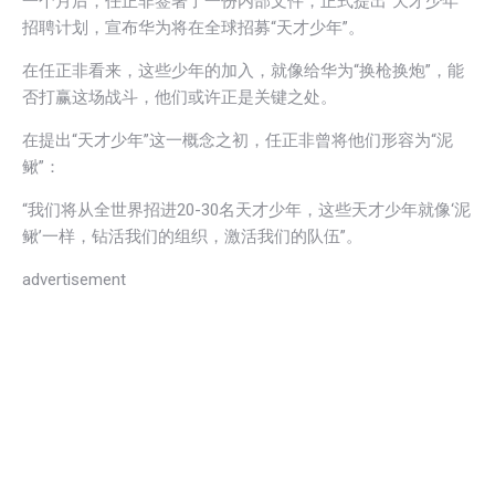
一个月后，任正非签署了一份内部文件，正式提出“天才少年”
招聘计划，宣布华为将在全球招募“天才少年”。
在任正非看来，这些少年的加入，就像给华为“换枪换炮”，能
否打赢这场战斗，他们或许正是关键之处。
在提出“天才少年”这一概念之初，任正非曾将他们形容为“泥
鳅”：
“我们将从全世界招进20-30名天才少年，这些天才少年就像‘泥
鳅’一样，钻活我们的组织，激活我们的队伍”。
advertisement