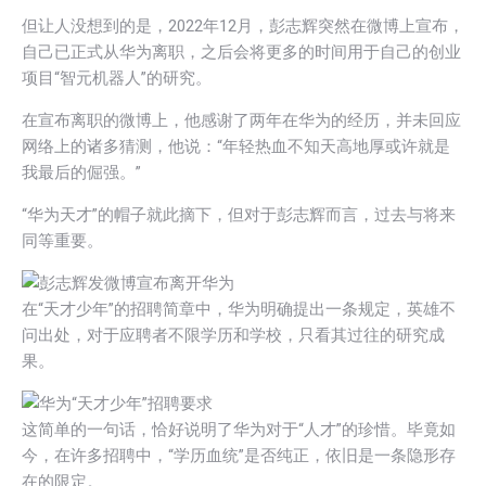
但让人没想到的是，2022年12月，彭志辉突然在微博上宣布，
自己已正式从华为离职，之后会将更多的时间用于自己的创业
项目“智元机器人”的研究。
在宣布离职的微博上，他感谢了两年在华为的经历，并未回应
网络上的诸多猜测，他说：“年轻热血不知天高地厚或许就是
我最后的倔强。”
“华为天才”的帽子就此摘下，但对于彭志辉而言，过去与将来
同等重要。
在“天才少年”的招聘简章中，华为明确提出一条规定，英雄不
问出处，对于应聘者不限学历和学校，只看其过往的研究成
果。
这简单的一句话，恰好说明了华为对于“人才”的珍惜。毕竟如
今，在许多招聘中，“学历血统”是否纯正，依旧是一条隐形存
在的限定。