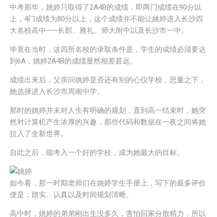
中考那年，姚婷只取得了2A4B的成绩，即两门成绩在90分以
上，4门成绩为80分以上，这个成绩并不能让姚婷进入长沙四
大名校高中——长郡、雅礼、师大附中以及长沙市一中。
毕竟在当时，这四所名校的录取条件是，学生的成绩必须要达
到6A，姚婷2A4B的成绩显然相差甚远。
成绩出来后，父亲问姚婷是否还有别的心仪学校，思量之下，
她选择进入长沙市周南中学。
那时的姚婷并未对人生有明确的规划，直到高一结束时，她突
然对计算机产生浓厚的兴趣，那些代码和数据在一夜之间将她
拉入了全新世界。
自此之后，能考入一个好的学校，成为她最大的目标。
如今看，那一时期老师们在姚婷学生手册上，写下的最多评价
便是：踏实、认真以及时间规划清晰。
高中时，姚婷的弟弟刚出生没多久，害怕回家分散精力，所以