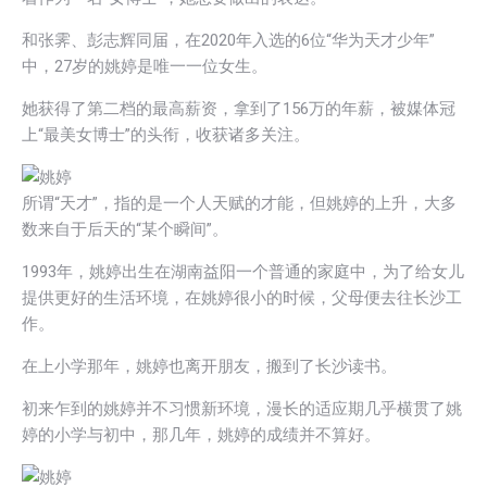
和张霁、彭志辉同届，在2020年入选的6位“华为天才少年”
中，27岁的姚婷是唯一一位女生。
她获得了第二档的最高薪资，拿到了156万的年薪，被媒体冠
上“最美女博士”的头衔，收获诸多关注。
所谓“天才”，指的是一个人天赋的才能，但姚婷的上升，大多
数来自于后天的“某个瞬间”。
1993年，姚婷出生在湖南益阳一个普通的家庭中，为了给女儿
提供更好的生活环境，在姚婷很小的时候，父母便去往长沙工
作。
在上小学那年，姚婷也离开朋友，搬到了长沙读书。
初来乍到的姚婷并不习惯新环境，漫长的适应期几乎横贯了姚
婷的小学与初中，那几年，姚婷的成绩并不算好。