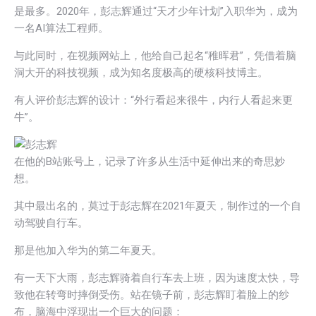
是最多。2020年，彭志辉通过“天才少年计划”入职华为，成为
一名AI算法工程师。
与此同时，在视频网站上，他给自己起名“稚晖君”，凭借着脑
洞大开的科技视频，成为知名度极高的硬核科技博主。
有人评价彭志辉的设计：“外行看起来很牛，内行人看起来更
牛”。
在他的B站账号上，记录了许多从生活中延伸出来的奇思妙
想。
其中最出名的，莫过于彭志辉在2021年夏天，制作过的一个自
动驾驶自行车。
那是他加入华为的第二年夏天。
有一天下大雨，彭志辉骑着自行车去上班，因为速度太快，导
致他在转弯时摔倒受伤。站在镜子前，彭志辉盯着脸上的纱
布，脑海中浮现出一个巨大的问题：