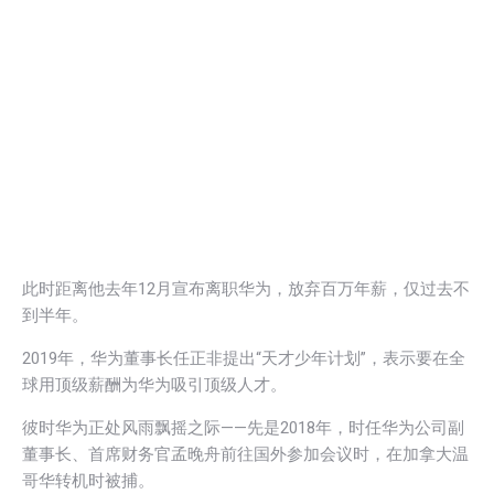
此时距离他去年12月宣布离职华为，放弃百万年薪，仅过去不
到半年。
2019年，华为董事长任正非提出“天才少年计划”，表示要在全
球用顶级薪酬为华为吸引顶级人才。
彼时华为正处风雨飘摇之际——先是2018年，时任华为公司副
董事长、首席财务官孟晚舟前往国外参加会议时，在加拿大温
哥华转机时被捕。