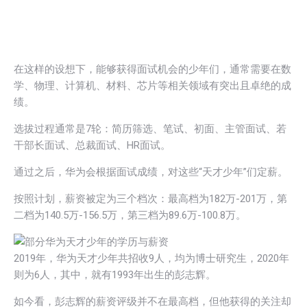
在这样的设想下，能够获得面试机会的少年们，通常需要在数
学、物理、计算机、材料、芯片等相关领域有突出且卓绝的成
绩。
选拔过程通常是7轮：简历筛选、笔试、初面、主管面试、若
干部长面试、总裁面试、HR面试。
通过之后，华为会根据面试成绩，对这些“天才少年”们定薪。
按照计划，薪资被定为三个档次：最高档为182万-201万，第
二档为140.5万-156.5万，第三档为89.6万-100.8万。
2019年，华为天才少年共招收9人，均为博士研究生，2020年
则为6人，其中，就有1993年出生的彭志辉。
如今看，彭志辉的薪资评级并不在最高档，但他获得的关注却