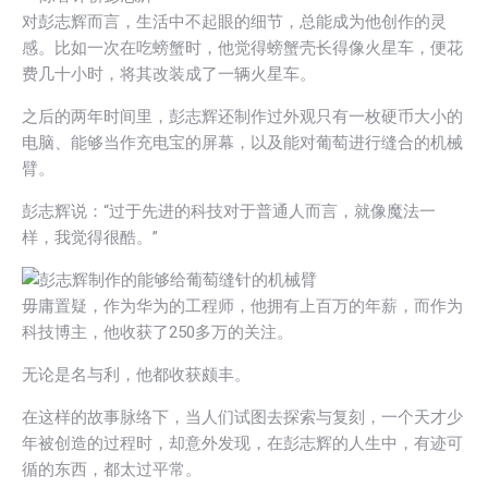
对彭志辉而言，生活中不起眼的细节，总能成为他创作的灵
感。比如一次在吃螃蟹时，他觉得螃蟹壳长得像火星车，便花
费几十小时，将其改装成了一辆火星车。
之后的两年时间里，彭志辉还制作过外观只有一枚硬币大小的
电脑、能够当作充电宝的屏幕，以及能对葡萄进行缝合的机械
臂。
彭志辉说：“过于先进的科技对于普通人而言，就像魔法一
样，我觉得很酷。”
毋庸置疑，作为华为的工程师，他拥有上百万的年薪，而作为
科技博主，他收获了250多万的关注。
无论是名与利，他都收获颇丰。
在这样的故事脉络下，当人们试图去探索与复刻，一个天才少
年被创造的过程时，却意外发现，在彭志辉的人生中，有迹可
循的东西，都太过平常。