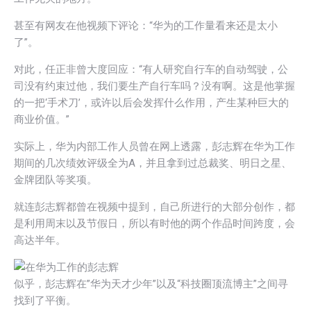
甚至有网友在他视频下评论：“华为的工作量看来还是太小
了”。
对此，任正非曾大度回应：“有人研究自行车的自动驾驶，公
司没有约束过他，我们要生产自行车吗？没有啊。这是他掌握
的一把‘手术刀’，或许以后会发挥什么作用，产生某种巨大的
商业价值。”
实际上，华为内部工作人员曾在网上透露，彭志辉在华为工作
期间的几次绩效评级全为A，并且拿到过总裁奖、明日之星、
金牌团队等奖项。
就连彭志辉都曾在视频中提到，自己所进行的大部分创作，都
是利用周末以及节假日，所以有时他的两个作品时间跨度，会
高达半年。
似乎，彭志辉在”华为天才少年”以及“科技圈顶流博主”之间寻
找到了平衡。