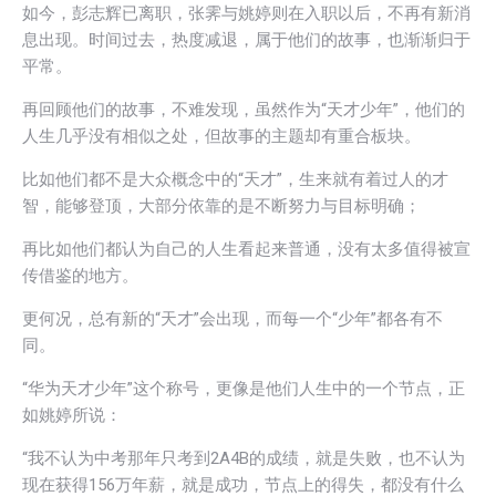
如今，彭志辉已离职，张霁与姚婷则在入职以后，不再有新消
息出现。时间过去，热度减退，属于他们的故事，也渐渐归于
平常。
再回顾他们的故事，不难发现，虽然作为“天才少年”，他们的
人生几乎没有相似之处，但故事的主题却有重合板块。
比如他们都不是大众概念中的“天才”，生来就有着过人的才
智，能够登顶，大部分依靠的是不断努力与目标明确；
再比如他们都认为自己的人生看起来普通，没有太多值得被宣
传借鉴的地方。
更何况，总有新的“天才”会出现，而每一个“少年”都各有不
同。
“华为天才少年”这个称号，更像是他们人生中的一个节点，正
如姚婷所说：
“我不认为中考那年只考到2A4B的成绩，就是失败，也不认为
现在获得156万年薪，就是成功，节点上的得失，都没有什么