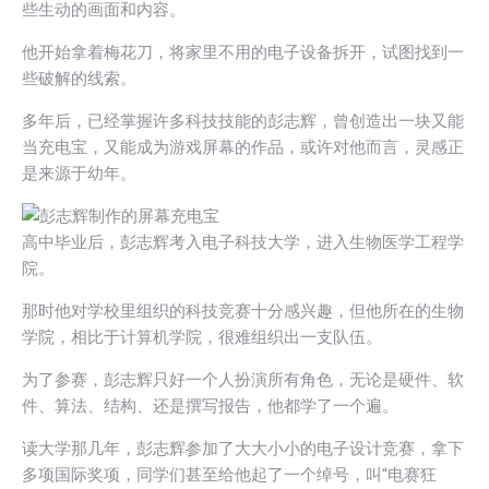
些生动的画面和内容。
他开始拿着梅花刀，将家里不用的电子设备拆开，试图找到一
些破解的线索。
多年后，已经掌握许多科技技能的彭志辉，曾创造出一块又能
当充电宝，又能成为游戏屏幕的作品，或许对他而言，灵感正
是来源于幼年。
高中毕业后，彭志辉考入电子科技大学，进入生物医学工程学
院。
那时他对学校里组织的科技竞赛十分感兴趣，但他所在的生物
学院，相比于计算机学院，很难组织出一支队伍。
为了参赛，彭志辉只好一个人扮演所有角色，无论是硬件、软
件、算法、结构、还是撰写报告，他都学了一个遍。
读大学那几年，彭志辉参加了大大小小的电子设计竞赛，拿下
多项国际奖项，同学们甚至给他起了一个绰号，叫“电赛狂