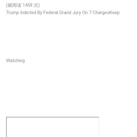
(被阅读 1
459
次)
Trump Indicted By Federal Grand Jury On 7 ChargesKeep
Watching