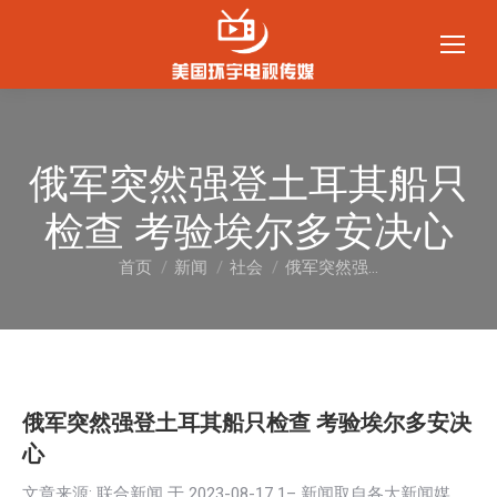
俄军突然强登土耳其船只
检查 考验埃尔多安决心
首页
新闻
社会
俄军突然强…
您在这里：
俄军突然强登土耳其船只检查 考验埃尔多安决
心
文章来源: 联合新闻 于
2023-08-17 1
– 新闻取自各大新闻媒