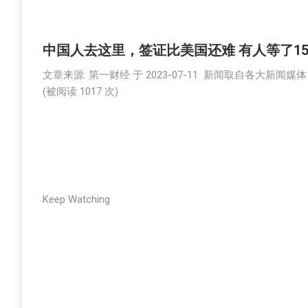
中国人去这里，签证比美国还难 有人等了1
文章来源: 第一财经 于
2023-07-11
新闻取自各大新闻媒体
(被阅读 10
17
次)
Keep Watching