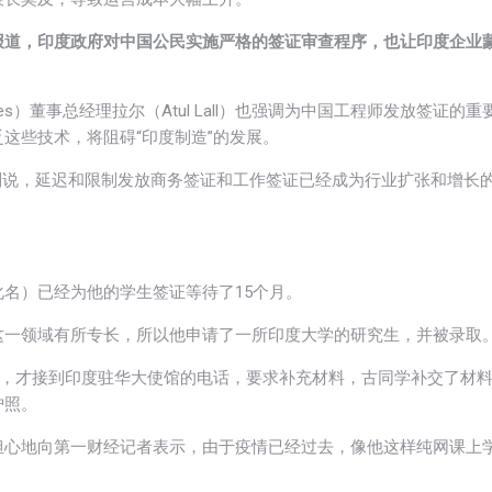
报道，印度政府对中国公民实施严格的签证审查程序，也让印度企业
gies）董事总经理拉尔（Atul Lall）也强调为中国工程师发放签证的重
这些技术，将阻碍“印度制造”的发展。
roo）则说，延迟和限制发放商务签证和工作签证已经成为行业扩张和增长
名）已经为他的学生签证等待了15个月。
这一领域有所专长，所以他申请了一所印度大学的研究生，并被录取
月后，才接到印度驻华大使馆的电话，要求补充材料，古同学补交了材
护照。
担心地向第一财经记者表示，由于疫情已经过去，像他这样纯网课上