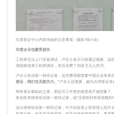
印度签证中心内部张贴的注意事项（摄影/钱小岩）
印度企业也蒙受损失
工程师无法上门安装调试，卢女士表示只能通过视频，远
洲国家请来工程师调试，前后花费了20多万元人民币。
卢女士告诉第一财经记者，这些费用都需要中国企业来承
签证，我们也无能为力。”
卢女士还透露，她为办理签证准
商务签证都如此之难，那赴印工作签的难度就不难想象了
务的投资律师告诉第一财经记者，他“没有听到有谁很顺利
这位律师告诉第一财经记者，中方的投资人和管理人回不
拓展业务，由于是远程遥控，对于当地的突发情况，更是