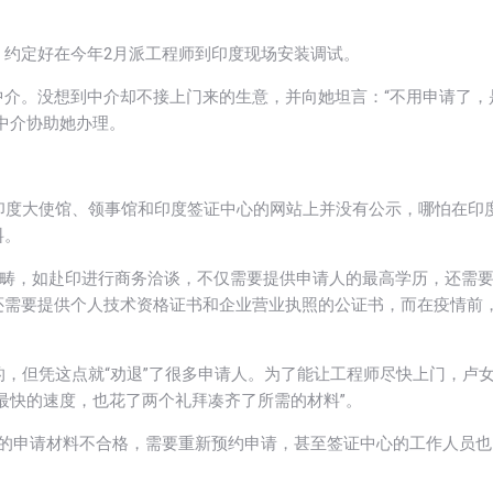
，约定好在今年2月派工程师到印度现场安装调试。
介。没想到中介却不接上门来的生意，并向她坦言：“不用申请了，
中介协助她办理。
印度大使馆、领事馆和印度签证中心的网站上并没有公示，哪怕在印
料。
范畴，如赴印进行商务洽谈，不仅需要提供申请人的最高学历，还需
还需要提供个人技术资格证书和企业营业执照的公证书，而在疫情前
的，但凭这点就“劝退”了很多申请人。为了能让工程师尽快上门，卢
最快的速度，也花了两个礼拜凑齐了所需的材料”。
人的申请材料不合格，需要重新预约申请，甚至签证中心的工作人员也