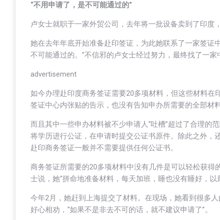
“不用申请了，是不可能通过的”
卢女士就职于一家外贸公司，去年将一批设备卖到了印度
她在去年年底开始准备赴印签证，为此她联系了一家签证中
不可能通过的。”不信邪的卢女士经过努力，最终找了一家
advertisement
如今办理赴印度商务签证需要20多项材料，但这些材料在
签证中心内张贴的告示，也没有告知申办所需要的全部材
而且其中一些申办材料被不少申请人“吐槽”超过了合理的
将学历进行公证，在申请时提交公证书原件。除此之外，
赴印商务签证一般并不需要提供任何公证书。
商务签证所需要的20多项材料中没有几件是可以轻松获得
士说，她“拼命地准备材料，每天加班，睡也没有睡好，以
今年2月，她赶到上海提交了材料。在现场，她看到很多
好心相劝，“如果不是非去不可的话，就不建议申请了”。