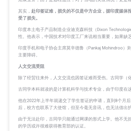
其实，
赴印签证难，损失的不仅是中方企业，据印度媒体
受了损失。
印度本土电子产品制造企业迪克森科技（Dixon Technolo
性。他表示，中国技术对印度工厂来说相当重要，如果缺乏
印度手机和电子协会主席莫辛德鲁（Pankaj Mohind
主要障碍。
人文交流受阻
除了经贸往来外，人文交流也因签证难而受伤。古同学（化
古同学本科就读的是计算机科学与技术专业，由于印度在
他在2022年上半年就递交了学生签证的申请，直到8个
后，校方也联系了大使馆，但至今毫无音讯，也无法借出
由于无法赴印，古同学只能通过网课的形式上学。他不无
的学历或许很难获得教育部的认证。