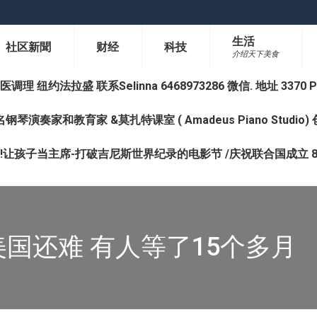
生活
社区新聞
财经
科技
介绍天下美食
纽约法拉盛 联系Selinna 6468973286 微信. 地址 3370 Prince 
钢琴演奏家和教育家 &莫扎特课室 ( Amadeus Piano Studi
让孩子当主席-打破吉尼斯世界纪录的电影节 /庆祝联合国成立 8
国还难 有人等了15个多月