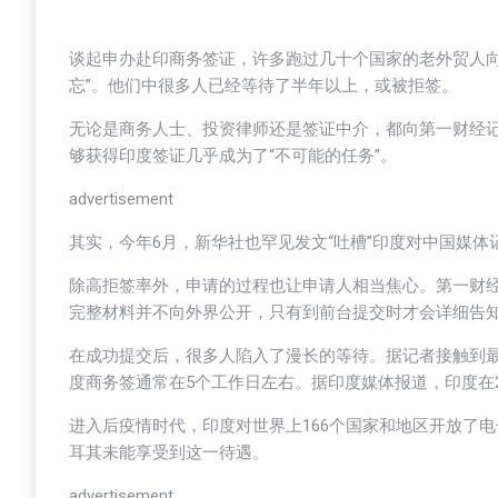
谈起申办赴印商务签证，许多跑过几十个国家的老外贸人向
忘”。他们中很多人已经等待了半年以上，或被拒签。
无论是商务人士、投资律师还是签证中介，都向第一财经
够获得印度签证几乎成为了“不可能的任务”。
advertisement
其实，今年6月，新华社也罕见发文“吐槽”印度对中国媒体
除高拒签率外，申请的过程也让申请人相当焦心。第一财
完整材料并不向外界公开，只有到前台提交时才会详细告
在成功提交后，很多人陷入了漫长的等待。据记者接触到最
度商务签通常在5个工作日左右。据印度媒体报道，印度在2
进入后疫情时代，印度对世界上166个国家和地区开放了电
耳其未能享受到这一待遇。
advertisement