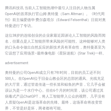
腾讯科技讯 当前人工智能热潮中最引人注目的人物当属
OpenAI的首席执行官山姆·奥特曼（Sam Altman）。《时代周
刊》前主编爱德华·费尔森塔尔（Edward Felsenthal）日前对奥
特曼进行了专访。
这位38岁的连续创业的企业家最近因谈论人工智能的风险而闻
名，但重点是人工智能所带来风险的可能性。这种能够对人类
的口头命令做出自然反应的新技术具有革命性，奥特曼甚至为
它设想了应用场景–最终像电影《星际迷航》(Star Trek)一样。
advertisement
奥特曼的公司OpenAI成立只有7年时间，目前的员工还不到
500人。在OpenAI位于旧金山教会区的总部的通风、光线充足
的大厅里，通过管道传递一些长笛和鲸鱼的声音，它几乎会被
误认为是一个水疗中心。但在6个月的时间里，该公司通过其
病毒式产品ChatGPT，将人工智能带入公众的视野。几乎没有
人质疑OpenAI是这场革命的先锋。最终，这场革命将改变世
界，不管是好是坏，两者都有可能。