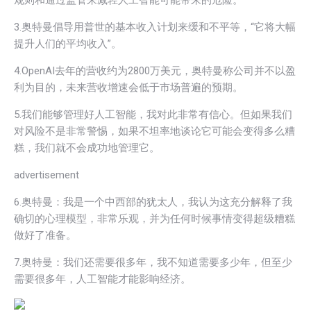
3.奥特曼倡导用普世的基本收入计划来缓和不平等，“它将大幅
提升人们的平均收入”。
4.OpenAI去年的营收约为2800万美元，奥特曼称公司并不以盈
利为目的，未来营收增速会低于市场普遍的预期。
5.我们能够管理好人工智能，我对此非常有信心。但如果我们
对风险不是非常警惕，如果不坦率地谈论它可能会变得多么糟
糕，我们就不会成功地管理它。
advertisement
6.奥特曼：我是一个中西部的犹太人，我认为这充分解释了我
确切的心理模型，非常乐观，并为任何时候事情变得超级糟糕
做好了准备。
7.奥特曼：我们还需要很多年，我不知道需要多少年，但至少
需要很多年，人工智能才能影响经济。