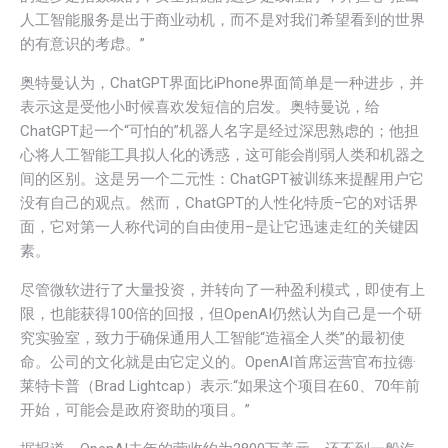
人工智能服务是出于商业动机，而不是对我们希望看到的世界
的有意识的考虑。”
奥特曼认为，ChatGPT界面比iPhone界面简单是一种进步，并
表示这是受他小时候喜欢发短信的启发。奥特曼说，给
ChatGPT起一个“可怕的”机器人名字是经过深思熟虑的；他担
心将人工智能工具拟人化的诱惑，这可能会削弱人类和机器之
间的区别。这是另一个二元性：ChatGPT被训练来提醒用户它
没有自己的观点。然而，ChatGPT的人性化特质–它的对话界
面，它对第一人称代词的自由使用–是让它迅速走红的关键因
素。
尽管微软进行了大量投资，并转向了一种盈利模式，即使有上
限，也能获得100倍的回报，但OpenAI仍然认为自己是一个研
究实验室，致力于确保通用人工智能“造福全人类”的最初使
命。公司的文化就是由它定义的。OpenAI首席运营官布拉德·
莱特卡普（Brad Lightcap）表示:“如果这个项目在60、70年前
开始，可能会是政府资助的项目。”