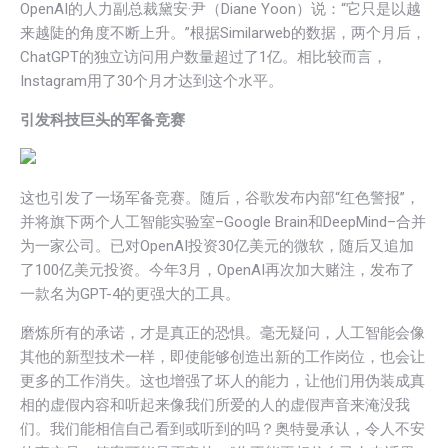
OpenAI的人力副总裁黛安·尹（Diane Yoon）说：“它只是以越
来越陡的角度不断上升。”根据Similarweb的数据，两个月后，
ChatGPT的独立访问用户数量超过了1亿。相比较而言，
Instagram用了30个月才达到这个水平。
引发科技巨头的军备竞赛
这也引发了一场军备竞赛。随后，谷歌发布内部“红色警报”，
并将旗下两个人工智能实验室–Google Brain和DeepMind–合并
为一家公司。已对OpenAI投资30亿美元的微软，随后又追加
了100亿美元投资。今年3月，OpenAI再次加大赌注，发布了
一款名为GPT-4的更强大的工具。
磨炼所有的承诺，才是真正的恐惧。毫无疑问，人工智能会像
其他的新型技术一样，即使能够创造出新的工作岗位，也会让
更多的工作消失。这也增强了坏人的能力，让他们用伪装成真
相的虚假内容和听起来像我们所爱的人的虚假声音来淹没我
们。我们能相信自己看到或听到的吗？奥特曼承认，令人不安