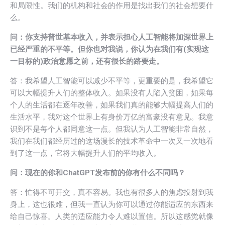
和局限性。我们的机构和社会的作用是找出我们的社会想要什
么。
问：你支持普世基本收入，并表示担心人工智能将加深世界上
已经严重的不平等。但你也对我说，你认为在我们有(实现这
一目标的)政治意愿之前，还有很长的路要走。
答：我希望人工智能可以减少不平等，更重要的是，我希望它
可以大幅提升人们的整体收入。如果没有人陷入贫困，如果每
个人的生活都在逐年改善，如果我们真的能够大幅提高人们的
生活水平，我对这个世界上有身价万亿的富豪没有意见。我意
识到不是每个人都同意这一点。但我认为人工智能非常自然，
我们在我们都经历过的这场漫长的技术革命中一次又一次地看
到了这一点，它将大幅提升人们的平均收入。
问：现在的你和ChatGPT发布前的你有什么不同吗？
答：忙得不可开交，真不容易。我也有很多人的焦虑投射到我
身上，这也很难，但我一直认为你可以通过你能适应的东西来
给自己惊喜。人类的适应能力令人难以置信。所以这感觉就像