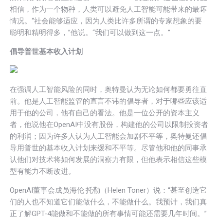
相信，作为一个物种，人类可以避免人工智能可能带来的最坏
情况。“社会能够适应，因为人类比许多所谓的专家想象的要
聪明和精明得多，”他说。“我们可以做到这一点。”
倡导普世基本收入计划
在强调人工智能风险的同时，奥特曼认为无论如何都要勇往直
前。他是人工智能监管的直言不讳的倡导者，对于哪些应该适
用于他的公司，他有自己的看法。他是一位公开的资本主义
者，他说他在OpenAI中没有股份，构建他的公司以限制投资者
的利润；因为许多人认为人工智能会加剧不平等，奥特曼还倡
导用普世的基本收入计划来缓和不平等。尽管他和他的同事承
认他们对技术将如何发展的洞察力有限，但他表示相信这些模
型有能力不断改进。
OpenAI董事会成员海伦·托勒（Helen Toner）说：“甚至创造它
们的人也不知道它们能做什么，不能做什么。我预计，我们真
正了解GPT-4能做和不能做的所有事情可能还需要几年时间。”