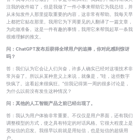
注我的收件箱了，但是我做了一件小事来帮助它为我总结，并
从未知发件人那里提取重要的内容，这非常有帮助。我每天早
上都把它贴在那里。我用它为下周要见的人翻译了一篇文章，
为此做准备。这是一件有趣的事情，我用它来帮我起草一条我
很难理解的推文。
问：ChatGPT发布后获得全球用户的追捧，你对此感到惊讶
吗？
答：我们认为它会让人们兴奋，许多人确实已经对这项技术非
常兴奋了。所以从某种意义上来说，就像是，“哇，这些数字
快疯了。这看起来很疯狂。”但我记得第一周的很多讨论是，
为什么以前没有发生这种情况？
问：其他的人工智能产品之前已经出现了。
答：我认为用户体验非常重要。不仅仅是用户界面，还有我们
调整模型的方式，使之具有特定的对话风格。它很大程度上是
受短信的启发。我很早以前就是用短信，也是短信的超级用
户。