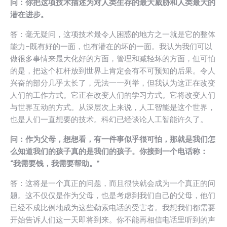
问：你把这项技术描述为对人类生存的最大威胁和人类最大的
潜在进步。
答：毫无疑问，这项技术最令人困惑的地方之一就是它的整体
能力–既有好的一面，也有潜在的坏的一面。我认为我们可以
做很多事情来最大化好的方面，管理和减轻坏的方面，但可怕
的是，把这个杠杆放到世界上肯定会有不可预知的后果。令人
兴奋的部分几乎太长了，无法一一列举，但我认为这正在改变
人们的工作方式。它正在改变人们的学习方式。它将改变人们
与世界互动的方式。从深层次上来说，人工智能是这个世界，
也是人们一直想要的技术。科幻已经谈论人工智能许久了。
问：作为父母，想想看，有一件事似乎很可怕，那就是我们怎
么知道我们的孩子真的是我们的孩子。你接到一个电话称：
“我需要钱，我需要帮助。”
答：这将是一个真正的问题，而且很快就会成为一个真正的问
题。这不仅仅是作为父母，也是考虑到我们自己的父母，他们
已经不成比例地成为这些勒索电话的受害者。我想我们都需要
开始告诉人们这一天即将到来。你不能再相信电话里听到的声