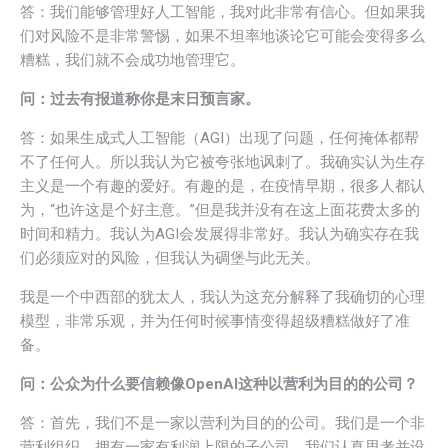
答：我们能够管理好人工智能，我对此非常有信心。但如果我
们对风险不是非常警惕，如果不坦率地谈论它可能会变得多么
糟糕，我们就不会成功地管理它。
问：过去有报道称你是末日预言家。
答：如果生成式人工智能（AGI）出现了问题，任何掩体都帮
不了任何人。所以我认为它被夸张地讽刺了。我确实认为生存
主义是一个有趣的爱好。有趣的是，在疫情早期，很多人都认
为，“也许这是个好主意。”但是我并没有在这上面花费太多的
时间和精力。我认为AGI会发展得非常好。我认为确实存在我
们必须应对的风险，但我认为碉堡与此无关。
我是一个中西部的犹太人，我认为这充分解释了我确切的心理
模型，非常乐观，并为任何时候事情变得超级糟糕做好了准
备。
问：公众为什么要信赖像OpenAI这种以营利为目的的公司？
答：首先，我们不是一家以营利为目的的公司。我们是一个非
营利组织，拥有一家有利润上限的子公司。我们认真思考并设