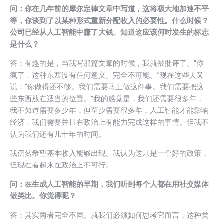
问：你在几年前的摩尔定律文章中写道，这将极大地加速不平
等，你谈到了以某种形式重新分配收入的必要性。什么时候？
公司已经从人工智能中赚了大钱。知道这应该何时发生的标志
是什么？
答：有趣的是，当我写那篇文章的时候，我就被批评了。“你
疯了，这种东西没有任何意义。完全不可能。”现在这些人又
说：“你做得还不够。我们需要马上做这件事。我们需要把这
些东西放在适当的位置。”我的感觉是，我们还需要很多年，
我不知道需要多少年，但至少需要很多年，人工智能才能影响
经济，我们需要并且在政治上有能力完成这样的事情。但我不
认为我们还有几十年的时间。
我仍然希望基本收入能够出现。我认为这只是一个好的政策，
但现在看起来在政治上不可行。
问：在生成人工智能的早期，我们听到每个人都在用社交媒体
做类比。你觉得呢？
答：其实两者完全不同。就我们必须如何思考它而言，这种类