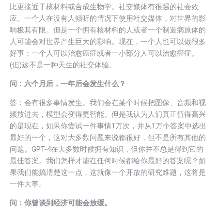
比更接近于核材料或合成生物学。社交媒体有很强的社会效
应。一个人在没有人倾听的情况下使用社交媒体，对世界的影
响极其有限。但是一个拥有核材料的人或者一个制造病原体的
人可能会对世界产生巨大的影响。现在，一个人也可以做很多
好事；一个人可以治愈癌症或者一小部分人可以治愈癌症。
(但)这不是一种天生的社交体验。
问：六个月后，一年后会发生什么？
答：会有很多事情发生。我们会在某个时候把图像、音频和视
频放进去，模型会变得更智能。但是我认为人们真正值得高兴
的是现在，如果你尝试一件事情1万次，并从1万个答案中选出
最好的一个，这对大多数问题来说都很好，但不是所有其他的
问题。GPT-4在大多数时候拥有知识，但你并不总是得到它的
最佳答案。我们怎样才能在任何时候都给你最好的答案呢？如
果我们能搞清楚这一点，这就像一个开放的研究难题，这将是
一件大事。
问：你曾谈到经济可能会放缓。