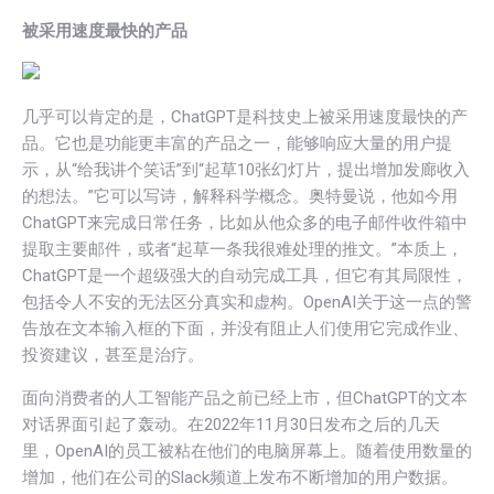
被采用速度最快的产品
几乎可以肯定的是，ChatGPT是科技史上被采用速度最快的产
品。它也是功能更丰富的产品之一，能够响应大量的用户提
示，从“给我讲个笑话”到“起草10张幻灯片，提出增加发廊收入
的想法。”它可以写诗，解释科学概念。奥特曼说，他如今用
ChatGPT来完成日常任务，比如从他众多的电子邮件收件箱中
提取主要邮件，或者“起草一条我很难处理的推文。”本质上，
ChatGPT是一个超级强大的自动完成工具，但它有其局限性，
包括令人不安的无法区分真实和虚构。OpenAI关于这一点的警
告放在文本输入框的下面，并没有阻止人们使用它完成作业、
投资建议，甚至是治疗。
面向消费者的人工智能产品之前已经上市，但ChatGPT的文本
对话界面引起了轰动。在2022年11月30日发布之后的几天
里，OpenAI的员工被粘在他们的电脑屏幕上。随着使用数量的
增加，他们在公司的Slack频道上发布不断增加的用户数据。