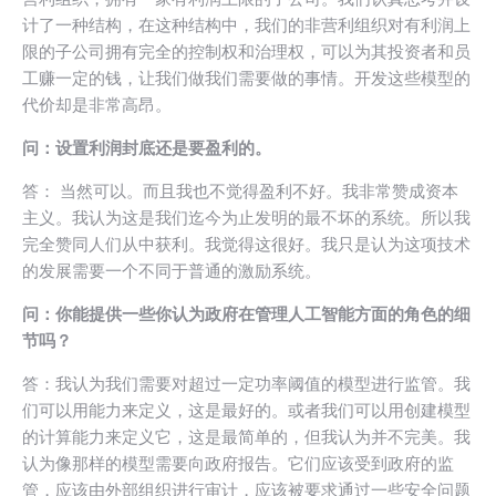
计了一种结构，在这种结构中，我们的非营利组织对有利润上
限的子公司拥有完全的控制权和治理权，可以为其投资者和员
工赚一定的钱，让我们做我们需要做的事情。开发这些模型的
代价却是非常高昂。
问：设置利润封底还是要盈利的。
答： 当然可以。而且我也不觉得盈利不好。我非常赞成资本
主义。我认为这是我们迄今为止发明的最不坏的系统。所以我
完全赞同人们从中获利。我觉得这很好。我只是认为这项技术
的发展需要一个不同于普通的激励系统。
问：你能提供一些你认为政府在管理人工智能方面的角色的细
节吗？
答：我认为我们需要对超过一定功率阈值的模型进行监管。我
们可以用能力来定义，这是最好的。或者我们可以用创建模型
的计算能力来定义它，这是最简单的，但我认为并不完美。我
认为像那样的模型需要向政府报告。它们应该受到政府的监
管，应该由外部组织进行审计，应该被要求通过一些安全问题