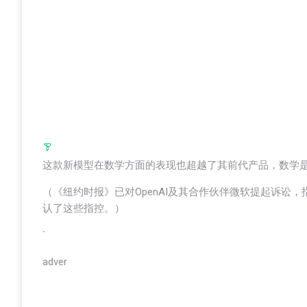
这款新模型在数学方面的表现也超越了其前代产品，数学
（《纽约时报》已对OpenAI及其合作伙伴微软提起诉讼，
认了这些指控。）
`
adver