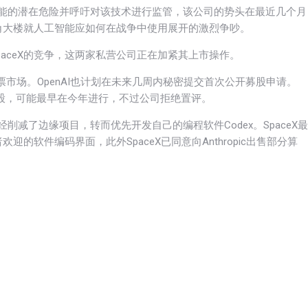
人工智能的潜在危险并呼吁对该技术进行监管，该公司的势头在最近几个月
角大楼就人工智能应如何在战争中使用展开的激烈争吵。
克的SpaceX的竞争，这两家私营公司正在加紧其上市操作。
票市场。OpenAI也计划在未来几周内秘密提交首次公开募股申请。
开募股，可能最早在今年进行，不过公司拒绝置评。
I已经削减了边缘项目，转而优先开发自己的编程软件Codex。SpaceX最
欢迎的软件编码界面，此外SpaceX已同意向Anthropic出售部分算