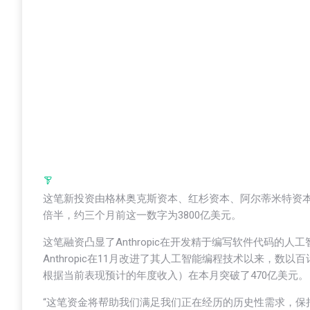
这笔新投资由格林奥克斯资本、红杉资本、阿尔蒂米特资本和
倍半，约三个月前这一数字为3800亿美元。
这笔融资凸显了Anthropic在开发精于编写软件代码
Anthropic在11月改进了其人工智能编程技术以来，
根据当前表现预计的年度收入）在本月突破了470亿美元。
“这笔资金将帮助我们满足我们正在经历的历史性需求，保持