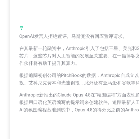
OpenAI发言人拒绝置评。马斯克没有回应置评请求。
在其最新一轮融资中，Anthropic引入了包括三星、美
芯片，这些芯片对人工智能的发展至关重要。在一篇博客文章中，A
作伙伴将有助于提升其算力。
根据追踪初创公司的PitchBook的数据，Anthropi
投、艾科尼克资本和光速创投，此外还有亚马逊和谷歌等
Anthropic新推出的Claude Opus 4.8在“氛围
根据用口语化英语编写的提示词来创建软件。追踪最新人工智能
AI的氛围编程基准测试中，Opus 4.8的得分比之前的Anthro