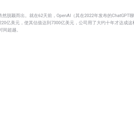
然脱颖而出。就在62天前，OpenAI（其在2022年发布的ChatGPT聊
20亿美元，使其估值达到7300亿美元，公司用了大约十年才达成这
的时间超越。