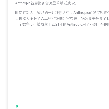
Anthropic首席财务官克里希纳·拉奥说。
即使在对人工智能的一片狂热之中，Anthropic的发展轨迹依
天机器人掀起了人工智能热潮）宣布在一轮融资中募集了12
一个数字，但被成立于2021年的Anthropic用了不到一半