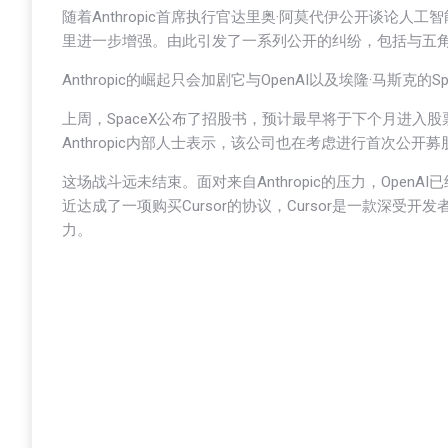
随着Anthropic首席执行官达里奥·阿莫代伊公开谈论
里进一步增强。由此引发了一系列公开的纠纷，包括与五
Anthropic的崛起只会加剧它与OpenAI以及埃隆·马斯
上周，SpaceX公布了招股书，预计最早将于下个月进入股
Anthropic内部人士表示，该公司也在考虑进行首次公
这场战斗远未结束。面对来自Anthropic的压力，OpenA
近达成了一项购买Cursor的协议，Cursor是一款深受开发者
力。