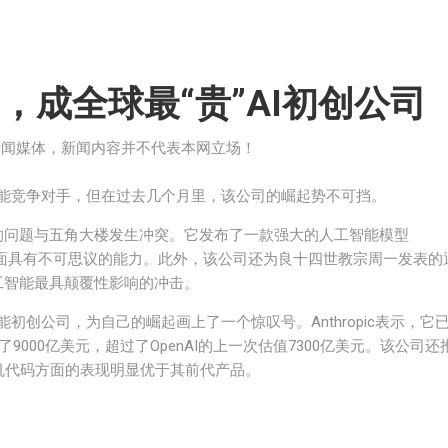
nAI，成全球最“贵”AI初创公司
新闻媒体，新闻内容并不代表本网立场！
的人工智能竞争对手，但在过去几个月里，该公司的崛起势不可挡。
的问题与五角大楼发生冲突。它发布了一款强大的人工智能模型
陷方面具有不可思议的能力。此外，该公司还为良十四世教宗周一发表的
工智能最具颠覆性影响的冲击。
工智能初创公司，为自己的崛起画上了一个惊叹号。Anthropic表示，它
000亿美元，超过了OpenAI的上一次估值7300亿美元。该公司还
成计算机代码方面的表现明显优于其前代产品。