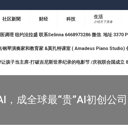
生活
社区新聞
财经
科技
介绍天下美食
纽约法拉盛 联系Selinna 6468973286 微信. 地址 3370 Prince 
钢琴演奏家和教育家 &莫扎特课室 ( Amadeus Piano Studi
让孩子当主席-打破吉尼斯世界纪录的电影节 /庆祝联合国成立 8
penAI，成全球最“贵”AI初创公司