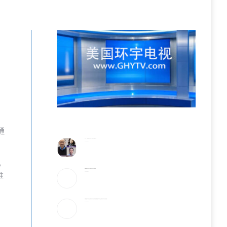
通
李飞飞、辛顿与吴恩达，三大AI顶尖科学家巅峰对谈
2026-08-07
已
特朗普签署针对出生公民权的行政令 严打“生育旅游”
推
2026-08-07
特朗普签署针对出生公民权的行政令 严打“生育旅游” 特朗普签署针对出生公民权的行政令 严打“生育旅游”
2026-08-07