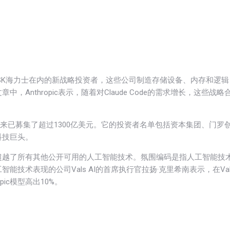
光和SK海力士在内的新战略投资者，这些公司制造存储设备、内存和逻辑
nthropic表示，随着对Claude Code的需求增长，这些战略
c自成立以来已募集了超过1300亿美元。它的投资者名单包括资本集团、门罗
科技巨头。
编程”方面表现超越了所有其他公开可用的人工智能技术。氛围编码是指人工智能技
技术表现的公司Vals AI的首席执行官拉扬·克里希南表示，在Val
pic模型高出10%。