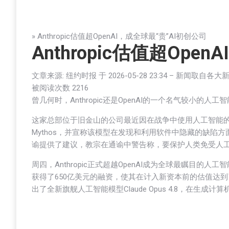
» Anthropic估值超OpenAI，成全球最“贵”AI初创公司
Anthropic估值超Ope
文章来源: 纽约时报 于
2026-05-28 23:34
– 新闻取自各大
被阅读次数 22
16
曾几何时，Anthropic还是OpenAI的一个名气较小
这家总部位于旧金山的公司最近因在战争中使用人工智能
Mythos，并宣称该模型在发现和利用软件中隐藏的缺
谕提供了建议，教宗在通谕中警告称，要保护人类免受人
周四，Anthropic正式超越OpenAI成为全球最瞩目的人
获得了650亿美元的融资，使其在计入新资本前的估值达到了9
出了全新旗舰人工智能模型Claude Opus 4.8，在生