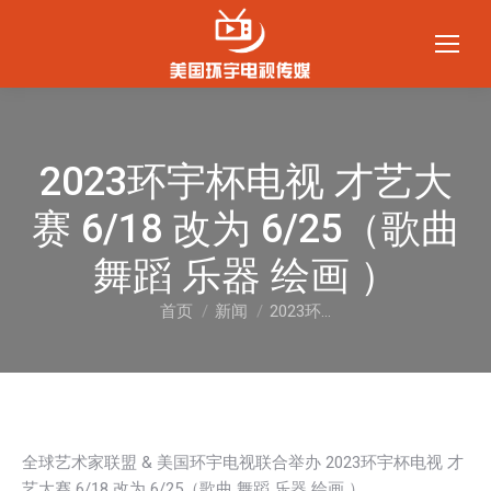
2023环宇杯电视 才艺大
赛 6/18 改为 6/25（歌曲
舞蹈 乐器 绘画 ）
首页
新闻
2023环…
您在这里：
全球艺术家联盟 & 美国环宇电视联合举办 2023环宇杯电视 才
艺大赛 6/18 改为 6/25（歌曲 舞蹈 乐器 绘画 ）