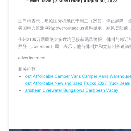
— Matt Davio (@MissTrade)
August 30, 2023
迪尚特表示，坦帕国际机场已于周二（29日）停止起降，全
美国电力监测网站poweroutage.us资料显示，飓风登陆
佛州2100万居民绝大多数均已接获飓风警报。佛州与邻
拜登（Joe Biden）周二表示，他与佛州共和党籍州长迪
advertisement
相关推荐
ost Affordable Camper Vans
Camper Vans Warehous
ost Affordable New and Used Trucks
2023 Truck Deals
aribbean Overwater Bungalows
Caribbean Vacay