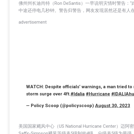
佛州州长迪尚特（Ron DeSantis）一早说明灾情时警
中途还停电几秒钟。警告归警告，网友发现居然还是有人在4
advertisement
WATCH: Despite officials’ warnings, a man tried to
storm surge over 4ft.
#Idalia
#Hurricane
#IDALIAhu
— Policy Scoop (@policyscoop)
August 30, 2023
美国国家飓风中心（US National Hurricane Ce
Saffir-Simpson飓风等级表5级制的4级，分级表5级