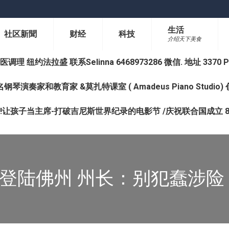
生活
社区新聞
财经
科技
介绍天下美食
纽约法拉盛 联系Selinna 6468973286 微信. 地址 3370 Prince 
钢琴演奏家和教育家 &莫扎特课室 ( Amadeus Piano Studi
让孩子当主席-打破吉尼斯世界纪录的电影节 /庆祝联合国成立 8
亚登陆佛州 州长：别犯蠢涉险