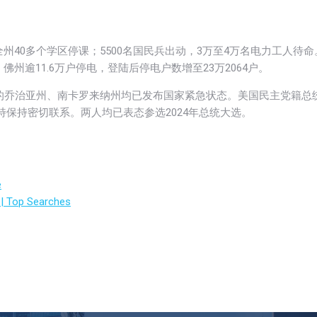
州40多个学区停课；5500名国民兵出动，3万至4万名电力工人待命
前，佛州逾11.6万户停电，登陆后停电户数增至23万2064户。
近的乔治亚州、南卡罗来纳州均已发布国家紧急状态。美国民主党籍总
尚特保持密切联系。两人均已表态参选2024年总统大选。
e
 | Top Searches