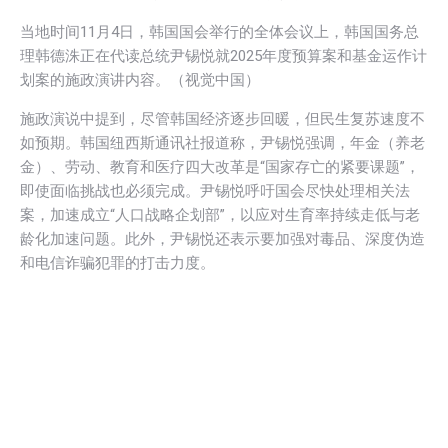
当地时间11月4日，韩国国会举行的全体会议上，韩国国务总
理韩德洙正在代读总统尹锡悦就2025年度预算案和基金运作计
划案的施政演讲内容。（视觉中国）
施政演说中提到，尽管韩国经济逐步回暖，但民生复苏速度不
如预期。韩国纽西斯通讯社报道称，尹锡悦强调，年金（养老
金）、劳动、教育和医疗四大改革是“国家存亡的紧要课题”，
即使面临挑战也必须完成。尹锡悦呼吁国会尽快处理相关法
案，加速成立“人口战略企划部”，以应对生育率持续走低与老
龄化加速问题。此外，尹锡悦还表示要加强对毒品、深度伪造
和电信诈骗犯罪的打击力度。