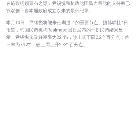
在施政纲领宣布之际，尹锡悦和执政党国民力量党的支持率已
双双创下自本届政府成立以来的最低纪录。
本月10日，尹锡悦将迎来任期过半的重要节点。据韩联社4日
报道，韩国民调机构Realmeter当日发布的一份民调结果显
示，尹锡悦施政好评率为22.4%，较上周下降2.2个百分点；差
评率为74.2%，较上周上升2.8个百分点。