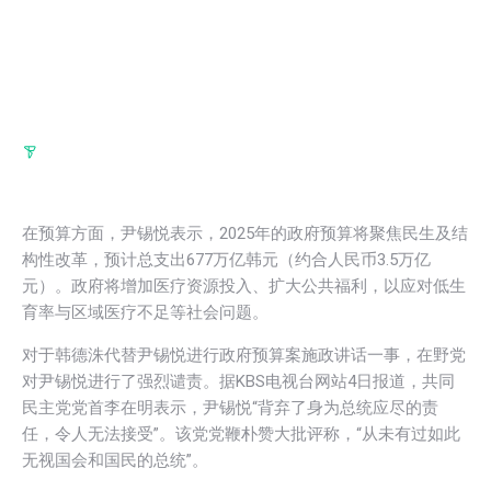
在预算方面，尹锡悦表示，2025年的政府预算将聚焦民生及结
构性改革，预计总支出677万亿韩元（约合人民币3.5万亿
元）。政府将增加医疗资源投入、扩大公共福利，以应对低生
育率与区域医疗不足等社会问题。
对于韩德洙代替尹锡悦进行政府预算案施政讲话一事，在野党
对尹锡悦进行了强烈谴责。据KBS电视台网站4日报道，共同
民主党党首李在明表示，尹锡悦“背弃了身为总统应尽的责
任，令人无法接受”。该党党鞭朴赞大批评称，“从未有过如此
无视国会和国民的总统”。