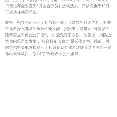
日便推荐金映宣为6月国会议员补选候选人，尹锡悦也于10日
正式就任韩国总统。
此外，明泰均还公开了其与第一夫人金建希的聊天内容，有关
金建希介入选举的争议不断发酵。据报道，韩东勋4日建议金
建希应立即停止公开活动，以避免更多争议。他强调，为防止
类似问题再次发生，“任命特别监察官”是必要之举。此前，韩
国首尔中央地方检察厅于10月初就金建希涉嫌收受名牌包一案
作出最终裁决，“排除了”金建希的犯罪嫌疑。