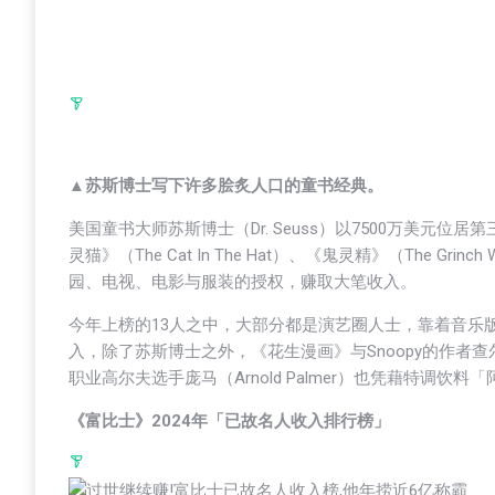
▲苏斯博士写下许多脍炙人口的童书经典。
美国童书大师苏斯博士（Dr. Seuss）以7500万美元位
灵猫》（The Cat In The Hat）、《鬼灵精》（The Grinc
园、电视、电影与服装的授权，赚取大笔收入。
今年上榜的13人之中，大部分都是演艺圈人士，靠着音乐
入，除了苏斯博士之外，《花生漫画》与Snoopy的作者查尔斯．舒
职业高尔夫选手庞马（Arnold Palmer）也凭藉特调饮料
《富比士》2024年「已故名人收入排行榜」