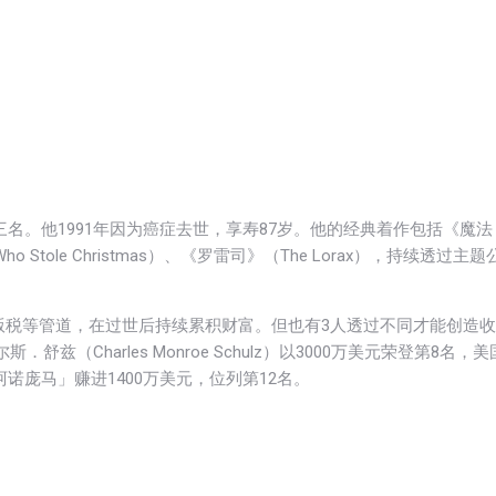
居第三名。他1991年因为癌症去世，享寿87岁。他的经典着作包括《魔法
h Who Stole Christmas）、《罗雷司》（The Lorax），持续透过主题
版税等管道，在过世后持续累积财富。但也有3人透过不同才能创造收
兹（Charles Monroe Schulz）以3000万美元荣登第8名，美
「阿诺庞马」赚进1400万美元，位列第12名。