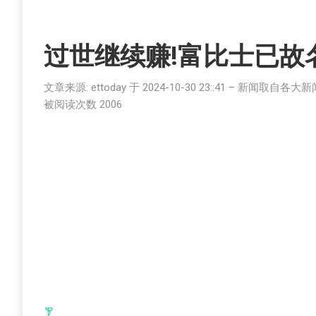
过世继续赚!富比士已故
文章来源: ettoday 于
2024-10-30 23::41
– 新闻取自各大
被阅读次数
2006