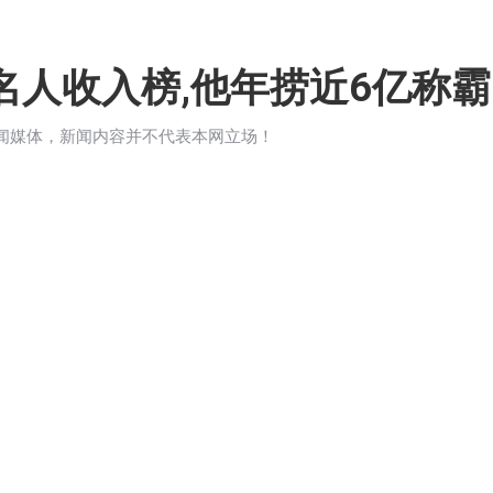
名人收入榜,他年捞近6亿称霸
新闻媒体，新闻内容并不代表本网立场！