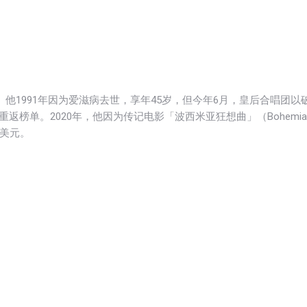
位列第二。他1991年因为爱滋病去世，享年45岁，但今年6月，皇后合唱团以
返榜单。2020年，他因为传记电影「波西米亚狂想曲」（Bohemia
亿美元。