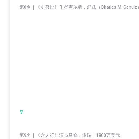
第8名｜《史努比》作者查尔斯．舒兹（Charles M. Schul
第9名｜《六人行》演员马修．派瑞｜1800万美元