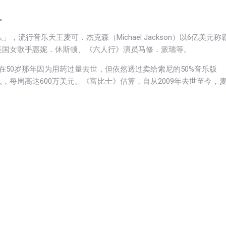
霸。
流行音乐天王麦可．杰克森（Michael Jackson）以6亿美元称
美国女歌手惠妮．休斯顿、《六人行》演员马修．派瑞等。
在50岁那年因为用药过量去世，但依然透过卖给索尼的50%音乐版
每周高达600万美元。《富比士》估算，自从2009年去世至今，