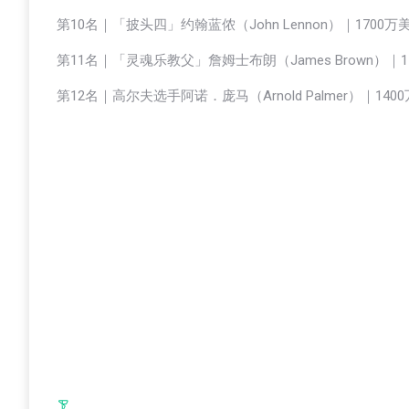
第10名｜「披头四」约翰蓝侬（John Lennon）｜1700万
第11名｜「灵魂乐教父」詹姆士布朗（James Brown）｜1
第12名｜高尔夫选手阿诺．庞马（Arnold Palmer）｜140