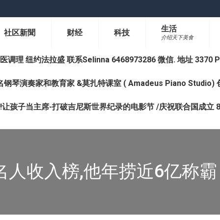
生活
社区新聞
财经
科技
介绍天下美食
纽约法拉盛 联系Selinna 6468973286 微信. 地址 3370 Prince 
钢琴演奏家和教育家 &莫扎特课室 ( Amadeus Piano Studi
让孩子当主席-打破吉尼斯世界纪录的电影节 /庆祝联合国成立 8
名人收入榜,他年捞近6亿称霸