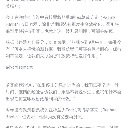
美联社）
今年在联准会会议中有投票权的费城Fed总裁哈克（Patrick
Harker）8日表示，除非近期经济数据发生突然变化，否则联
准利率将维持不变，也就是这一波升息周期，可能会结束。
根据《路透社》报导，哈克表示，“从现在到9月中旬，如果没
有任何令人担忧的新数据，我相信我们可能会保持耐心，保持
利率稳定，让我们采取的货币政策行动发挥作用。”
advertisement
哈克继续说道，“如果停止升息是适当的，我们需要坚持一段
时间。疫情的经验告诉我们，永远不要说永远，但我预计不会
出现任何立即放松政策利率的情况。”
今年没有政策投票权的亚特兰大Fed总裁博斯蒂克（Raphael
Bostic）也表示，他认为没有必要再升息。
但联准会（Fed）理事鲍曼（Michelle Bowman）表示，通膨