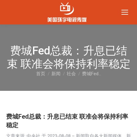
费城Fed总裁：升息已结
束 联准会将保持利率稳定
首页
新闻
社会
费城Fed…
您在这里：
费城Fed总裁：升息已结束 联准会将保持利率
稳定
文章来源: 中央社 于
2023-08-08
– 新闻取自各大新闻媒体，新