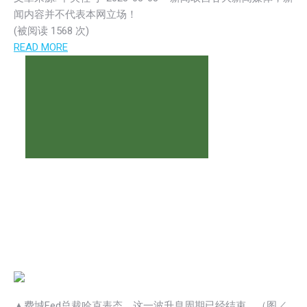
闻内容并不代表本网立场！
(被阅读 1
568
次)
READ MORE
▲费城Fed总裁哈克表态，这一波升息周期已经结束。（图／