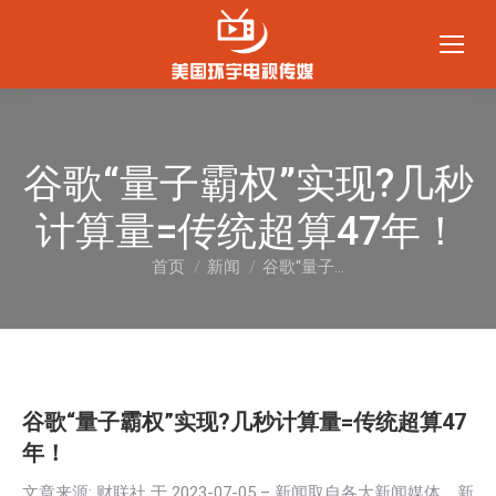
谷歌“量子霸权”实现?几秒
计算量=传统超算47年！
首页
新闻
谷歌“量子…
您在这里：
谷歌“量子霸权”实现?几秒计算量=传统超算47
年！
文章来源: 财联社 于
2023-07-05
– 新闻取自各大新闻媒体，新