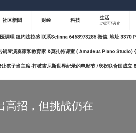
生活
社区新聞
财经
科技
介绍天下美食
纽约法拉盛 联系Selinna 6468973286 微信. 地址 3370 Prince 
钢琴演奏家和教育家 &莫扎特课室 ( Amadeus Piano Studi
让孩子当主席-打破吉尼斯世界纪录的电影节 /庆祝联合国成立 8
出高招，但挑战仍在