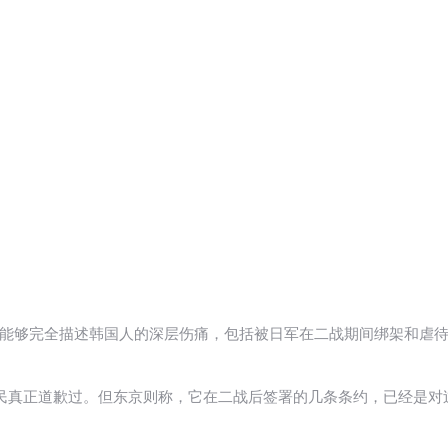
不能够完全描述韩国人的深层伤痛，包括被日军在二战期间绑架和虐
的殖民真正道歉过。但东京则称，它在二战后签署的几条条约，已经是对