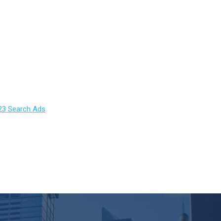
23
Search Ads