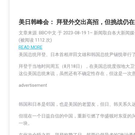
美日韩峰会： 拜登外交出高招，但挑战仍在
文章来源: BBC中文 于
2023-08-19 1
– 新闻取自各大新闻
(被阅读 1
112
次)
READ MORE
美国总统拜登、日本首相岸田文雄和韩国总统尹锡悦举行
拜登于当地时间周五（8月18日），在美国总统度假地大卫营
这位美国总统来说，虽然还有不确定性存在，但这是一次
advertisement
韩国和日本是邻国，也是美国的老盟友，但日、韩关系久
但现在一个日益自信的中国，重新引燃了华盛顿对东亚的
一块。