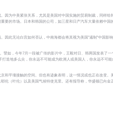
成。因为中美紧张关系，尤其是美国对中国实施的贸易制裁，同样给
很重要的市场。日本和韩国的公司，如三星和日产汽车大量依赖中国
。因此无论白宫如何否认，中南海都会将其视为美国“遏制”中国影
”。譬如，今年7月一段被广传的影片中，王毅对日、韩两国发表了一
子打造地多么尖，你永远不可能成为欧洲人或美国人，你永远不可能
北京和平壤接触的空间。但也有迹象表明，这一情况或也正在改变。
长耶伦（叶伦）以及美国气候特使克里。还有报导称，华盛顿已向金