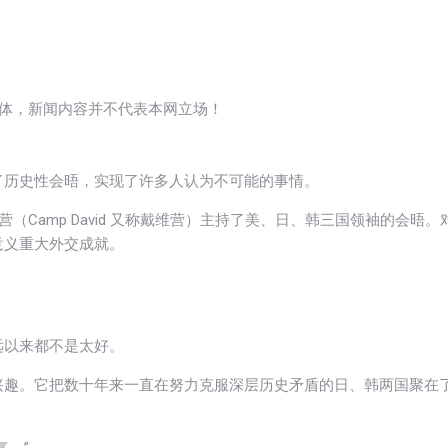
媒体，新闻内容并不代表本网立场！
了历史性会晤，实现了许多人认为不可能的事情。
（Camp David 又称戴维营）主持了美、日、韩三国领袖的会晤。
意义重大外交成就。
远以来都不是太好。
兴趣。它把数十年来一直在努力克服深层历史矛盾的日、韩两国聚在