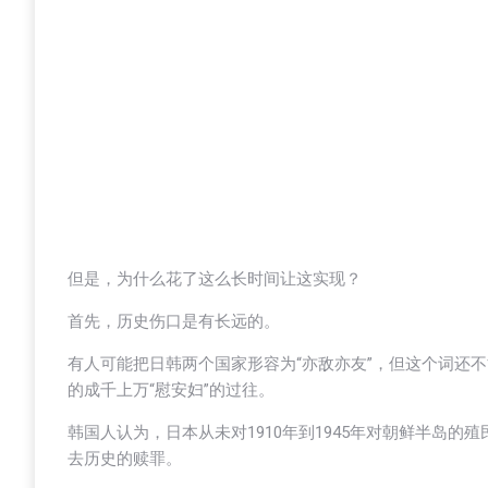
但是，为什么花了这么长时间让这实现？
首先，历史伤口是有长远的。
有人可能把日韩两个国家形容为“亦敌亦友”，但这个词还
的成千上万“慰安妇”的过往。
韩国人认为，日本从未对1910年到1945年对朝鲜半岛
去历史的赎罪。