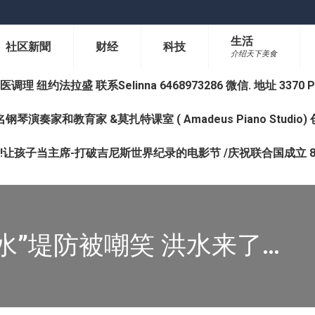
生活
社区新聞
财经
科技
介绍天下美食
纽约法拉盛 联系Selinna 6468973286 微信. 地址 3370 Prince 
钢琴演奏家和教育家 &莫扎特课室 ( Amadeus Piano Studi
让孩子当主席-打破吉尼斯世界纪录的电影节 /庆祝联合国成立 8
水”堤防被嘲笑 洪水来了…