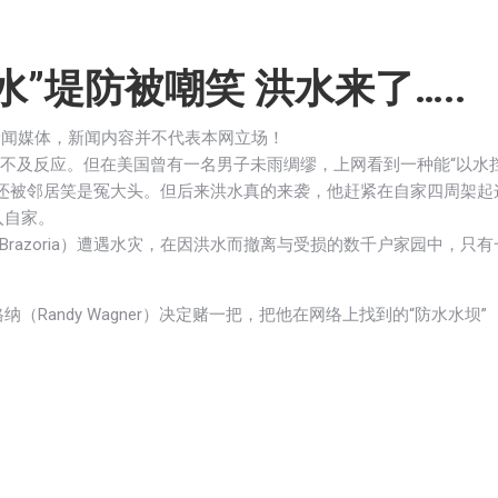
”堤防被嘲笑 洪水来了…..
新闻媒体，新闻内容并不代表本网立场！
不及反应。但在美国曾有一名男子未雨绸缪，上网看到一种能“以水
还被邻居笑是冤大头。但后来洪水真的来袭，他赶紧在自家四周架起
入自家。
Brazoria）遭遇水灾，在因洪水而撤离与受损的数千户家园中，只有
andy Wagner）决定赌一把，把他在网络上找到的“防水水坝”