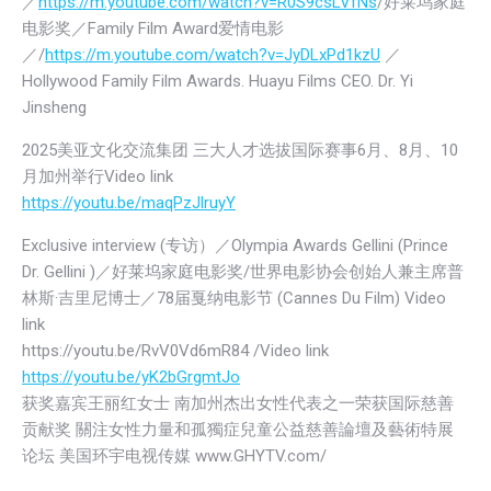
／
https://m.youtube.com/watch?v=R0S9csLVfNs
/好莱坞家庭
电影奖／Family Film Award爱情电影
／/
https://m.youtube.com/watch?v=JyDLxPd1kzU
／
Hollywood Family Film Awards. Huayu Films CEO. Dr. Yi
Jinsheng
2025美亚文化交流集团 三大人才选拔国际赛事6月、8月、10
月加州举行Video link
https://youtu.be/maqPzJlruyY
Exclusive interview (专访）／Olympia Awards Gellini (Prince
Dr. Gellini )／好莱坞家庭电影奖/世界电影协会创始人兼主席普
林斯·吉里尼博士／78届戛纳电影节 (Cannes Du Film) Video
link
https://youtu.be/RvV0Vd6mR84 /Video link
https://youtu.be/yK2bGrgmtJo
获奖嘉宾王丽红女士 南加州杰出女性代表之一荣获国际慈善
贡献奖 關注女性⼒量和孤獨症兒童公益慈善論壇及藝術特展
论坛 美国环宇电视传媒 www.GHYTV.com/