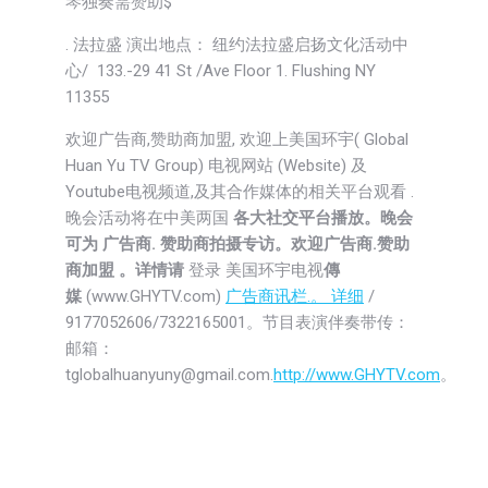
琴独奏需赞助$
. 法拉盛 演出地点： 纽约法拉盛启扬文化活动中
心/ 133.-29 41 St /Ave Floor 1. Flushing NY
11355
欢迎广告商,赞助商加盟, 欢迎上美国环宇( Global
Huan Yu TV Group) 电视网站 (Website) 及
Youtube电视频道,及其合作媒体的相关平台观看 .
晚会活动将在中美两国
各大社交平台播放。晚会
可为 广告商. 赞助商拍摄专访。欢迎广告商.赞助
商加盟 。详情请
登录 美国环宇电视
傳
媒
(www.GHYTV.com)
广告商讯栏.。 详细
/
9177052606/7322165001。节目表演伴奏带传：
邮箱：
tglobalhuanyuny@gmail.com.
http://www.GHYTV.com
。