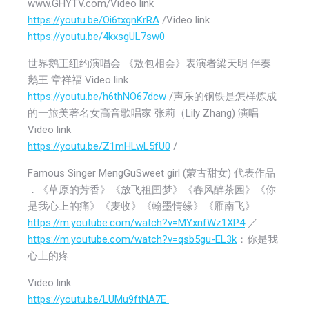
www.GHYTV.com/Video link
https://youtu.be/Oi6txgnKrRA
/Video link
https://youtu.be/4kxsgUL7sw0
世界鹅王纽约演唱会 《敖包相会》表演者梁天明 伴奏
鹅王 章祥福 Video link
https://youtu.be/h6thNO67dcw
/声乐的钢铁是怎样炼成
的一旅美著名女高音歌唱家 张莉（Lily Zhang) 演唱
Video link
https://youtu.be/Z1mHLwL5fU0
/
Famous Singer MengGuSweet girl (蒙古甜女) 代表作品
．《草原的芳香》《放飞祖囯梦》《春风醉茶园》《你
是我心上的痛》《麦收》《翰墨情缘》《雁南飞》
https://m.youtube.com/watch?v=MYxnfWz1XP4
／
https://m.youtube.com/watch?v=qsb5gu-EL3k
：你是我
心上的疼
Video link
https://youtu.be/LUMu9ftNA7E