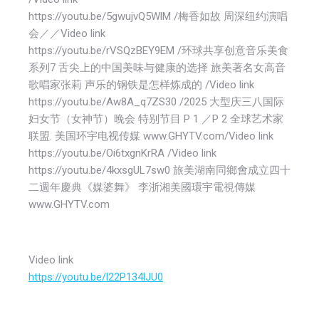
https://youtu.be/5gwujvQ5WlM /梅香如故 周深纽约演唱
会／／Video link
https://youtu.be/rVSQzBEY9EM /环球共享创意音乐美食
系列7 舌尖上的中国美味与健康的选择 旅美著名女高音
歌唱家张莉 声乐的钢铁是怎样炼成的 /Video link
https://youtu.be/Aw8A_q7ZS30 /2025 大型庆三八国际
妇女节（女神节）晚会 特别节目 P 1 ／P 2 全球艺术家
联盟. 美国环宇电视传媒 www.GHYTV.com/Video link
https://youtu.be/Oi6txgnKrRA /Video link
https://youtu.be/4kxsgUL7sw0 旅美湖南同鄉會成立四十
二週年慶典《媒婆舞》 李浙湘美國環宇電視傳媒
www.GHYTV.com
Video link
https://youtu.be/l22P134lJU0