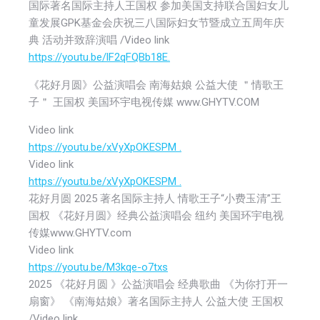
国际著名国际主持人王国权 参加美国支持联合国妇女儿
童发展GPK基金会庆祝三八国际妇女节暨成立五周年庆
典 活动并致辞演唱 /Video link
https://youtu.be/lF2qFQBb18E.
《花好月圆》公益演唱会 南海姑娘 公益大使 ＂情歌王
子＂ 王国权 美国环宇电视传媒 www.GHYTV.COM
Video link
https://youtu.be/xVyXpOKESPM .
Video link
https://youtu.be/xVyXpOKESPM .
花好月圆 2025 著名国际主持人 情歌王子“小费玉清”王
国权 《花好月圆》经典公益演唱会 纽约 美国环宇电视
传媒www.GHYTV.com
Video link
https://youtu.be/M3kqe-o7txs
2025 《花好月圆 》公益演唱会 经典歌曲 《为你打开一
扇窗》 《南海姑娘》著名国际主持人 公益大使 王国权
/Video link