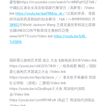
廖智敏https://m.youtube.com/watch?v=MNPgffQZ1b8 /
中國紅紅著名女高音歌唱家巴黎望月（馮夢雪）/Video
link
https://youtu.be/IppPRMza_yk
/
/父親的草原、母親
的河由莉莉原創紐約知名舞項：Hyk / /~8998990002 月
38902
月World Jackson Wang 王傑克遜世界和諧之星聯
合國UNESCO和平勳章得主奧林匹亞獎
www.GHYTV.com/Video link
https://youtu.be/bXE-
TvfSBfk
国际爱心旗袍艺术团 成立 大会 &旗袍表演3/8/Video link
https://youtu.be/c6EQf2t74H0 / ／相亲相爱 舞蹈 ／国际
爱心旗袍艺术团成立大会 /Video link
https://youtu.be/IbpzIIp5azw ／／ 著名歌手蒋姗蓓 郑源
红尘情歌 （原唱）二重唱/Video link
https://youtu.be/uCbuiBojxL0 大鱼 周深纽约演唱
会/Video link
https://youtu.be/zznWfl1NFe8 /风起了 周深纽约演唱会
/Video link