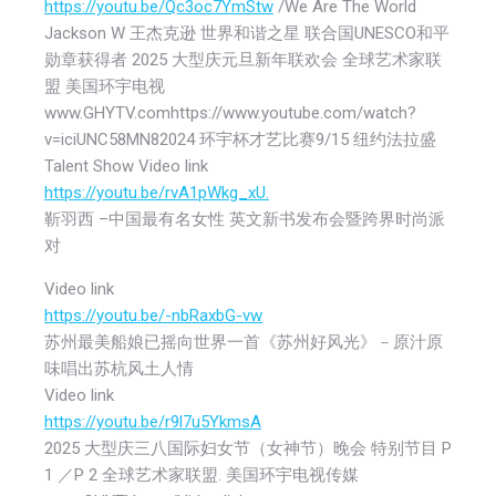
https://youtu.be/Qc3oc7YmStw
/We Are The World
Jackson W 王杰克逊 世界和谐之星 联合国UNESCO和平
勋章获得者 2025 大型庆元旦新年联欢会 全球艺术家联
盟 美国环宇电视
www.GHYTV.comhttps://www.youtube.com/watch?
v=iciUNC58MN82024 环宇杯才艺比赛9/15 纽约法拉盛
Talent Show Video link
https://youtu.be/rvA1pWkg_xU.
靳羽西 –中国最有名女性 英文新书发布会暨跨界时尚派
对
Video link
https://youtu.be/-nbRaxbG-vw
苏州最美船娘已摇向世界一首《苏州好风光》－原汁原
味唱出苏杭风土人情
Video link
https://youtu.be/r9l7u5YkmsA
2025 大型庆三八国际妇女节（女神节）晚会 特别节目 P
1 ／P 2 全球艺术家联盟. 美国环宇电视传媒