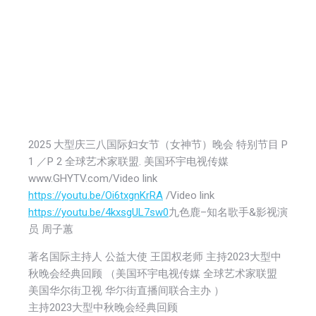
2025 大型庆三八国际妇女节（女神节）晚会 特别节目 P
1 ／P 2 全球艺术家联盟. 美国环宇电视传媒
www.GHYTV.com/Video link
https://youtu.be/Oi6txgnKrRA
/Video link
https://youtu.be/4kxsgUL7sw0
九色鹿–知名歌手&影视演
员 周子蕙
著名国际主持人 公益大使 王囯权老师 主持2023大型中
秋晚会经典回顾 （美国环宇电视传媒 全球艺术家联盟
美国华尔街卫视 华尓街直播间联合主办 ）
主持2023大型中秋晚会经典回顾