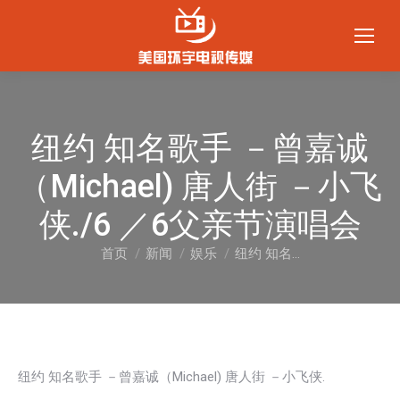
纽约 知名歌手 －曾嘉诚
（Michael) 唐人街 －小飞
侠./6 ／6父亲节演唱会
首页
新闻
娱乐
纽约 知名…
您在这里：
纽约 知名歌手 －曾嘉诚（Michael) 唐人街 －小飞侠.