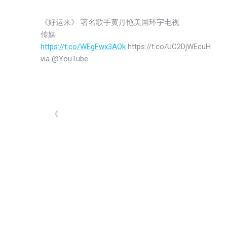
《好运来》 著名歌手黄丹艳美国环宇电视
传媒
https://t.co/WEgFwx3AOk
https://t.co/UC2DjWEcuH
via @YouTube.
《