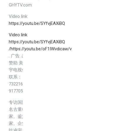
GHYTV.com
Video link
https://youtu.be/SYfvjEAXiBQ
Video link
https://youtu.be/SYfvjEAXiBQ
/https://youtu.be/oF1IWvdicaw/v
. 广告. 品牌.
赞助 美国环
宇电视传媒
联系：
7322165001.
9177052606.
专访国际著
名古董收藏
家、鉴赏
家、企业家
叶凌宇