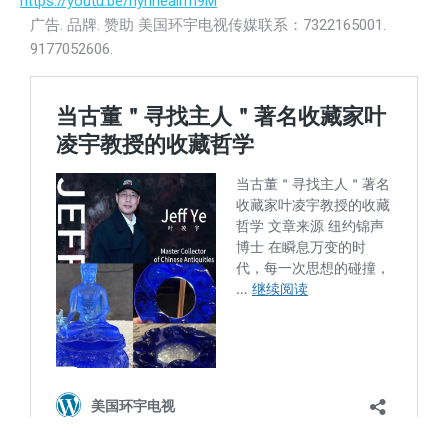
https://youtu.be/hyhneairm9M
广告. 品牌. 赞助 美国环宇电视传媒联系：7322165001.
9177052606.