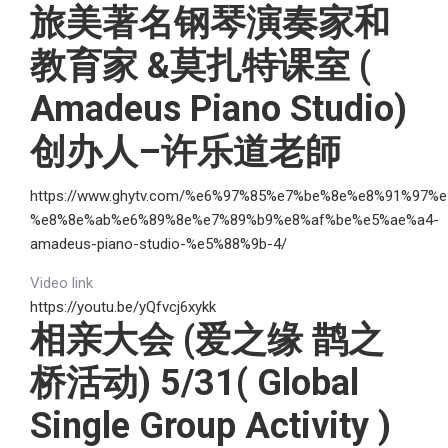
旅美著名钢琴演奏家和
教育家 &莫扎特课室 (
Amadeus Piano Studio)
创办人–许乐道老師
https://www.ghytv.com/%e6%97%85%e7%be%8e%e8%91%9
%e8%8e%ab%e6%89%8e%e7%89%b9%e8%af%be%e5%ae%a4-
amadeus-piano-studio-%e5%88%9b-4/
Video link
https://youtu.be/yQfvcj6xykk
相亲大会 (爱之缘 鹊之
桥活动) 5/31( Global
Single Group Activity )