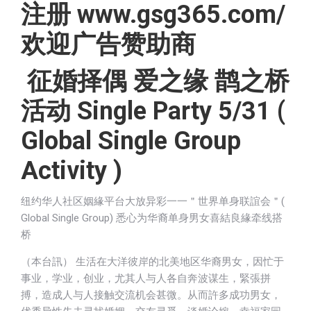
注册 www.gsg365.com/
欢迎广告赞助商
征婚择偶 爱之缘 鹊之桥
活动 Single Party 5/31 (
Global Single Group
Activity )
纽约华人社区姻緣平台大放异彩一一＂世界单身联誼会＂(
Global Single Group) 悉心为华裔单身男女喜結良緣牵线搭
桥
（本台訊） 生活在大洋彼岸的北美地区华裔男女，因忙于
事业，学业，创业，尤其人与人各自奔波谋生，緊張拼
搏，造成人与人接触交流机会甚微。从而許多成功男女，