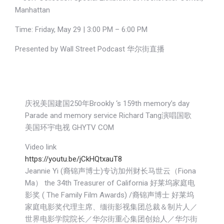
Manhattan
Time: Friday, May 29 | 3:00 PM – 6:00 PM
Presented by Wall Street Podcast 华尔街直播
庆祝美国建国250年Brookly ‘s 159th memory’s day
Parade and memory service Richard Tang演唱国歌
美国环宇电视 GHYTV COM
Video link
https://youtu.be/jCkHQtxauT8
Jeannie Yi (裔锦声博士)专访加州财长马世云（Fiona
Ma） the 34th Treasurer of California 好莱坞家庭电
影奖 ( The Family Film Awards) /裔锦声博士 好莱坞
家庭电影奖代理主席、缅街影视集团总裁＆制片人／
世界电影学院院长／华尔街重心集团创始人／华尓街