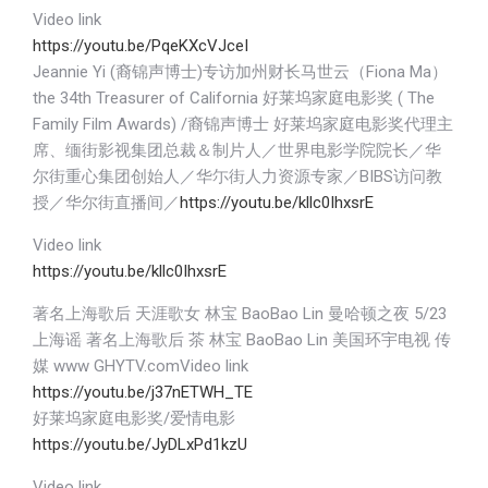
Video link
https://youtu.be/PqeKXcVJceI
Jeannie Yi (裔锦声博士)专访加州财长马世云（Fiona Ma）
the 34th Treasurer of California 好莱坞家庭电影奖 ( The
Family Film Awards) /裔锦声博士 好莱坞家庭电影奖代理主
席、缅街影视集团总裁＆制片人／世界电影学院院长／华
尔街重心集团创始人／华尓街人力资源专家／BIBS访问教
授／华尔街直播间／
https://youtu.be/kllc0IhxsrE
Video link
https://youtu.be/kllc0IhxsrE
著名上海歌后 天涯歌女 林宝 BaoBao Lin 曼哈顿之夜 5/23
上海谣 著名上海歌后 茶 林宝 BaoBao Lin 美国环宇电视 传
媒 www GHYTV.comVideo link
https://youtu.be/j37nETWH_TE
好莱坞家庭电影奖/爱情电影
https://youtu.be/JyDLxPd1kzU
Video link