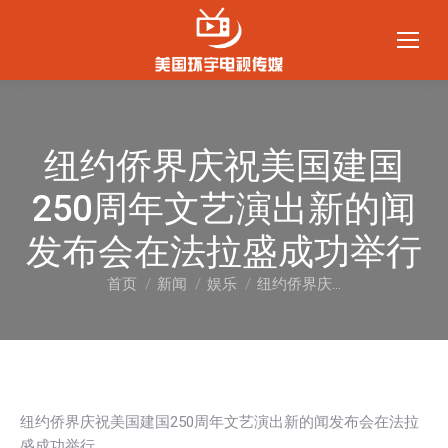
纽约侨界庆祝美国建国
250周年文艺演出新的闻
发布会在法拉盛成功举行
首页
新闻
娱乐
纽约侨界庆…
您在这里：
纽约侨界庆祝美国建国250周年文艺演出新的闻发布会在法拉
盛成功举行