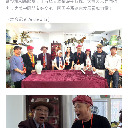
新契机和新願景，让百华人华侨深受鼓舞。大家表示共同努
力，为美中民間友好交流，两国关系健康发展贡献力量！
（本台记者 Andrew Li )