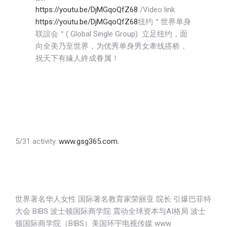
https://youtu.be/DjMGqoQfZ68
/Video link
https://youtu.be/DjMGqoQfZ68
纽约＂世界单身
联誼会＂( Global Single Group) 立足纽约，面
向全美乃至世界，为优秀单身男女牽线搭桥，
祝天下有緣人終成眷属！
5/31 activity.
www.gsg365.com.
世界著名华人女性 国际著名教育家荣丽亚 院长 引爆巴菲特
大会 BIBS 波士顿国际商学院 震动全球资本与AI格局 波士
顿国际商学院（BIBS）美国环宇电视传媒 www