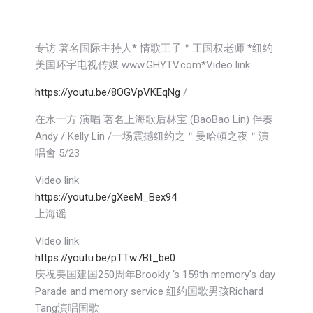
专访 著名国际主持人* 情歌王子＂王国权老师 *纽约
美国环宇电视传媒 www.GHYTV.com*Video link
https://youtu.be/8OGVpVKEqNg
/
在水一方 演唱 著名上海歌后林宝 (BaoBao Lin) 伴奏
Andy / Kelly Lin /一场震撼纽约之＂曼哈頓之夜＂演
唱會 5/23
Video link
https://youtu.be/gXeeM_Bex94
上海谣
Video link
https://youtu.be/pTTw7Bt_be0
庆祝美国建国250周年Brookly ‘s 159th memory’s day
Parade and memory service 纽约国歌男孩Richard
Tang演唱国歌