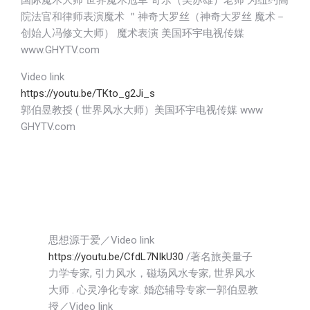
国际魔术大师 世界魔术冠军 奇乐（吴苏雄）老师 为纽约高
院法官和律师表演魔术 ＂神奇大罗丝（神奇大罗丝 魔术－
创始人冯修文大师） 魔术表演 美国环宇电视传媒
www.GHYTV.com
Video link
https://youtu.be/TKto_g2Ji_s
郭伯昱教授 ( 世界风水大师）美国环宇电视传媒 www
GHYTV.com
思想源于爱／Video link
https://youtu.be/CfdL7NIkU30
/著名旅美量子
力学专家, 引力风水，磁场风水专家, 世界风水
大师 . 心灵净化专家. 婚恋辅导专家一郭伯昱教
授／Video link