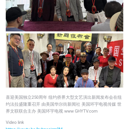
喜迎美国独立250周年 纽约侨界大型文艺演出新闻发布会在纽
约法拉盛隆重召开 由美国华尔街新闻社 美国环宇电视传媒 世
界文联联合主办 美国环宇电视 www GHYTV.com
Video link