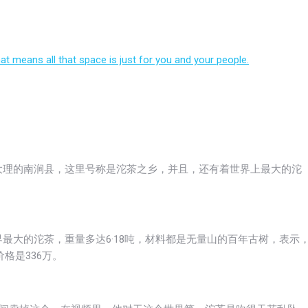
at means all that space is just for you and your people.
大理的南涧县，这里号称是沱茶之乡，并且，还有着世界上最大的沱
最大的沱茶，重量多达6·18吨，材料都是无量山的百年古树，表示
格是336万。