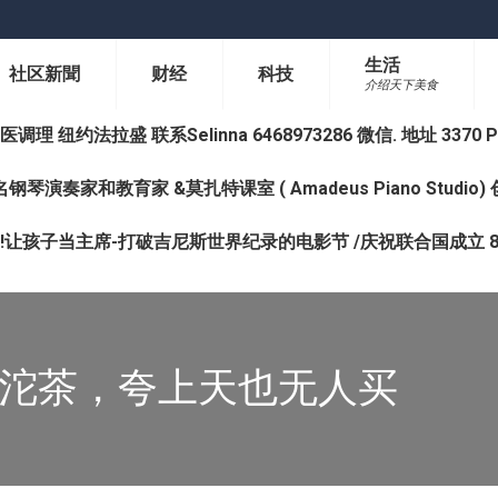
生活
社区新聞
财经
科技
介绍天下美食
纽约法拉盛 联系Selinna 6468973286 微信. 地址 3370 Prince 
钢琴演奏家和教育家 &莫扎特课室 ( Amadeus Piano Studi
让孩子当主席-打破吉尼斯世界纪录的电影节 /庆祝联合国成立 8
卖沱茶，夸上天也无人买