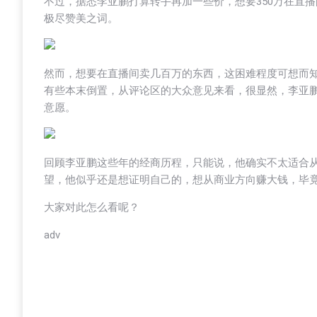
不过，据悉李亚鹏打算转手再加一些价，想要350万在直
极尽赞美之词。
然而，想要在直播间卖几百万的东西，这困难程度可想而
有些本末倒置，从评论区的大众意见来看，很显然，李亚
意愿。
回顾李亚鹏这些年的经商历程，只能说，他确实不太适合
望，他似乎还是想证明自己的，想从商业方向赚大钱，毕
大家对此怎么看呢？
adv