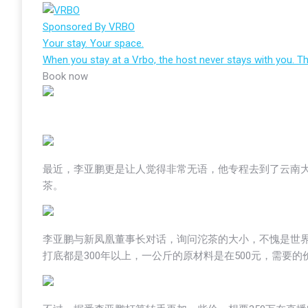
Sponsored By
VRBO
Your stay. Your space.
When you stay at a Vrbo, the host never stays with you. Th
Book now
最近，李亚鹏更是让人觉得非常无语，他专程去到了云南
茶。
李亚鹏与新凤凰董事长对话，询问沱茶的大小，不愧是世界
打底都是300年以上，一公斤的原材料是在500元，需要的价