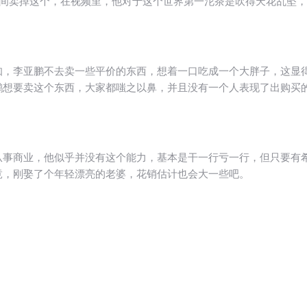
播间卖掉这个，在视频里，他对于这个世界第一沱茶是吹得天花乱坠，
知，李亚鹏不去卖一些平价的东西，想着一口吃成一个大胖子，这显
鹏想要卖这个东西，大家都嗤之以鼻，并且没有一个人表现了出购买
从事商业，他似乎并没有这个能力，基本是干一行亏一行，但只要有
竟，刚娶了个年轻漂亮的老婆，花销估计也会大一些吧。