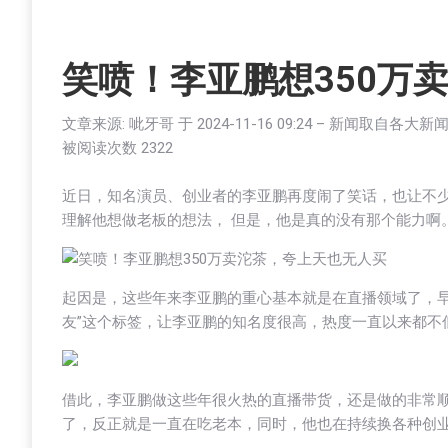
笑喷！李亚鹏想350万
文章来源: 呲牙哥 于
2024-11-16 09:24
– 新闻取自各大新
被阅读次数
2322
近日，知名演员、创业者的李亚鹏再度闹了笑话，也让不
理解他想做老板的想法， 但是，他是真的没有那个能力啊
起因是，这些年来李亚鹏的重心基本就是在直播领域了，早
友”这个标签，让李亚鹏的知名度很高，热度一直以来都不
借此，李亚鹏做这些年很火热的直播带货，还是做的非常
了，反正就是一直在吃老本，同时，他也在持续换各种创