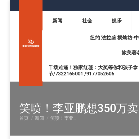
新闻
社会
娱乐
纽约 法拉盛 桐灿坊-中医调理 
旅美著名
千载难逢！独家红毯：大奖等你和孩子拿 !
节/7322165001 /9177052606
笑喷！李亚鹏想350万
首页
新闻
笑喷！李亚…
您在这里：