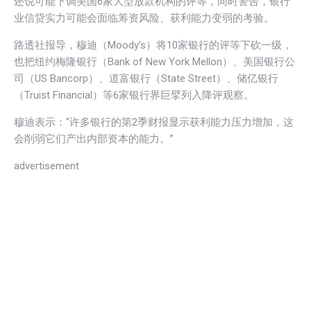
还说可能下调美国6家大型放款机构的评等，同时警告，银行
业信贷实力可能会面临筹资风险、获利能力变弱的考验。
路透社报导，穆迪（Moody’s）将10家银行的评等下砍一级，
也把纽约梅隆银行（Bank of New York Mellon）、美国银行公
司（US Bancorp）、道富银行（State Street）、储亿银行
（Truist Financial）等6家银行界巨擘列入降评观察。
穆迪表示：“许多银行的第2季财报显示获利能力压力增加，这
会削弱它们产出内部资本的能力。”
advertisement