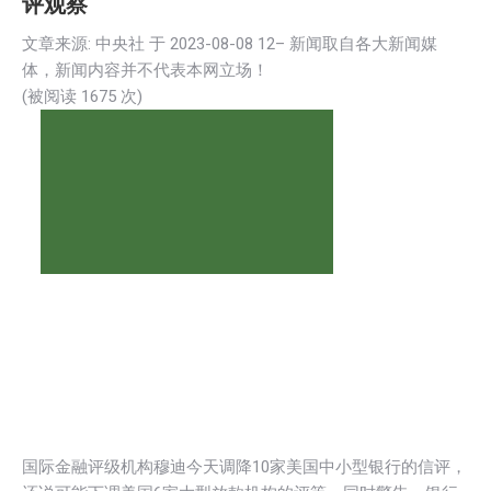
评观察
文章来源: 中央社 于
2023-08-08 12
– 新闻取自各大新闻媒
体，新闻内容并不代表本网立场！
(被阅读 1
675
次)
国际金融评级机构穆迪今天调降10家美国中小型银行的信评，