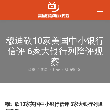
穆迪砍10家美国中小银行
信评 6家大银行列降评观
察
首页
新闻
社会
穆迪砍10…
您在这里：
穆迪砍10家美国中小银行信评 6家大银行列降