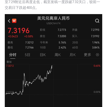
至7.29附近后再度走低，截至发稿一度跌破7.32关口，较前一
交易日下跌超400点。