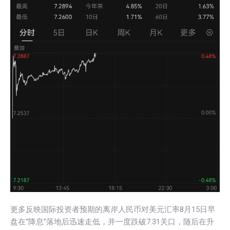
更多反映国际投资者预期的离岸人民币对美元汇率8月15日早
盘在“降息”落地后迅速走低，并一度跌破7.31关口，随后在升