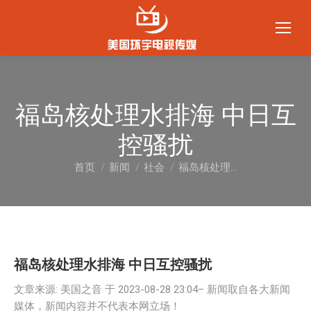
福岛核处理水排海 中日互
控骚扰
首页
新闻
社会
福岛核处理…
您在这里：
福岛核处理水排海 中日互控骚扰
文章来源: 美国之音 于
2023-08-28 23:04
– 新闻取自各大新闻
媒体，新闻内容并不代表本网立场！