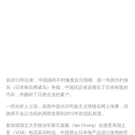
自2012年以来，中国国内不时爆发反日情绪。那一年因为钓鱼
岛（日本称尖阁诸岛）争端，中国抗议者还袭击了日本制造的
汽车，并砸碎了日资企业的窗户。
一些分析人士说，虽然中国允许民族主义情绪在网上传播，但
政府不会让当前的局势发展到2012年的混乱程度。
新加坡国立大学政治学家庄嘉颖（Ian Chong）在接受美国之
音（VOA）电话采访时说，中国禁止日本海产品进口使用的官