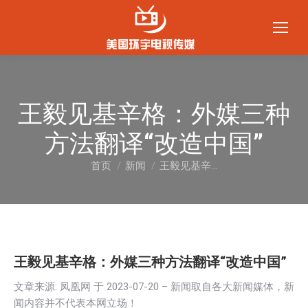
王毅见基辛格：外媒三种
方法翻译“改造中国”
首页
新闻
王毅见基辛…
您在这里：
王毅见基辛格：外媒三种方法翻译“改造中国”
文章来源: 凤凰网 于
2023-07-20
– 新闻取自各大新闻媒体，新
闻内容并不代表本网立场！