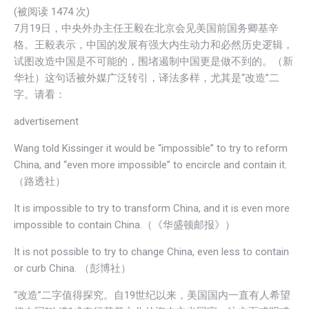
(被阅读 1
474
次)
7月19日，中央外办主任王毅在北京会见美国前国务卿基辛
格。王毅表示，中国的发展有强大内生动力和必然历史逻辑，
试图改造中国是不可能的，围堵遏制中国更是做不到的。（新
华社）这句话被外媒广泛转引，译法多样，尤其是“改造”二
字。请看：
advertisement
Wang told Kissinger it would be “impossible” to try to reform
China, and “even more impossible” to encircle and contain it.
（路透社）
It is impossible to try to transform China, and it is even more
impossible to contain China.（《华盛顿邮报》）
It is not possible to try to change China, even less to contain
or curb China. （彭博社）
“改造”二字值得探究。自19世纪以来，美国国内一直有人希望