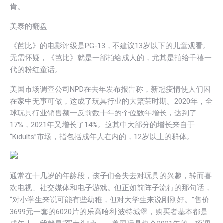
肯。
美泰的翻盘
《芭比》的电影评级是PG-13，不建议13岁以下的儿童观看。
无需怀疑，《芭比》就是一部拍给成人的，尤其是拍给千禧一
代的粉红童话。
美国市场调查公司NPD在去年发布报告称，新冠疫情使人们困
在家中无事可做，这成了玩具行业的大繁荣时期。2020年，全
球玩具行业销售额一反前数十年的个位数年增长，达到了
17%，2021年又增长了14%。这其中大部分的增长来自于
“Kidults”市场，指包括成年人在内的，12岁以上的群体。
通常在十几岁的年龄段，孩子们会失去对玩具的兴趣，转而喜
欢电视、社交媒体和电子游戏。但正如前阵子流行的那句话，
“对小学生来说可能有些幼稚，但对大学生来说刚刚好。”售价
3699元一套的6020片的乐高哈利·波特城堡，购买者基本都是