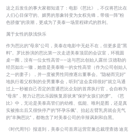
这之后发生的事大家都知道了：电影《芭比》，不仅将芭比在
人们心目保守的、媚男的形象转变为女权先锋，带领一阵“粉
色骄傲”的浪潮，更成为了美泰一场里程碑式的胜利。
属于女性的肤浅快乐
作为芭比的“母亲”公司，美泰在电影中无处不在，但更多是“黑
料”。罗比扮演的芭比第一次走进美泰顶层的会议室，环视圆
桌一圈，没有一位女性高管——这与芭比创始人露丝·汉德勒的
经历如出一辙，她曾是美泰唯一的女性高管（作为公司创始人
之一的妻子），并一度被男性同僚逐出董事会。“隐秘而完好”
地执行着父权制的全男董事会，听到“这会卖得很好”就立马通
过上一秒被自己否定的普通芭比企划的首席执行官，会自称为
“母亲”，努力让芭比乐园恢复原状来“保护女孩们的梦”。《芭
比》中，无论是美泰高管们的幼稚、低能、唯利是图，还是真
实被推出后又很快停产的“怀孕乐佩”、抬起左臂乳房就会充气
的“丰胸芭比”，都饱含了对美泰公司的辛辣讽刺和自黑。
《时代周刊》报道到，美泰公司首席运营官兼总裁理查德·迪克