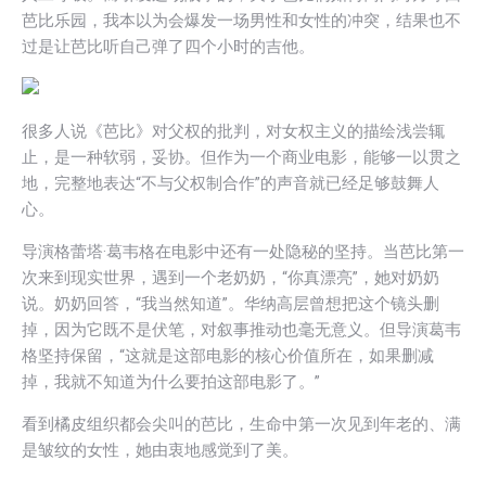
芭比乐园，我本以为会爆发一场男性和女性的冲突，结果也不
过是让芭比听自己弹了四个小时的吉他。
很多人说《芭比》对父权的批判，对女权主义的描绘浅尝辄
止，是一种软弱，妥协。但作为一个商业电影，能够一以贯之
地，完整地表达“不与父权制合作”的声音就已经足够鼓舞人
心。
导演格蕾塔·葛韦格在电影中还有一处隐秘的坚持。当芭比第一
次来到现实世界，遇到一个老奶奶，“你真漂亮”，她对奶奶
说。奶奶回答，“我当然知道”。华纳高层曾想把这个镜头删
掉，因为它既不是伏笔，对叙事推动也毫无意义。但导演葛韦
格坚持保留，“这就是这部电影的核心价值所在，如果删减
掉，我就不知道为什么要拍这部电影了。”
看到橘皮组织都会尖叫的芭比，生命中第一次见到年老的、满
是皱纹的女性，她由衷地感觉到了美。