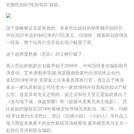
切换性别的“性别包容”娃娃。
这个策略被证实是有效的。美泰芭比娃娃的销售额开始回升，
并在2021年达到创纪录的17亿美元。但很快，随着新冠疫情告
一段落，整个玩具行业开始出现小幅度下滑。
这个趋势显然被《芭比》的上映打破了。
真人芭比的电影企划最早始于2009年，中间历经多次编剧和导
演变动，艾米·舒默和安妮·海瑟薇都曾签约出演后终止合约。
直到2018年伊农·克雷兹上任美泰首席执行官，他立志于将美
泰从一家玩具制造公司转变为一家管理特许经营权的知识产权
公司。这是具有先见之明的，孩之宝和任天堂正是如此推出了
《龙与地下城：侠盗荣耀》和《超级马里奥兄弟大电影》。芭
比娃娃的版权在2018年被移交给华纳兄弟影业。第二年，玛格
特·罗比签约出演芭比，曾以《伯德小姐》《小妇人》等作品三
度入围提名奥斯卡的女性新锐导演格蕾塔·葛韦格宣布与丈夫一
起担任导演和联合编剧。