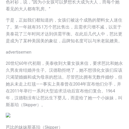
色衬衫，说，“因为小女孩可以梦想长大成为大人，而每个她
看见的大人都有乳房。”
于是，正如我们都知道的，女孩们被这个成熟的塑料女人迷住
了。第一年就有35.1万个芭比售出，且需求只增不减，以至于
美泰花了三年时间才达到供需平衡。在此后几代人中，芭比更
是成为了某种美国美的象征，品牌知名度可以与米老鼠媲美。
advertisemen
20世纪60年代初期，美泰收到大量女孩来信，要求芭比和她永
久男友肯结婚并生子。汉德勒拒绝了，她不想强化女孩们应该
只渴望婚姻和成为母亲的想法。尽管芭比拥有无数件婚纱，但
她从未走上红毯——事实上美泰曾在2004年宣布他们分手，并
在2011年举行一系列大型追求活动后宣布他们复合。1964
年，汉德勒没有让芭比生下婴儿，而是给了她一个小妹妹，叫
斯基珀（Skipper）。
芭比的妹妹斯基珀（Skipper）