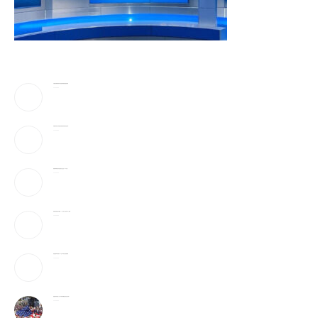
川普驳斥”美国弹药库存告急”!放话要抓叛国泄密者
2026-08-06
伊朗最高领袖太神秘!总统摸黑密谈,疑”真的是他吗”
2026-08-06
美最早周四宣布对多晶硅衍生品征15%关税
2026-08-06
美破获跨国邮件诈骗案：17州老人成目标 3华人被捕
2026-08-06
美国国籍拿到就稳了吗？这5种情况可能被撤销
2026-08-06
美国最有权势的人只吃牛肉和发酵食品,你也该这样?
2026-08-06