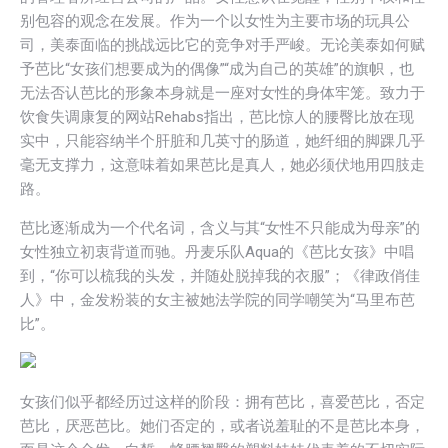
别包容的观念在发展。作为一个以女性为主要市场的玩具公
司，美泰面临的挑战远比它的竞争对手严峻。无论美泰如何赋
予芭比“女孩们想要成为的偶像”“成为自己的英雄”的旗帜，也
无法否认芭比的形象本身就是一座对女性的身体牢笼。致力于
饮食失调康复的网站Rehabs指出，芭比惊人的腰臀比放在现
实中，只能容纳半个肝脏和几英寸的肠道，她纤细的脚踝几乎
毫无支撑力，这意味着如果芭比是真人，她必须伏地用四肢走
路。
芭比逐渐成为一个代名词，含义与其“女性不只能成为母亲”的
女性独立初衷背道而驰。丹麦乐队Aqua的《芭比女孩》中唱
到，“你可以梳我的头发，并随处脱掉我的衣服”；《律政俏佳
人》中，金发粉装的女主被她法学院的同学嘲笑为“马里布芭
比”。
女孩们似乎都经历过这样的阶段：拥有芭比，喜爱芭比，否定
芭比，厌恶芭比。她们否定的，或者说羞耻的不是芭比本身，