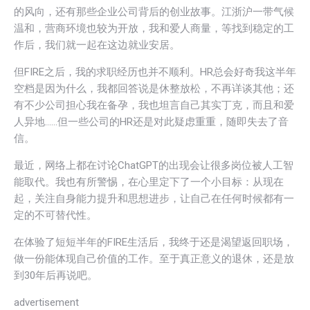
的风向，还有那些企业公司背后的创业故事。江浙沪一带气候
温和，营商环境也较为开放，我和爱人商量，等找到稳定的工
作后，我们就一起在这边就业安居。
但FIRE之后，我的求职经历也并不顺利。HR总会好奇我这半年
空档是因为什么，我都回答说是休整放松，不再详谈其他；还
有不少公司担心我在备孕，我也坦言自己其实丁克，而且和爱
人异地……但一些公司的HR还是对此疑虑重重，随即失去了音
信。
最近，网络上都在讨论ChatGPT的出现会让很多岗位被人工智
能取代。我也有所警惕，在心里定下了一个小目标：从现在
起，关注自身能力提升和思想进步，让自己在任何时候都有一
定的不可替代性。
在体验了短短半年的FIRE生活后，我终于还是渴望返回职场，
做一份能体现自己价值的工作。至于真正意义的退休，还是放
到30年后再说吧。
advertisement