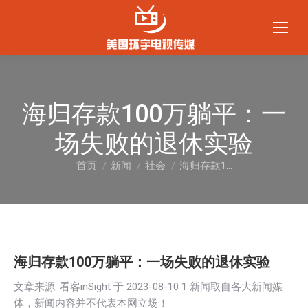
海归存款100万躺平：一
场失败的退休实验
首页
新闻
社会
海归存款1…
您在这里：
海归存款100万躺平：一场失败的退休实验
文章来源: 看客inSight 于
2023-08-10 1
新闻取自各大新闻媒
体，新闻内容并不代表本网立场！