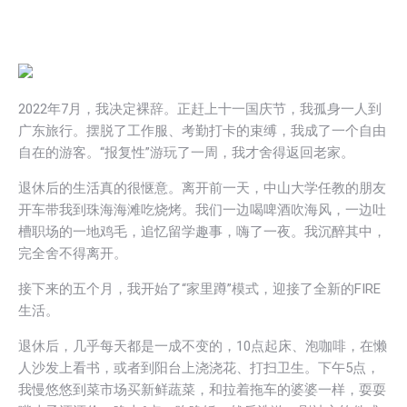
2022年7月，我决定裸辞。正赶上十一国庆节，我孤身一人到
广东旅行。摆脱了工作服、考勤打卡的束缚，我成了一个自由
自在的游客。“报复性”游玩了一周，我才舍得返回老家。
退休后的生活真的很惬意。离开前一天，中山大学任教的朋友
开车带我到珠海海滩吃烧烤。我们一边喝啤酒吹海风，一边吐
槽职场的一地鸡毛，追忆留学趣事，嗨了一夜。我沉醉其中，
完全舍不得离开。
接下来的五个月，我开始了“家里蹲”模式，迎接了全新的FIRE
生活。
退休后，几乎每天都是一成不变的，10点起床、泡咖啡，在懒
人沙发上看书，或者到阳台上浇浇花、打扫卫生。下午5点，
我慢悠悠到菜市场买新鲜蔬菜，和拉着拖车的婆婆一样，耍耍