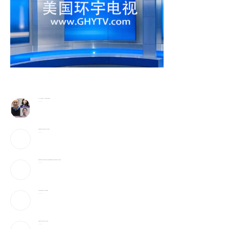
李飞飞、辛顿与吴恩达，三大AI顶尖科学家巅峰对谈
2026-08-07
特朗普签署针对出生公民权的行政令 严打“生育旅游”
2026-08-07
特朗普签署针对出生公民权的行政令 严打“生育旅游” 特朗普签署针对出生公民权的行政令 严打“生育旅游”
2026-08-07
宇树IPO的财富盛宴，注定只有少数人赚到
2026-08-07
川普签署2命令 打击出生公民权、生育旅游…
2026-08-07