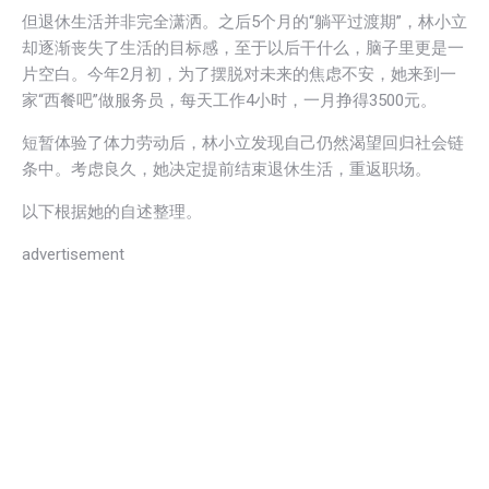
但退休生活并非完全潇洒。之后5个月的“躺平过渡期”，林小立
却逐渐丧失了生活的目标感，至于以后干什么，脑子里更是一
片空白。今年2月初，为了摆脱对未来的焦虑不安，她来到一
家“西餐吧”做服务员，每天工作4小时，一月挣得3500元。
短暂体验了体力劳动后，林小立发现自己仍然渴望回归社会链
条中。考虑良久，她决定提前结束退休生活，重返职场。
以下根据她的自述整理。
advertisement