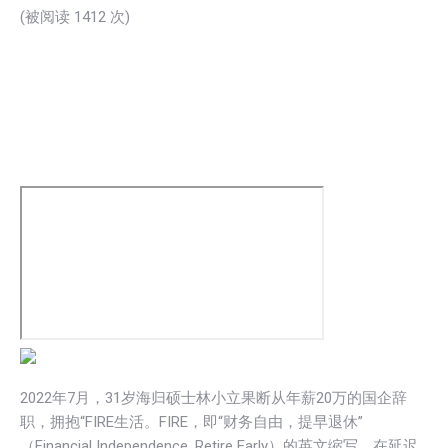
(被阅读 1
412
次)
2022年7月，31岁海归硕士林小立果断从年薪20万的国企辞
职，拥抱“FIRE生活。FIRE，即“财务自由，提早退休”
（Financial Independence, Retire Early）的英文缩写，在延迟