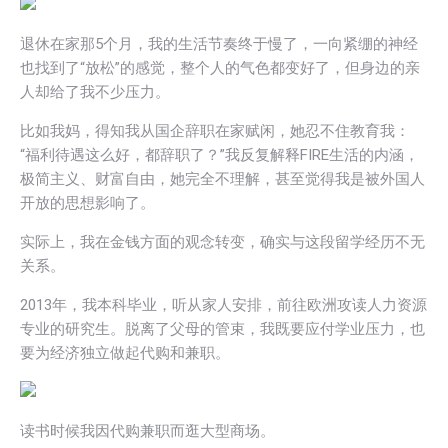
退休在家那5个月，我的生活节奏终于慢了，一向紧绷的神经
也找到了“放松”的感觉，整个人的气色都变好了，但身边的亲
人却给了我不少压力。
比如我妈，得知我从国企辞职在家赋闲，她忍不住教育我：
“福利待遇这么好，都辞职了？”我反复解释FIRE生活的内涵，
极简主义、财富自由，她完全不理解，甚至觉得我是被外国人
开放的思想影响了。
实际上，我在金钱方面的观念转变，确实与这段留学经历不无
关系。
2013年，我本科毕业，听从家人安排，前往欧洲攻读人力资源
专业的研究生。脱离了父母的管束，我既要应付学业压力，也
要为经济独立做起代购和兼职。
读书时候我因代购兼职而逛大型商场。