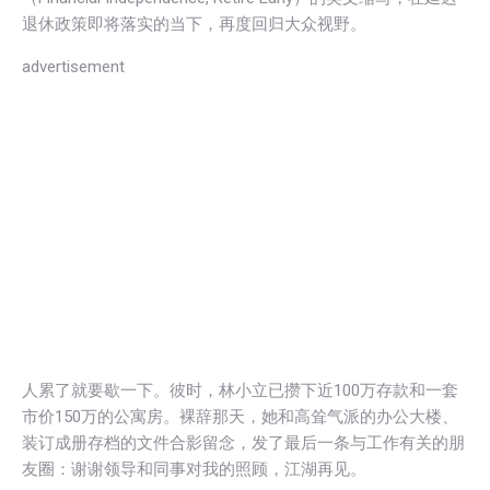
退休政策即将落实的当下，再度回归大众视野。
advertisement
人累了就要歇一下。彼时，林小立已攒下近100万存款和一套
市价150万的公寓房。裸辞那天，她和高耸气派的办公大楼、
装订成册存档的文件合影留念，发了最后一条与工作有关的朋
友圈：谢谢领导和同事对我的照顾，江湖再见。