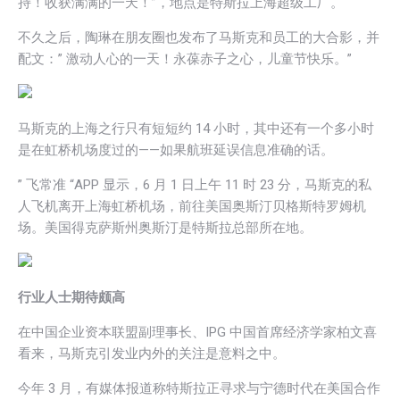
持！收获满满的一天！”，地点是特斯拉上海超级工厂。
不久之后，陶琳在朋友圈也发布了马斯克和员工的大合影，并
配文：” 激动人心的一天！永葆赤子之心，儿童节快乐。”
马斯克的上海之行只有短短约 14 小时，其中还有一个多小时
是在虹桥机场度过的——如果航班延误信息准确的话。
” 飞常准 “APP 显示，6 月 1 日上午 11 时 23 分，马斯克的私
人飞机离开上海虹桥机场，前往美国奥斯汀贝格斯特罗姆机
场。美国得克萨斯州奥斯汀是特斯拉总部所在地。
行业人士期待颇高
在中国企业资本联盟副理事长、IPG 中国首席经济学家柏文喜
看来，马斯克引发业内外的关注是意料之中。
今年 3 月，有媒体报道称特斯拉正寻求与宁德时代在美国合作