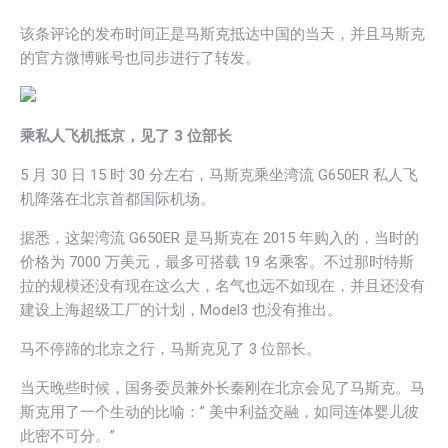
该条评论的发布时间正是马斯克抵达中国的当天，并且马斯克
的官方微博账号也同步进行了转发。
乘私人飞机抵京，见了 3 位部长
5 月 30 日 15 时 30 分左右，马斯克乘坐湾流 G650ER 私人飞
机降落在北京首都国际机场。
据悉，这架湾流 G650ER 是马斯克在 2015 年购入的，当时的
价格为 7000 万美元，最多可搭载 19 名乘客。不过那时特斯
拉的规模还没有现在这么大，名气也远不如现在，并且还没有
建设上海超级工厂的计划，Model3 也没有推出。
马不停蹄的北京之行，马斯克见了 3 位部长。
当天晚些时候，国务委员兼外长秦刚在北京会见了马斯克。马
斯克用了一个生动的比喻：” 美中利益交融，如同连体婴儿彼
此密不可分。”