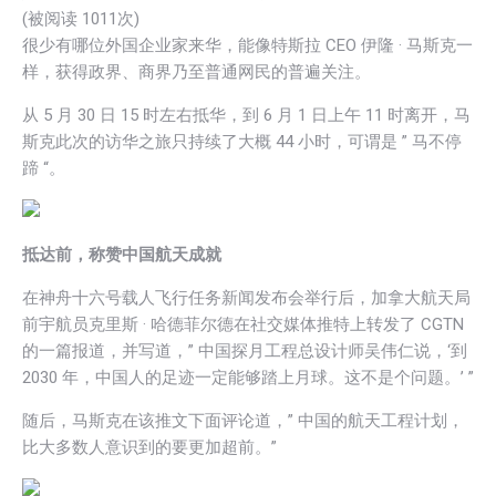
(被阅读
1011次)
很少有哪位外国企业家来华，能像特斯拉 CEO 伊隆 · 马斯克一
样，获得政界、商界乃至普通网民的普遍关注。
从 5 月 30 日 15 时左右抵华，到 6 月 1 日上午 11 时离开，马
斯克此次的访华之旅只持续了大概 44 小时，可谓是 ” 马不停
蹄 “。
抵达前，称赞中国航天成就
在神舟十六号载人飞行任务新闻发布会举行后，加拿大航天局
前宇航员克里斯 · 哈德菲尔德在社交媒体推特上转发了 CGTN
的一篇报道，并写道，” 中国探月工程总设计师吴伟仁说，‘到
2030 年，中国人的足迹一定能够踏上月球。这不是个问题。’ ”
随后，马斯克在该推文下面评论道，” 中国的航天工程计划，
比大多数人意识到的要更加超前。”