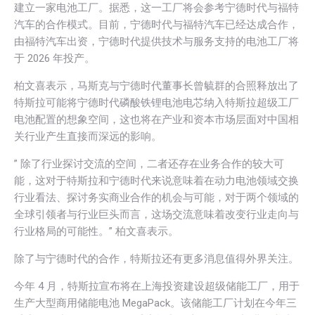
建立一家电池工厂。据悉，这一工厂将会参考宁德时代与福特
汽车的合作模式。目前，宁德时代与福特汽车已经达成合作，
由福特汽车出资，宁德时代提供技术与服务支持的电池工厂将
于 2026 年投产。
柏文喜表示，马斯克与宁德时代董事长曾毓群的合照释放出了
特斯拉可能将宁德时代磷酸铁锂电池电芯纳入特斯拉超级工厂
电池配置的想象空间，这也将在产业和资本市场层面对中国相
关行业产生直接而深远的影响。
” 除了行业探讨交流的空间，二者还存在业务合作的较大可
能，这对于特斯拉和宁德时代来说意味着在动力电池领域交换
行业看法、探讨务实商业合作的机会与可能，对于两个领域的
全球引领者与行业巨头而言，这场交流意味着改变行业走向与
行业格局的可能性。” 柏文喜表示。
除了与宁德时代的合作，特斯拉还有更多消息值得外界关注。
今年 4 月，特斯拉宣布将在上海投资建设超级储能工厂，用于
生产大型商用储能电池 MegaPack。该储能工厂计划在今年三