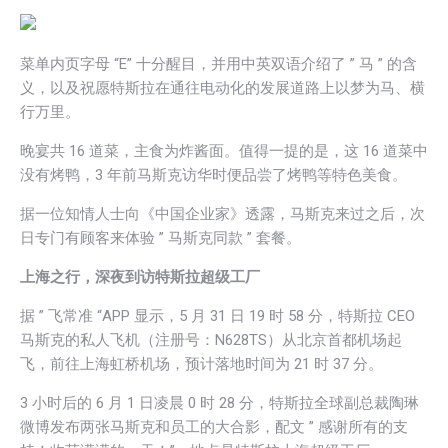
菜单内页字母 “E” 十分醒目，并用中英双语介绍了 ” 马 ” 的含
义，以及祝愿特斯拉在通往电动化的发展道路上以梦为马、横
行万里。
晚宴共 16 道菜，主食为炸酱面。值得一提的是，这 16 道菜中
没有烤鸭，3 年前马斯克访华时便品尝了烤鸭等特色美食。
据一位知情人士向《中国企业家》透露，马斯克来过之后，次
日专门有顾客来体验 ” 马斯克同款 ” 套餐。
上海之行，深夜到访特斯拉超级工厂
据 ” 飞常准 “APP 显示，5 月 31 日 19 时 58 分，特斯拉 CEO
马斯克的私人飞机（注册号：N628TS）从北京首都机场起
飞，前往上海虹桥机场，预计落地时间为 21 时 37 分。
3 小时后的 6 月 1 日凌晨 0 时 28 分，特斯拉全球副总裁陶琳
微博发布两张马斯克和员工的大合影，配文 ” 感谢所有的支