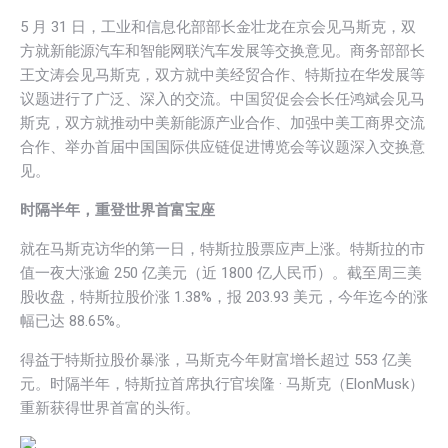
5 月 31 日，工业和信息化部部长金壮龙在京会见马斯克，双
方就新能源汽车和智能网联汽车发展等交换意见。商务部部长
王文涛会见马斯克，双方就中美经贸合作、特斯拉在华发展等
议题进行了广泛、深入的交流。中国贸促会会长任鸿斌会见马
斯克，双方就推动中美新能源产业合作、加强中美工商界交流
合作、举办首届中国国际供应链促进博览会等议题深入交换意
见。
时隔半年，重登世界首富宝座
就在马斯克访华的第一日，特斯拉股票应声上涨。特斯拉的市
值一夜大涨逾 250 亿美元（近 1800 亿人民币）。截至周三美
股收盘，特斯拉股价涨 1.38%，报 203.93 美元，今年迄今的涨
幅已达 88.65%。
得益于特斯拉股价暴涨，马斯克今年财富增长超过 553 亿美
元。时隔半年，特斯拉首席执行官埃隆 · 马斯克（ElonMusk）
重新获得世界首富的头衔。