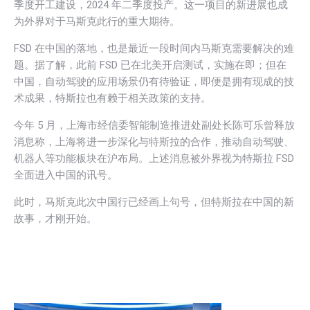
季度开工建设，2024 年二季度投产。这一项目的新进展也成
为外界对于马斯克此行的重大期待。
FSD 在中国的落地，也是最近一段时间内马斯克需要解决的难
题。据了解，此前 FSD 已在北美开启测试，实施在即；但在
中国，自动驾驶的应用场景仍有待验证，即便是拥有现成的技
术成果，特斯拉也有赖于相关政策的支持。
今年 5 月，上海市经信委智能制造推进处副处长陈可乐曾释放
消息称，上海将进一步深化与特斯拉的合作，推动自动驾驶、
机器人等功能板块在沪布局。上述消息被外界视为特斯拉 FSD
全面进入中国的讯号。
此时，马斯克此次中国行已经画上句号，但特斯拉在中国的新
故事，才刚开始。