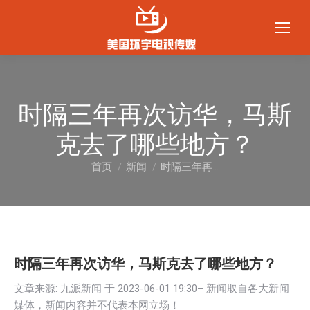
时隔三年再次访华，马斯
克去了哪些地方？
首页
新闻
时隔三年再…
您在这里：
时隔三年再次访华，马斯克去了哪些地方？
文章来源: 九派新闻 于
2023-06-01 19:30
– 新闻取自各大新闻
媒体，新闻内容并不代表本网立场！