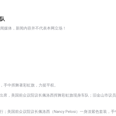
队
新闻媒体，新闻内容并不代表本网立场！
色套装，手中挥舞著彩虹旗，力挺平权。
袖出席，美国前众议院议长佩洛西挥舞彩虹旗现身车队；旧金山市议员
。
美国前众议院议长佩洛西（Nancy Pelosi）一身淡紫色套装，手