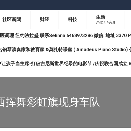
生活
社区新聞
财经
科技
介绍天下美食
纽约法拉盛 联系Selinna 6468973286 微信. 地址 3370 Prince 
钢琴演奏家和教育家 &莫扎特课室 ( Amadeus Piano Studi
让孩子当主席-打破吉尼斯世界纪录的电影节 /庆祝联合国成立 8
西挥舞彩虹旗现身车队