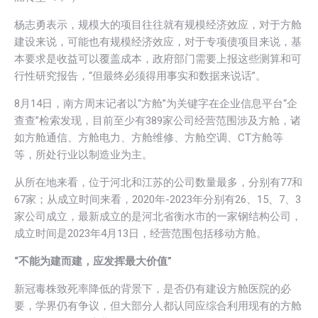
杨志勇表示，规模大的项目往往就有规模经济效应，对于方舱
建设来说，可能也有规模经济效应，对于专项债项目来说，基
本要求是收益可以覆盖成本，政府部门需要上报这些测算和可
行性研究报告，“但最终必须得用事实和数据来说话”。
8月14日，南方周末记者以“方舱”为关键字在企业信息平台“企
查查”检索发现，目前至少有389家公司经营范围涉及方舱，诸
如方舱通信、方舱电力、方舱维修、方舱空调、CT方舱等
等，所处行业以制造业为主。
从所在地来看，位于河北和江苏的公司数量最多，分别有77和
67家；从成立时间来看，2020年-2023年分别有26、15、7、3
家公司成立，最新成立的是河北省衡水市的一家钢结构公司，
成立时间是2023年4月13日，经营范围包括移动方舱。
“不能为建而建，应发挥最大价值”
新冠毒株致死率降低的背景下，是否仍有建设方舱医院的必
要，学界仍有争议，但大部分人都认同应综合利用现有的方舱