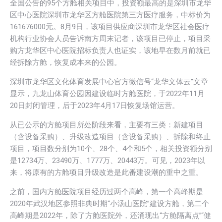
全国公告的95个方舱相关项目中，投资额最高的是深圳市龙华
区中心医院深圳市龙华区方舱医院第三方医疗服务，中标价为
161676000元。8月9日，该项目供应商深圳市龙华区社会医疗
机构行业协会人员告诉南方周末记者，该项目已停止，项目采
购方龙华区中心医院招标负责人也证实，该地早在数月前就已
经拆除方舱，恢复成本来的公园。
深圳市龙华区文化体育发展中心官方微信号“龙华文体云”文章
显示，九龙山体育公园因建设临时方舱医院，于2022年11月
20日封闭管理，后于2023年4月17日恢复场馆运营。
从已公示的方舱项目所处阶段来看，主要有三类：新建项目
（含设备采购）、升级改造项目（含设备采购）、拆除和终止
项目，项目数分别为10个、28个、4个和5个，相关投资额分别
是12734万、23490万、1777万、20443万。可见，2023年以
来，将原有的方舱项目升级改造是此番建设潮的重中之重。
之前，国内方舱医院项目经历过两个高峰，第一个高峰期是
2020年武汉地区参照非典时期“小汤山医院”建设方舱，第二个
高峰期是2022年，除了方舱医院外，还涌现出“方舱隔离点”“健