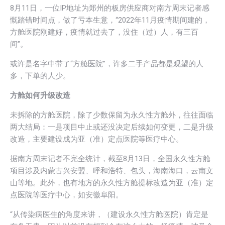
8月11日，一位IP地址为郑州的板房供应商对南方周末记者感
慨踏错时间点，做了亏本生意，“2022年11月疫情期间建的，
方舱医院刚建好，疫情就过去了，没住（过）人，有三百
间”。
或许是名字中带了“方舱医院”，许多二手产品都是观望的人
多，下单的人少。
方舱如何升级改造
未拆除的方舱医院，除了少数保留为永久性方舱外，往往面临
两大结局：一是项目中止或还没决定后续如何变更，二是升级
改造，主要建设成为亚（准）定点医院等医疗中心。
据南方周末记者不完全统计，截至8月13日，全国永久性方舱
项目涉及内蒙古兴安盟、呼和浩特、包头，海南海口，云南文
山等地。此外，也有地方的永久性方舱提标改造为亚（准）定
点医院等医疗中心，如安徽阜阳。
“从传染病医生的角度来讲，（建设永久性方舱医院）肯定是