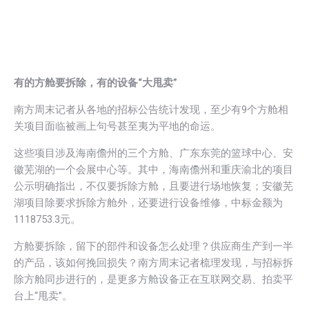
有的方舱要拆除，有的设备“大甩卖”
南方周末记者从各地的招标公告统计发现，至少有9个方舱相
关项目面临被画上句号甚至夷为平地的命运。
这些项目涉及海南儋州的三个方舱、广东东莞的篮球中心、安
徽芜湖的一个会展中心等。其中，海南儋州和重庆渝北的项目
公示明确指出，不仅要拆除方舱，且要进行场地恢复；安徽芜
湖项目除要求拆除方舱外，还要进行设备维修，中标金额为
1118753.3元。
方舱要拆除，留下的部件和设备怎么处理？供应商生产到一半
的产品，该如何挽回损失？南方周末记者梳理发现，与招标拆
除方舱同步进行的，是更多方舱设备正在互联网交易、拍卖平
台上“甩卖”。