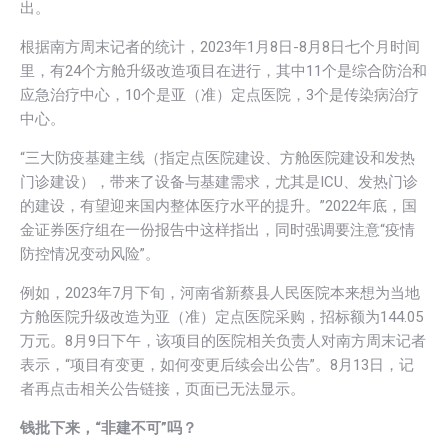
出。
根据南方周末记者的统计，2023年1月8日-8月8日七个月时间
里，有24个方舱升级改造项目在进行，其中11个是综合防治和
应急治疗中心，10个是亚（准）定点医院，3个是传染病治疗
中心。
“三大防疫基建主线（指定点医院建设、方舱医院建设和发热
门诊建设），带来了设备与基建需求，尤其是ICU、发热门诊
的建设，有望迎来国内整体医疗水平的提升。”2022年底，国
金证券医疗组在一份报告中这样指出，同时强调要注意“疫情
防控情况变动风险”。
例如，2023年7月下旬，河南省新蔡县人民医院本来想为当地
方舱医院升级改造为亚（准）定点医院采购，招标额为144.05
万元。8月9日下午，该项目的医院相关负责人对南方周末记者
表示，“项目有变更，如何变更后续会出公告”。8月13日，记
者再点击相关公告链接，页面已无法显示。
钱批下来，“非建不可”吗？