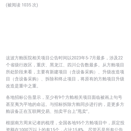
(被阅读
1035
次)
这波方舱医院相关项目公告时间以2023年5-7月最多，涉及22
个省级行政区，重庆、黑龙江、四川公告数最多。从方舱项目
所处阶段来看，主要有新建项目（含设备采购）、升级改造项
目（含设备采购）、拆除和终止项目，将原有的方舱项目升级
改造是重中之重。
各地招标公告显示，至少有9个方舱相关项目面临被画上句号
甚至夷为平地的命运。与招标拆除方舱同步进行的，是更多方
舱设备正在互联网交易、拍卖平台上“甩卖”。
根据南方周末记者的梳理，全国各地95个方舱项目中，原定投
资额在1000万以上的有15个，占比15.8%。尽管不是所有公告