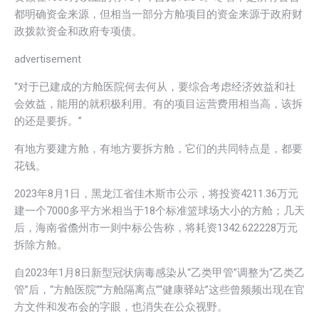
都明确资金来源，但相当一部分方舱项目的资金来源于政府财
政拨款资金和政府专项债。
advertisement
“对于已建成的方舱医院何去何从，要综合考虑经济效益和社
会效益，能用的就积极利用。有的项目运营费用相当高，该拆
的还是要拆。”
有地方要建方舱，有地方要拆方舱，它们的共同特点是，都要
花钱。
2023年8月1日，黑龙江省佳木斯市公示，将投资4211.36万元
建一个7000多平方米相当于18个标准篮球场大小的方舱；几天
后，海南省儋州市一则中标公告称，将耗资1342.622228万元
拆除方舱。
自2023年1月8日新型冠状病毒感染从“乙类甲管”调整为“乙类乙
管”后，“方舱医院”“方舱隔离点”“健康驿站”这些曾频频出现在官
方文件和发布会的字眼，也消失在公众视野。