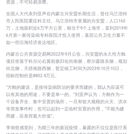
资源，不可轻易浪费。
全国人大代表刘亚声在内蒙古兴安盟长期生活，曾任乌兰浩特
市人民医院重症科主任。乌兰浩特市隶属的兴安盟，人口160
万，土地面积近6万平方公里，相当于9个上海市，直到2019年
6月第一家传染病专科医院才投入使用，基层公共卫生力量不
如一些沿海经济发达地区。
内蒙古公共资源交易网2022年9月公告，兴安盟的永久性方舱
项目坐落于科尔沁右翼前旗归化街南侧，察尔森路东侧，规划
街北侧，天骄南路西侧，暂定竣工时间为2023年10月10日，
招标控制价是8802.4万元。
“方舱的建设，是按传染病防治的要求而建的，我认为应该可
以有其他的用途，不要是单一的。”刘亚声认为，方舱作为一
个设备齐全、集中安置的场所，一旦有较大规模的火灾、洪水
等突发事件时，也可以起到一定临时安置的作用，“不能为建
而建，应发挥最大价值”。
李侗曾感觉到，为期三年的新冠疫情，暴露的不仅仅是医疗系