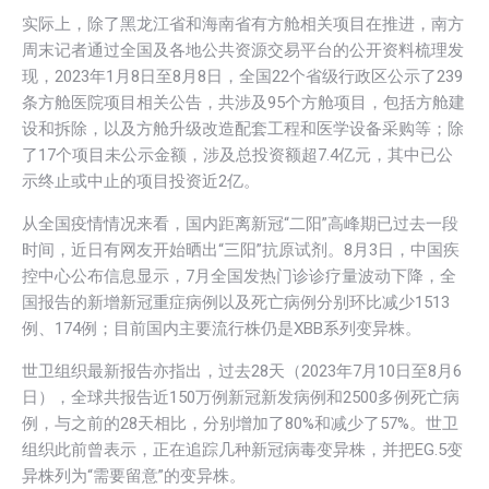
实际上，除了黑龙江省和海南省有方舱相关项目在推进，南方
周末记者通过全国及各地公共资源交易平台的公开资料梳理发
现，2023年1月8日至8月8日，全国22个省级行政区公示了239
条方舱医院项目相关公告，共涉及95个方舱项目，包括方舱建
设和拆除，以及方舱升级改造配套工程和医学设备采购等；除
了17个项目未公示金额，涉及总投资额超7.4亿元，其中已公
示终止或中止的项目投资近2亿。
从全国疫情情况来看，国内距离新冠“二阳”高峰期已过去一段
时间，近日有网友开始晒出“三阳”抗原试剂。8月3日，中国疾
控中心公布信息显示，7月全国发热门诊诊疗量波动下降，全
国报告的新增新冠重症病例以及死亡病例分别环比减少1513
例、174例；目前国内主要流行株仍是XBB系列变异株。
世卫组织最新报告亦指出，过去28天（2023年7月10日至8月6
日），全球共报告近150万例新冠新发病例和2500多例死亡病
例，与之前的28天相比，分别增加了80%和减少了57%。世卫
组织此前曾表示，正在追踪几种新冠病毒变异株，并把EG.5变
异株列为“需要留意”的变异株。