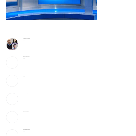
李飞飞、辛顿与吴恩达，三大AI顶尖科学家巅峰对谈
2026-08-07
特朗普签署针对出生公民权的行政令 严打“生育旅游”
2026-08-07
特朗普签署针对出生公民权的行政令 严打“生育旅游” 特朗普签署针对出生公民权的行政令 严打“生育旅游”
2026-08-07
宇树IPO的财富盛宴，注定只有少数人赚到
2026-08-07
川普签署2命令 打击出生公民权、生育旅游…
2026-08-07
美科学家首次用AI创造自然界不存在的病毒 引发担忧
2026-08-07