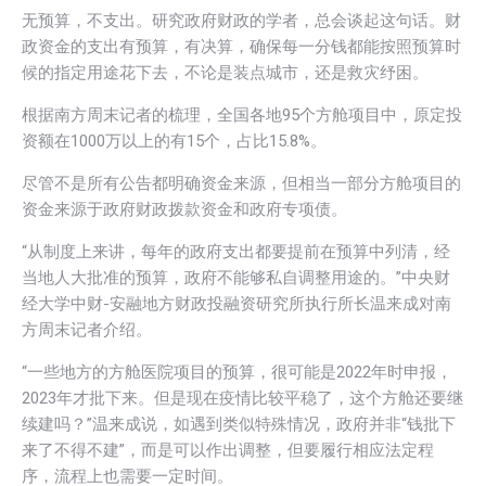
无预算，不支出。研究政府财政的学者，总会谈起这句话。财
政资金的支出有预算，有决算，确保每一分钱都能按照预算时
候的指定用途花下去，不论是装点城市，还是救灾纾困。
根据南方周末记者的梳理，全国各地95个方舱项目中，原定投
资额在1000万以上的有15个，占比15.8%。
尽管不是所有公告都明确资金来源，但相当一部分方舱项目的
资金来源于政府财政拨款资金和政府专项债。
“从制度上来讲，每年的政府支出都要提前在预算中列清，经
当地人大批准的预算，政府不能够私自调整用途的。”中央财
经大学中财-安融地方财政投融资研究所执行所长温来成对南
方周末记者介绍。
“一些地方的方舱医院项目的预算，很可能是2022年时申报，
2023年才批下来。但是现在疫情比较平稳了，这个方舱还要继
续建吗？”温来成说，如遇到类似特殊情况，政府并非“钱批下
来了不得不建”，而是可以作出调整，但要履行相应法定程
序，流程上也需要一定时间。