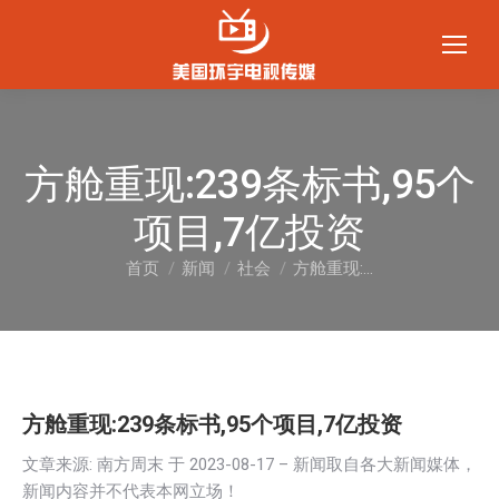
方舱重现:239条标书,95个
项目,7亿投资
首页
新闻
社会
方舱重现:…
您在这里：
方舱重现:239条标书,95个项目,7亿投资
文章来源: 南方周末 于
2023-08-17
– 新闻取自各大新闻媒体，
新闻内容并不代表本网立场！