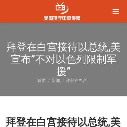
拜登在白宫接待以总统,美
宣布”不对以色列限制军
援”
首页
新闻
拜登在白宫…
您在这里：
拜登在白宫接待以总统,美